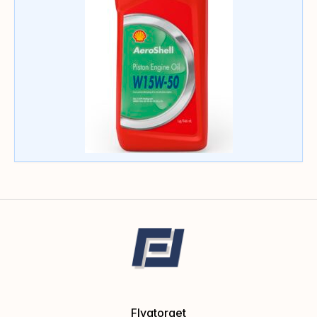
Flygtorget