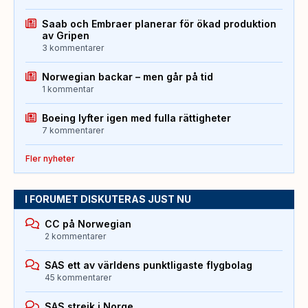
Saab och Embraer planerar för ökad produktion
av Gripen
3 kommentarer
Norwegian backar – men går på tid
1 kommentar
Boeing lyfter igen med fulla rättigheter
7 kommentarer
Fler nyheter
I FORUMET DISKUTERAS JUST NU
CC på Norwegian
2 kommentarer
SAS ett av världens punktligaste flygbolag
45 kommentarer
SAS strejk i Norge