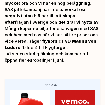
mycket bra och vi har en hög beläggning.
SAS jättekampanj har inte påverkat oss
negativt utan hjälper till att skapa
efterfrågan i Sverige och det drar vi nytta av.
Många köper nu biljetter ena vägen med SAS
och hem med oss när vi har bättre priser och
vice versa
, säger flynordics VD
Maunu von
Lüders
(bilden) till Flygtorget.
-
Vi ser en stadig ökning och kommer att
öppna fler europalinjer i juni
.
ANNONSER