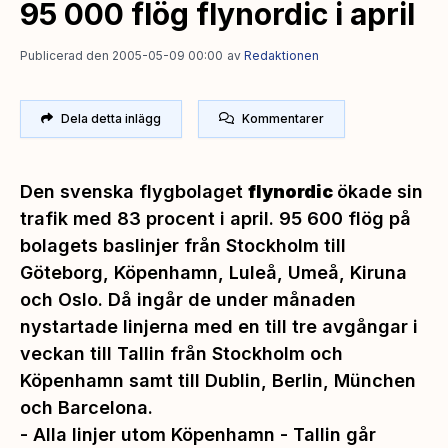
95 000 flög flynordic i april
Publicerad den 2005-05-09 00:00
av
Redaktionen
Dela detta inlägg
Kommentarer
Den svenska flygbolaget
flynordic
ökade sin
trafik med 83 procent i april. 95 600 flög på
bolagets baslinjer från Stockholm till
Göteborg, Köpenhamn, Luleå, Umeå, Kiruna
och Oslo. Då ingår de under månaden
nystartade linjerna med en till tre avgångar i
veckan till Tallin från Stockholm och
Köpenhamn samt till Dublin, Berlin, München
och Barcelona.
-
Alla linjer utom Köpenhamn - Tallin går