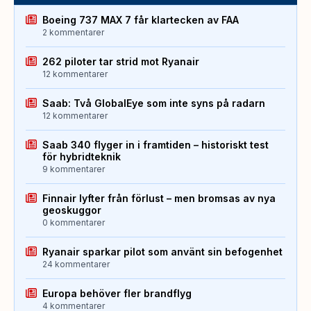
Boeing 737 MAX 7 får klartecken av FAA
2 kommentarer
262 piloter tar strid mot Ryanair
12 kommentarer
Saab: Två GlobalEye som inte syns på radarn
12 kommentarer
Saab 340 flyger in i framtiden – historiskt test
för hybridteknik
9 kommentarer
Finnair lyfter från förlust – men bromsas av nya
geoskuggor
0 kommentarer
Ryanair sparkar pilot som använt sin befogenhet
24 kommentarer
Europa behöver fler brandflyg
4 kommentarer