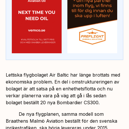
Lettiska flygbolaget Air Baltic har länge brottats med
ekonomiska problem. En del i omstruktureringen av
bolaget är att satsa på en enhethetsflotta och nu
verkar planerna vara på väg att gå i lås sedan
bolaget beställt 20 nya Bombardier CS300.
De nya flygplanen, samma modell som
Braathens Malmö Aviation beställt för den svenska
inrikestrafiken, ska börja levereras under 2015