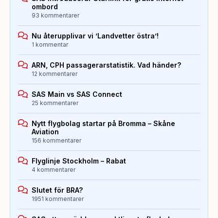
ombord
93 kommentarer
Nu återupplivar vi ’Landvetter östra’!
1 kommentar
ARN, CPH passagerarstatistik. Vad händer?
12 kommentarer
SAS Main vs SAS Connect
25 kommentarer
Nytt flygbolag startar på Bromma – Skåne
Aviation
156 kommentarer
Flyglinje Stockholm – Rabat
4 kommentarer
Slutet för BRA?
1951 kommentarer