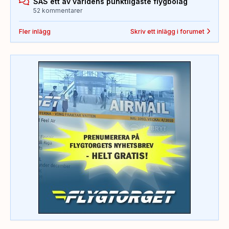
SAS ett av världens punktligaste flygbolag
52 kommentarer
Fler inlägg
Skriv ett inlägg i forumet