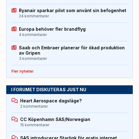
Ryanair sparkar pilot som använt sin befogenhet
24 kommentarer
Europa behöver fler brandflyg
4 kommentarer
Saab och Embraer planerar för ökad produktion
av Gripen
3 kommentarer
Fler nyheter
I FORUMET DISKUTERAS JUST NU
Heart Aerospace dagsläge?
2 kommentarer
CC Köpenhamn SAS/Norwegian
15 kommentarer
SAS introducerar Starlink för gratis internet