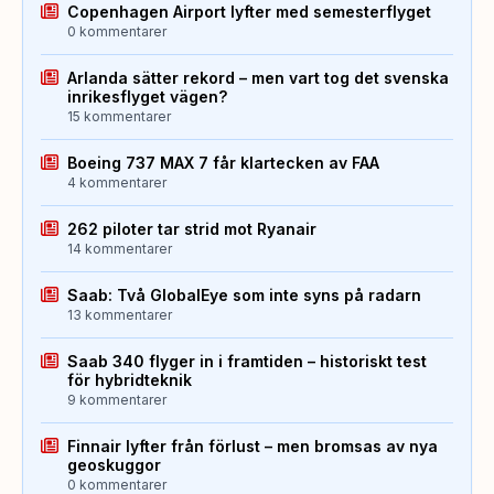
Copenhagen Airport lyfter med semesterflyget
0 kommentarer
Arlanda sätter rekord – men vart tog det svenska
inrikesflyget vägen?
15 kommentarer
Boeing 737 MAX 7 får klartecken av FAA
4 kommentarer
262 piloter tar strid mot Ryanair
14 kommentarer
Saab: Två GlobalEye som inte syns på radarn
13 kommentarer
Saab 340 flyger in i framtiden – historiskt test
för hybridteknik
9 kommentarer
Finnair lyfter från förlust – men bromsas av nya
geoskuggor
0 kommentarer