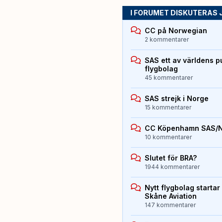
I FORUMET DISKUTERAS 
CC på Norwegian
2 kommentarer
SAS ett av världens p
flygbolag
45 kommentarer
SAS strejk i Norge
15 kommentarer
CC Köpenhamn SAS/
10 kommentarer
Slutet för BRA?
1944 kommentarer
Nytt flygbolag starta
Skåne Aviation
147 kommentarer