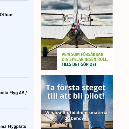
Officer
ola Flyg AB /
mma Flygplats