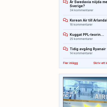
Är Swedavia nöjda med
Sverige?
34 kommentarer
Korean Air till Arlanda
16 kommentarer
Kuggat PPL-teorin…
25 kommentarer
Tidig avgång Ryanair 
14 kommentarer
Fler inlägg
Skriv ett 