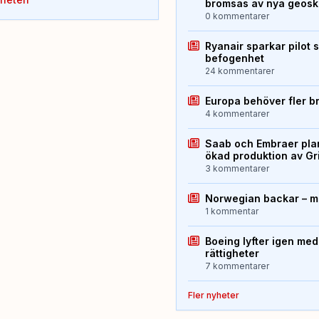
bromsas av nya geos
0 kommentarer
Ryanair sparkar pilot 
befogenhet
24 kommentarer
Europa behöver fler b
4 kommentarer
Saab och Embraer plan
ökad produktion av Gr
3 kommentarer
Norwegian backar – me
1 kommentar
Boeing lyfter igen med
rättigheter
7 kommentarer
Fler nyheter