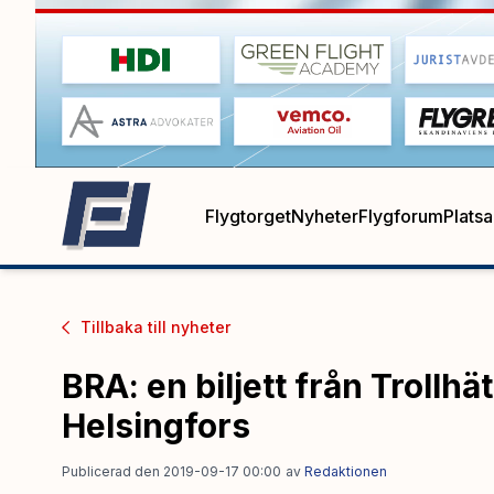
Flygtorget
Nyheter
Flygforum
Plats
Tillbaka till
nyheter
BRA: en biljett från Trollhätt
Helsingfors
Publicerad den 2019-09-17 00:00
av
Redaktionen