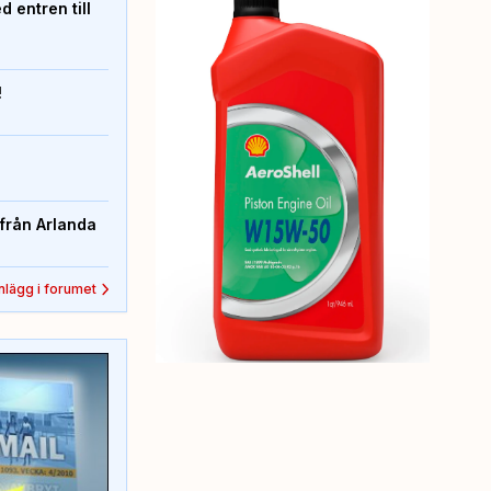
 entren till
!
från Arlanda
inlägg i forumet