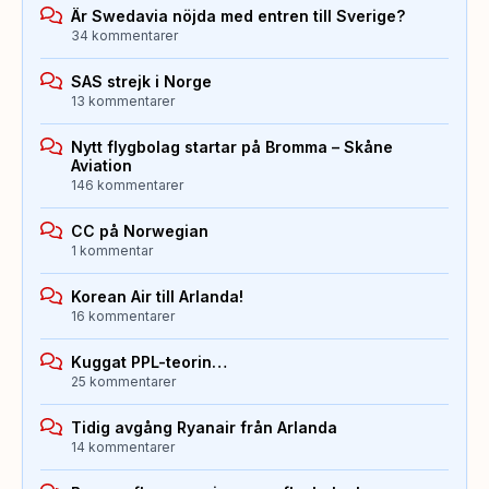
Är Swedavia nöjda med entren till Sverige?
34 kommentarer
SAS strejk i Norge
13 kommentarer
Nytt flygbolag startar på Bromma – Skåne
Aviation
146 kommentarer
CC på Norwegian
1 kommentar
Korean Air till Arlanda!
16 kommentarer
Kuggat PPL-teorin…
25 kommentarer
Tidig avgång Ryanair från Arlanda
14 kommentarer