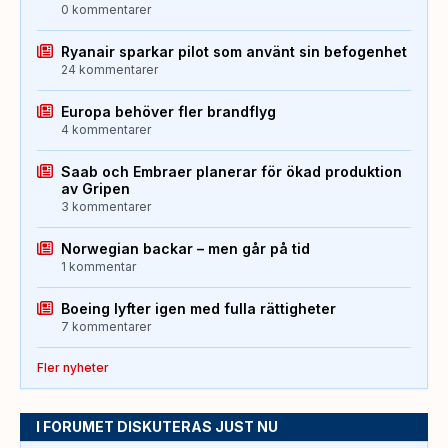
0 kommentarer
Ryanair sparkar pilot som använt sin befogenhet
24 kommentarer
Europa behöver fler brandflyg
4 kommentarer
Saab och Embraer planerar för ökad produktion
av Gripen
3 kommentarer
Norwegian backar – men går på tid
1 kommentar
Boeing lyfter igen med fulla rättigheter
7 kommentarer
Fler nyheter
I FORUMET DISKUTERAS JUST NU