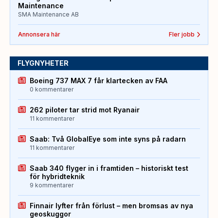
Maintenance
SMA Maintenance AB
Annonsera här
Fler jobb
FLYGNYHETER
Boeing 737 MAX 7 får klartecken av FAA
0 kommentarer
262 piloter tar strid mot Ryanair
11 kommentarer
Saab: Två GlobalEye som inte syns på radarn
11 kommentarer
Saab 340 flyger in i framtiden – historiskt test
för hybridteknik
9 kommentarer
Finnair lyfter från förlust – men bromsas av nya
geoskuggor