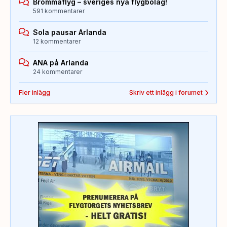
Brommaflyg – sveriges nya flygbolag!
591 kommentarer
Sola pausar Arlanda
12 kommentarer
ANA på Arlanda
24 kommentarer
Fler inlägg
Skriv ett inlägg i forumet