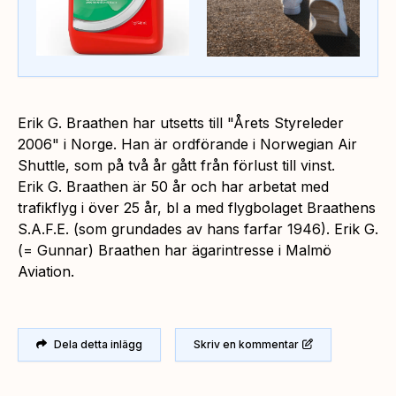
Erik G. Braathen har utsetts till "Årets Styreleder
2006" i Norge. Han är ordförande i Norwegian Air
Shuttle, som på två år gått från förlust till vinst.
Erik G. Braathen är 50 år och har arbetat med
trafikflyg i över 25 år, bl a med flygbolaget Braathens
S.A.F.E. (som grundades av hans farfar 1946). Erik G.
(= Gunnar) Braathen har ägarintresse i Malmö
Aviation.
Dela detta inlägg
Skriv en kommentar