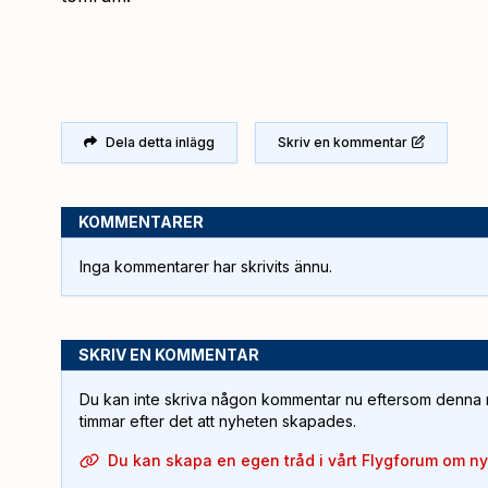
Dela detta inlägg
Skriv en kommentar
KOMMENTARER
Inga kommentarer har skrivits ännu.
SKRIV EN KOMMENTAR
Du kan inte skriva någon kommentar nu eftersom denna m
timmar efter det att nyheten skapades.
Du kan skapa en egen tråd i vårt Flygforum om n