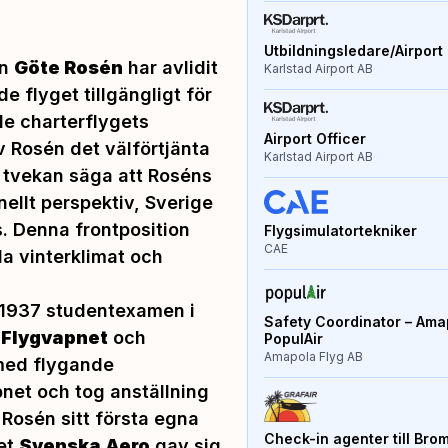
Utbildningsledare/Airport 
en
Göte Rosén
har avlidit
Karlstad Airport AB
 flyget tillgängligt för
e charterflygets
Airport Officer
v Rosén det välförtjänta
Karlstad Airport AB
 tvekan säga att Roséns
nellt perspektiv, Sverige
.
Denna frontposition
Flygsimulatortekniker
CAE
da vinterklimat och
 1937 studentexamen i
Safety Coordinator – Amap
i
Flygvapnet
och
PopulAir
Amapola Flyg AB
med flygande
net och tog anställning
 Rosén sitt första egna
Check-in agenter till Bro
et
Svenska Aero
gav sig