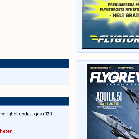
öjlighet endast ges i 120
yheten