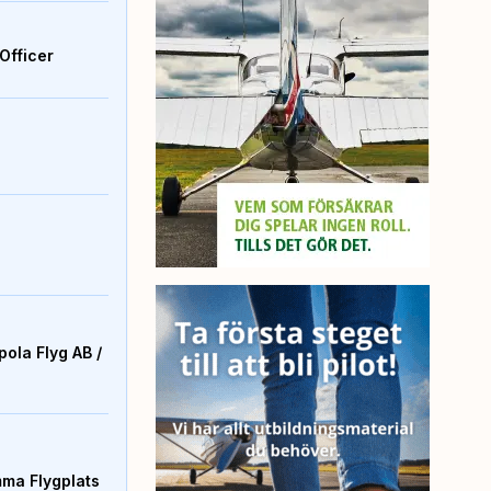
Officer
ola Flyg AB /
mma Flygplats