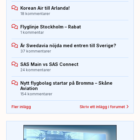
Korean Air till Arlanda!
18 kommentarer
Flyglinje Stockholm – Rabat
1 kommentar
Är Swedavia nöjda med entren till Sverige?
37 kommentarer
SAS Main vs SAS Connect
24 kommentarer
Nytt flygbolag startar på Bromma – Skåne
Aviation
154 kommentarer
Fler inlägg
Skriv ett inlägg i forumet