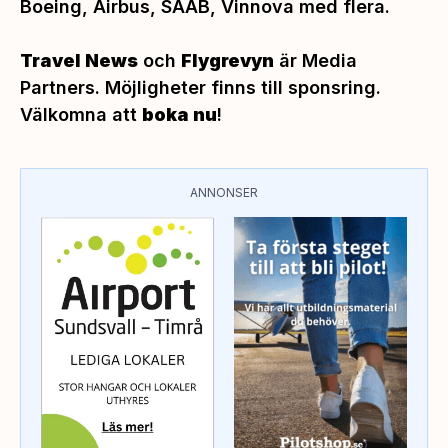
Boeing, Airbus, SAAB, Vinnova med flera.
Travel News
och
Flygrevyn
är Media
Partners. Möjligheter finns till sponsring.
Välkomna att
boka nu
!
ANNONSER