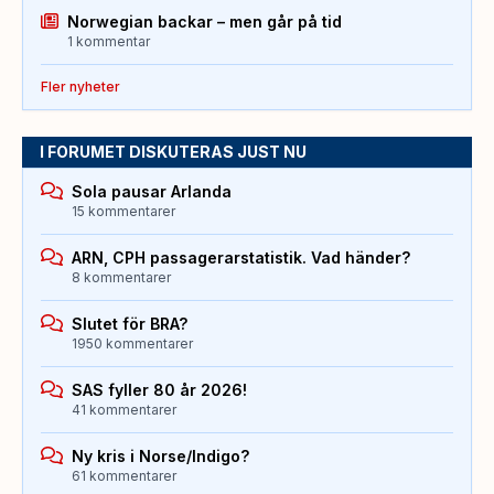
Norwegian backar – men går på tid
1 kommentar
Fler nyheter
I FORUMET DISKUTERAS JUST NU
Sola pausar Arlanda
15 kommentarer
ARN, CPH passagerarstatistik. Vad händer?
8 kommentarer
Slutet för BRA?
1950 kommentarer
SAS fyller 80 år 2026!
41 kommentarer
Ny kris i Norse/Indigo?
61 kommentarer