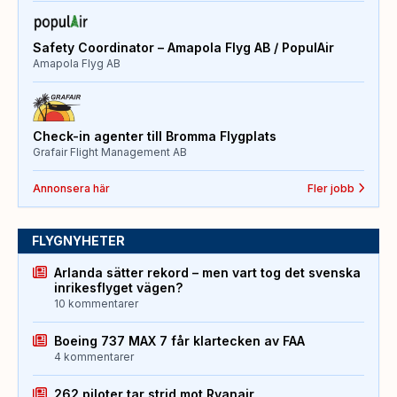
Safety Coordinator – Amapola Flyg AB / PopulAir
Amapola Flyg AB
Check-in agenter till Bromma Flygplats
Grafair Flight Management AB
Annonsera här
Fler jobb
FLYGNYHETER
Arlanda sätter rekord – men vart tog det svenska
inrikesflyget vägen?
10 kommentarer
Boeing 737 MAX 7 får klartecken av FAA
4 kommentarer
262 piloter tar strid mot Ryanair