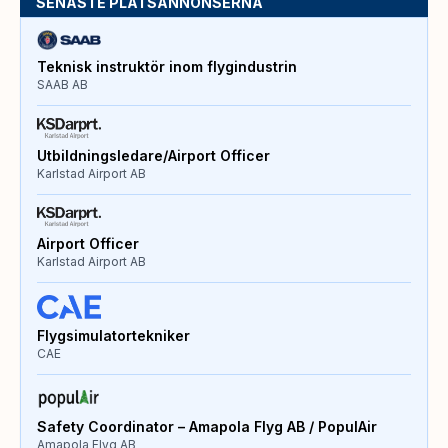
SENASTE PLATSANNONSERNA
Teknisk instruktör inom flygindustrin
SAAB AB
Utbildningsledare/Airport Officer
Karlstad Airport AB
Airport Officer
Karlstad Airport AB
Flygsimulatortekniker
CAE
Safety Coordinator – Amapola Flyg AB / PopulAir
Amapola Flyg AB