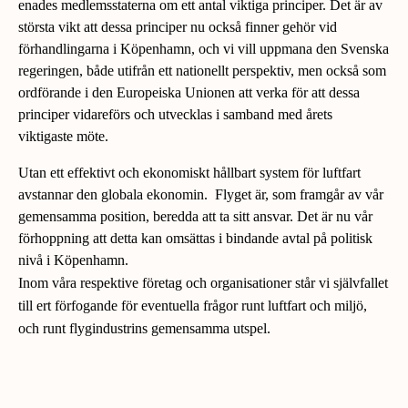
enades medlemsstaterna om ett antal viktiga principer. Det är av
största vikt att dessa principer nu också finner gehör vid
förhandlingarna i Köpenhamn, och vi vill uppmana den Svenska
regeringen, både utifrån ett nationellt perspektiv, men också som
ordförande i den Europeiska Unionen att verka för att dessa
principer vidareförs och utvecklas i samband med årets
viktigaste möte.
Utan ett effektivt och ekonomiskt hållbart system för luftfart
avstannar den globala ekonomin. Flyget är, som framgår av vår
gemensamma position, beredda att ta sitt ansvar. Det är nu vår
förhoppning att detta kan omsättas i bindande avtal på politisk
nivå i Köpenhamn.
Inom våra respektive företag och organisationer står vi självfallet
till ert förfogande för eventuella frågor runt luftfart och miljö,
och runt flygindustrins gemensamma utspel.