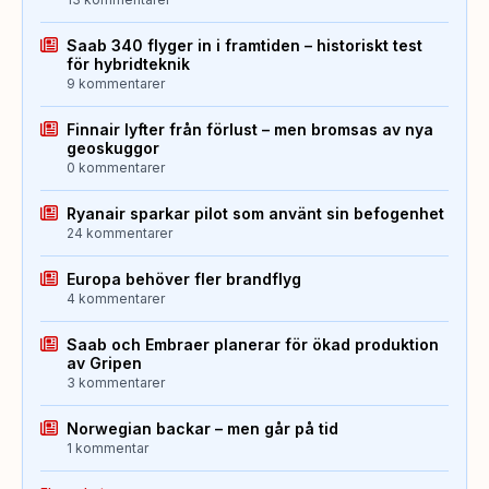
Saab 340 flyger in i framtiden – historiskt test
för hybridteknik
9 kommentarer
Finnair lyfter från förlust – men bromsas av nya
geoskuggor
0 kommentarer
Ryanair sparkar pilot som använt sin befogenhet
24 kommentarer
Europa behöver fler brandflyg
4 kommentarer
Saab och Embraer planerar för ökad produktion
av Gripen
3 kommentarer
Norwegian backar – men går på tid
1 kommentar