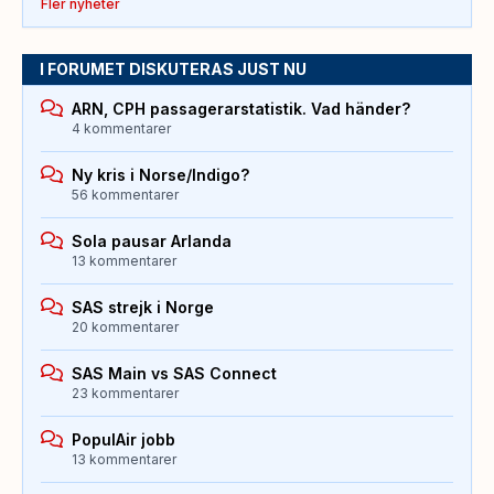
Fler nyheter
I FORUMET DISKUTERAS JUST NU
ARN, CPH passagerarstatistik. Vad händer?
4 kommentarer
Ny kris i Norse/Indigo?
56 kommentarer
Sola pausar Arlanda
13 kommentarer
SAS strejk i Norge
20 kommentarer
SAS Main vs SAS Connect
23 kommentarer
PopulAir jobb
13 kommentarer