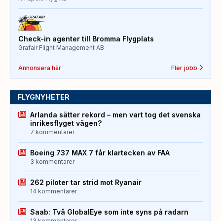
Check-in agenter till Bromma Flygplats
Grafair Flight Management AB
Annonsera här
Fler jobb
FLYGNYHETER
Arlanda sätter rekord – men vart tog det svenska
inrikesflyget vägen?
7 kommentarer
Boeing 737 MAX 7 får klartecken av FAA
3 kommentarer
262 piloter tar strid mot Ryanair
14 kommentarer
Saab: Två GlobalEye som inte syns på radarn
13 kommentarer