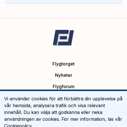
Flygtorget
Nyheter
Flygforum
Platsannonser
Vi använder cookies för att förbättra din upplevelse på
vår hemsida, analysera trafik och visa relevant
Flygutbildning
innehåll. Du kan välja att godkänna eller neka
användningen av cookies. För mer information, läs vår
Om Flygtorget
Cookiepolicy
.