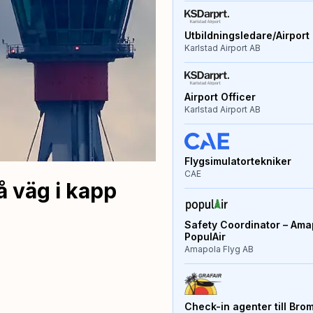
Utbildningsledare/Airport 
Karlstad Airport AB
Airport Officer
Karlstad Airport AB
Flygsimulatortekniker
CAE
 väg i kapp
Safety Coordinator – Amap
PopulAir
Amapola Flyg AB
Check-in agenter till Bro