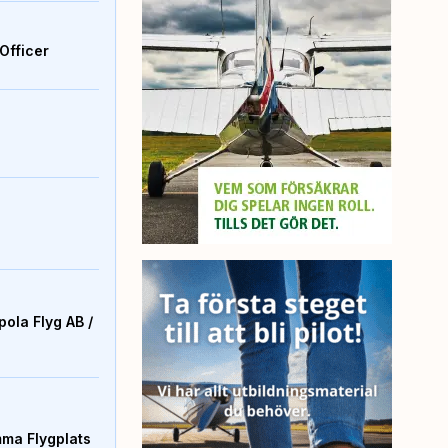
Officer
ola Flyg AB /
mma Flygplats