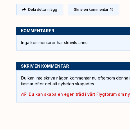
Dela detta inlägg
Skriv en kommentar
KOMMENTARER
Inga kommentarer har skrivits ännu.
SKRIV EN KOMMENTAR
Du kan inte skriva någon kommentar nu eftersom denna m
timmar efter det att nyheten skapades.
Du kan skapa en egen tråd i vårt Flygforum om n