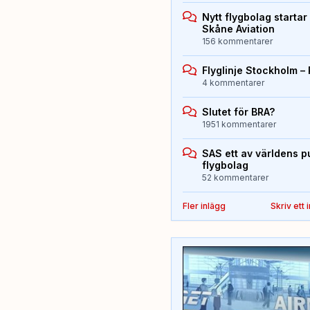
Nytt flygbolag starta
Skåne Aviation
156 kommentarer
Flyglinje Stockholm –
4 kommentarer
Slutet för BRA?
1951 kommentarer
SAS ett av världens p
flygbolag
52 kommentarer
Fler inlägg
Skriv ett 