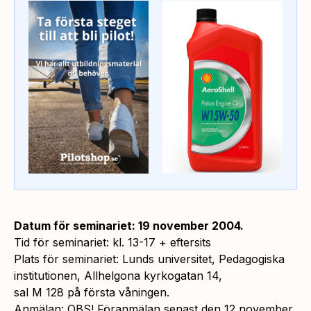
Datum för seminariet: 19 november 2004.
Tid för seminariet: kl. 13-17 + eftersits
Plats för seminariet: Lunds universitet, Pedagogiska
institutionen, Allhelgona kyrkogatan 14,
sal M 128 på första våningen.
Anmälan: OBS! Föranmälan senast den 12 november