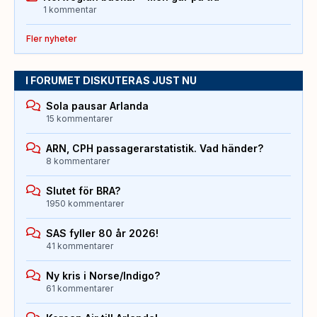
1 kommentar
Fler nyheter
I FORUMET DISKUTERAS JUST NU
Sola pausar Arlanda
15 kommentarer
ARN, CPH passagerarstatistik. Vad händer?
8 kommentarer
Slutet för BRA?
1950 kommentarer
SAS fyller 80 år 2026!
41 kommentarer
Ny kris i Norse/Indigo?
61 kommentarer