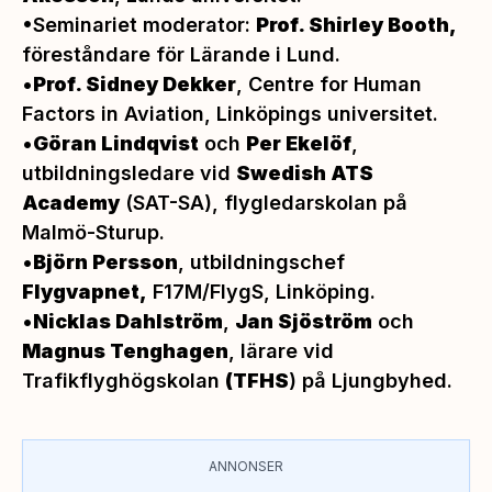
•Seminariet moderator:
Prof. Shirley Booth,
föreståndare för Lärande i Lund.
•
Prof. Sidney Dekker
, Centre for Human
Factors in Aviation, Linköpings universitet.
•
Göran Lindqvist
och
Per Ekelöf
,
utbildningsledare vid
Swedish ATS
Academy
(SAT-SA), flygledarskolan på
Malmö-Sturup.
•
Björn Persson
, utbildningschef
Flygvapnet,
F17M/FlygS, Linköping.
•
Nicklas Dahlström
,
Jan Sjöström
och
Magnus Tenghagen
, lärare vid
Trafikflyghögskolan
(TFHS
) på Ljungbyhed.
ANNONSER