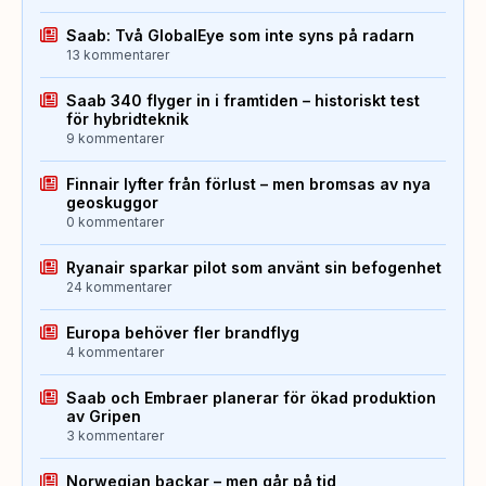
Saab: Två GlobalEye som inte syns på radarn
13 kommentarer
Saab 340 flyger in i framtiden – historiskt test
för hybridteknik
9 kommentarer
Finnair lyfter från förlust – men bromsas av nya
geoskuggor
0 kommentarer
Ryanair sparkar pilot som använt sin befogenhet
24 kommentarer
Europa behöver fler brandflyg
4 kommentarer
Saab och Embraer planerar för ökad produktion
av Gripen
3 kommentarer
Norwegian backar – men går på tid