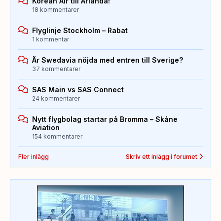
Korean Air till Arlanda!
18 kommentarer
Flyglinje Stockholm – Rabat
1 kommentar
Är Swedavia nöjda med entren till Sverige?
37 kommentarer
SAS Main vs SAS Connect
24 kommentarer
Nytt flygbolag startar på Bromma – Skåne
Aviation
154 kommentarer
Fler inlägg
Skriv ett inlägg i forumet