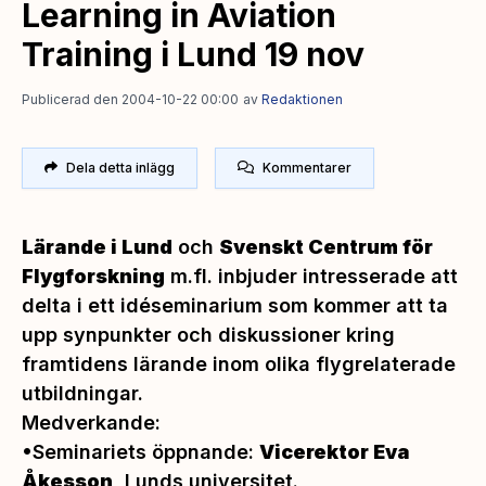
Learning in Aviation
Training i Lund 19 nov
Publicerad den 2004-10-22 00:00
av
Redaktionen
Dela detta inlägg
Kommentarer
Lärande i Lund
och
Svenskt Centrum för
Flygforskning
m.fl. inbjuder intresserade att
delta i ett idéseminarium som kommer att ta
upp synpunkter och diskussioner kring
framtidens lärande inom olika flygrelaterade
utbildningar.
Medverkande:
•Seminariets öppnande:
Vicerektor Eva
Åkesson
, Lunds universitet.