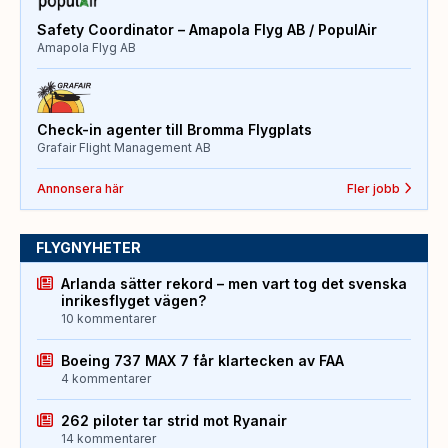
Safety Coordinator – Amapola Flyg AB / PopulAir
Amapola Flyg AB
Check-in agenter till Bromma Flygplats
Grafair Flight Management AB
Annonsera här
Fler jobb
FLYGNYHETER
Arlanda sätter rekord – men vart tog det svenska
inrikesflyget vägen?
10 kommentarer
Boeing 737 MAX 7 får klartecken av FAA
4 kommentarer
262 piloter tar strid mot Ryanair
14 kommentarer