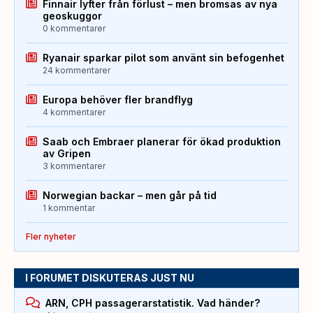
Finnair lyfter från förlust – men bromsas av nya
geoskuggor
0 kommentarer
Ryanair sparkar pilot som använt sin befogenhet
24 kommentarer
Europa behöver fler brandflyg
4 kommentarer
Saab och Embraer planerar för ökad produktion
av Gripen
3 kommentarer
Norwegian backar – men går på tid
1 kommentar
Fler nyheter
I FORUMET DISKUTERAS JUST NU
ARN, CPH passagerarstatistik. Vad händer?