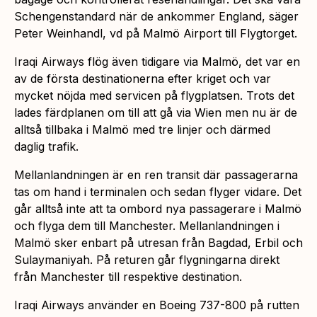
Schengenstandard när de ankommer England, säger
Peter Weinhandl, vd på Malmö Airport till Flygtorget.
Iraqi Airways flög även tidigare via Malmö, det var en
av de första destinationerna efter kriget och var
mycket nöjda med servicen på flygplatsen. Trots det
lades färdplanen om till att gå via Wien men nu är de
alltså tillbaka i Malmö med tre linjer och därmed
daglig trafik.
Mellanlandningen är en ren transit där passagerarna
tas om hand i terminalen och sedan flyger vidare. Det
går alltså inte att ta ombord nya passagerare i Malmö
och flyga dem till Manchester. Mellanlandningen i
Malmö sker enbart på utresan från Bagdad, Erbil och
Sulaymaniyah. På returen går flygningarna direkt
från Manchester till respektive destination.
Iraqi Airways använder en Boeing 737-800 på rutten