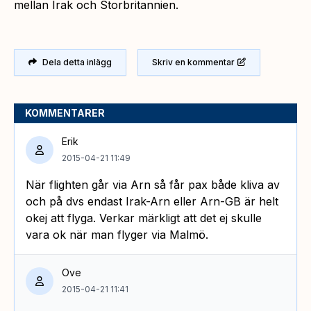
mellan Irak och Storbritannien.
Dela detta inlägg
Skriv en kommentar
KOMMENTARER
Erik
2015-04-21 11:49
När flighten går via Arn så får pax både kliva av
och på dvs endast Irak-Arn eller Arn-GB är helt
okej att flyga. Verkar märkligt att det ej skulle
vara ok när man flyger via Malmö.
Ove
2015-04-21 11:41