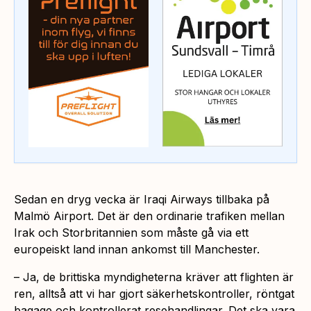
Sedan en dryg vecka är Iraqi Airways tillbaka på
Malmö Airport. Det är den ordinarie trafiken mellan
Irak och Storbritannien som måste gå via ett
europeiskt land innan ankomst till Manchester.
– Ja, de brittiska myndigheterna kräver att flighten är
ren, alltså att vi har gjort säkerhetskontroller, röntgat
bagage och kontrollerat resehandlingar. Det ska vara