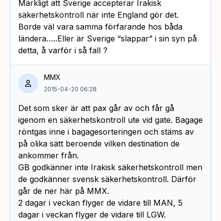
Märkligt att Sverige accepterar Irakisk
säkerhetskontroll när inte England gör det.
Borde väl vara samma förfarande hos båda
ländera…..Eller är Sverige “slappar” i sin syn på
detta, å varför i så fall ?
MMX
2015-04-20 06:28
Det som sker är att pax går av och får gå
igenom en säkerhetskontroll ute vid gate. Bagage
röntgas inne i bagagesorteringen och stäms av
på olika sätt beroende vilken destination de
ankommer från.
GB godkänner inte Irakisk säkerhetskontroll men
de godkänner svensk säkerhetskontroll. Därför
går de ner här på MMX.
2 dagar i veckan flyger de vidare till MAN, 5
dagar i veckan flyger de vidare till LGW.