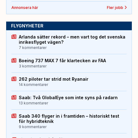
Annonsera här
Fler jobb
FLYGNYHETER
Arlanda sätter rekord – men vart tog det svenska
inrikesflyget vägen?
7 kommentarer
Boeing 737 MAX 7 får klartecken av FAA
3 kommentarer
262 piloter tar strid mot Ryanair
14 kommentarer
Saab: Två GlobalEye som inte syns på radarn
13 kommentarer
Saab 340 flyger in i framtiden – historiskt test
för hybridteknik
9 kommentarer