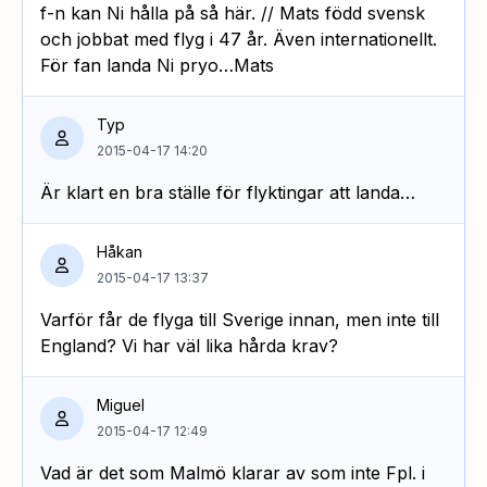
f-n kan Ni hålla på så här. // Mats född svensk
och jobbat med flyg i 47 år. Även internationellt.
För fan landa Ni pryo…Mats
Typ
2015-04-17 14:20
Är klart en bra ställe för flyktingar att landa…
Håkan
2015-04-17 13:37
Varför får de flyga till Sverige innan, men inte till
England? Vi har väl lika hårda krav?
Miguel
2015-04-17 12:49
Vad är det som Malmö klarar av som inte Fpl. i