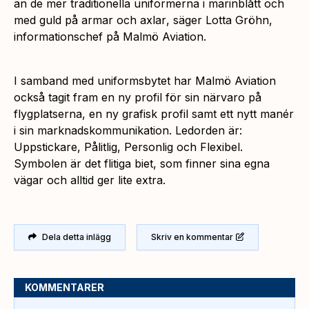
än de mer traditionella uniformerna i marinblått och
med guld på armar och axlar
, säger Lotta Gröhn,
informationschef på Malmö Aviation.
I samband med uniformsbytet har Malmö Aviation
också tagit fram en ny profil för sin närvaro på
flygplatserna, en ny grafisk profil samt ett nytt manér
i sin marknadskommunikation. Ledorden är:
Uppstickare, Pålitlig, Personlig och Flexibel.
Symbolen är det flitiga biet, som finner sina egna
vägar och alltid ger lite extra.
Dela detta inlägg
Skriv en kommentar
KOMMENTARER