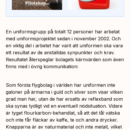
En uniformsgrupp på totalt 12 personer har arbetat
med uniformsprojektet sedan i november 2002. Och
en viktig del i arbetet har varit att uniformen ska vara
ett resultat av de anställdas synpunkter och krav.
Resultatet återspeglar bolagets kärnvärden som även
finns med i övrig kommunikation:
Som första flygbolag i världen har uniformen inte
galoner på ärmarna i guld och silver som visar vilken
grad man har, utan de har ersatts av reflexband som
ska synas tydligt vid en eventuell nödsituation. Vidare
är tyget flourkarbon-behandlat, så att det tål vätska
och inte får fläckar av kaffe, te och andra drycker.
Knapparna är av naturmaterial och inte metall, vilket