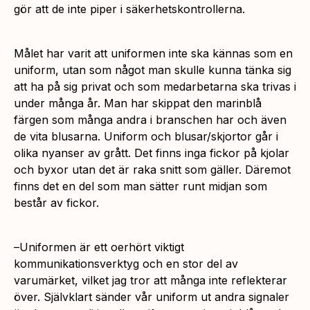
gör att de inte piper i säkerhetskontrollerna.
Målet har varit att uniformen inte ska kännas som en
uniform, utan som något man skulle kunna tänka sig
att ha på sig privat och som medarbetarna ska trivas i
under många år. Man har skippat den marinblå
färgen som många andra i branschen har och även
de vita blusarna. Uniform och blusar/skjortor går i
olika nyanser av grått. Det finns inga fickor på kjolar
och byxor utan det är raka snitt som gäller. Däremot
finns det en del som man sätter runt midjan som
består av fickor.
–
Uniformen är ett oerhört viktigt
kommunikationsverktyg och en stor del av
varumärket, vilket jag tror att många inte reflekterar
över. Självklart sänder vår uniform ut andra signaler