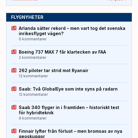
FLYGNYHETER
Arlanda sätter rekord – men vart tog det svenska
inrikesflyget vägen?
0 kommentarer
Boeing 737 MAX 7 får klartecken av FAA
2 kommentarer
262 piloter tar strid mot Ryanair
12 kommentarer
Saab: Två GlobalEye som inte syns på radarn
12 kommentarer
Saab 340 flyger in i framtiden – historiskt test
för hybridteknik
9 kommentarer
Finnair lyfter från förlust – men bromsas av nya
geoskuggor