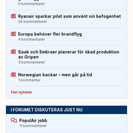
0 kommentarer
Ryanair sparkar pilot som använt sin befogenhet
24 kommentarer
Europa behöver fler brandflyg
4 kommentarer
Saab och Embraer planerar för ökad produktion
av Gripen
3 kommentarer
Norwegian backar – men går på tid
1 kommentar
Fler nyheter
I FORUMET DISKUTERAS JUST NU
PopulAir jobb
11 kommentarer