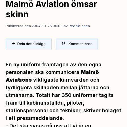
Malmö Aviation ömsar
skinn
Publicerad den 2004-10-26 00:00
av
Redaktionen
Dela detta inlägg
Kommentarer
En ny uniform framtagen av den egna
personalen ska kommunicera
Malmö
Aviations
viktigaste kärnvärden och
tydliggöra skillnaden mellan jättarna och
utmanarna. Totalt har 350 uniformer tagits
fram till kabinanställda, piloter,
stationspersonal och tekniker, skriver bolaget
i ett pressmeddelande.
-
Det ska synas på oss att vi är en