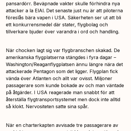
pansardörr. Beväpnade vakter skulle förhindra nya
attacker a la ElAl. Det senaste just nu är att piloterna
föreslås bära vapen i USA. Säkerheten ser ut att bli
ett konkurrensmedel där stater, flygbolag och
tillverkare bjuder över varandra i ord och handling.
När chocken lagt sig var flygbranschen skakad. De
amerikanska flygplatserna stängdes i fyra dagar –
Washington/Reaganflygplatsen ännu längre nära det
attackerade Pentagon som det ligger. Flygplan fick
vända över Atlanten och allt var ovisst. Miljoner
passagerare som kunde bokade av och man väntade
på åtgärder. I USA reagerade man snabbt för att
återställa flygtransportsystemet men dock inte alltid
så klokt. Nervositeten satte sina spår.
När en charterkapten avvisade tre passagerare av