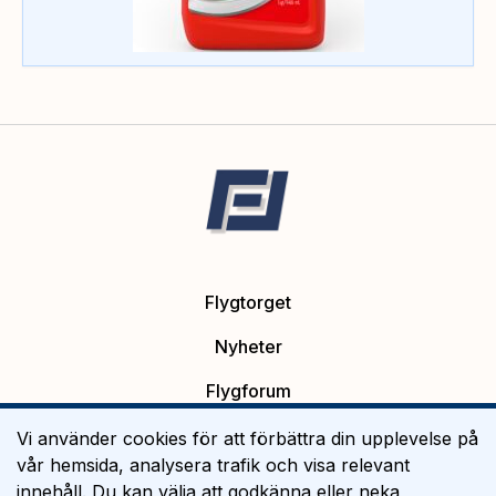
Flygtorget
Nyheter
Flygforum
Platsannonser
Vi använder cookies för att förbättra din upplevelse på
vår hemsida, analysera trafik och visa relevant
Flygutbildning
innehåll. Du kan välja att godkänna eller neka