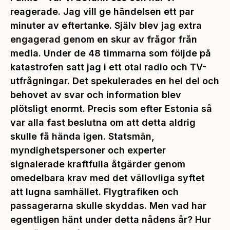
reagerade. Jag vill ge händelsen ett par
minuter av eftertanke. Själv blev jag extra
engagerad genom en skur av frågor från
media. Under de 48 timmarna som följde på
katastrofen satt jag i ett otal radio och TV-
utfrågningar. Det spekulerades en hel del och
behovet av svar och information blev
plötsligt enormt. Precis som efter Estonia så
var alla fast beslutna om att detta aldrig
skulle få hända igen. Statsmän,
myndighetspersoner och experter
signalerade kraftfulla åtgärder genom
omedelbara krav med det vällovliga syftet
att lugna samhället. Flygtrafiken och
passagerarna skulle skyddas. Men vad har
egentligen hänt under detta nådens år? Hur