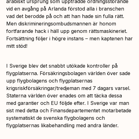
arabiskt ursprung som uppträdde ordningsstörande
vid en avgång på Arlanda förstod alla i branschen
vad det berodde på och att han hade sin fulla rätt.
Men diskrimineringsombudsmannen är honom
fortfarande hack i häll upp genom rättsmaskineriet.
Fortsättning följer i högre instans – men kaptenen har
mitt stöd!
I Sverige blev det snabbt utökade kontroller på
flygplatserna. Försäkringsbolagen världen över sade
upp flygbolagens och flygplatsernas
krigsriskförsäkringar/tredjeman med 7 dagars varsel.
Staterna världen över enades om att täcka dessa
med garantier och EU följde efter. I Sverige var man
sist med detta och Finansdepartementet motarbetade
systematiskt de svenska flygbolagens och
flygplatsernas likabehandling med andra länder.