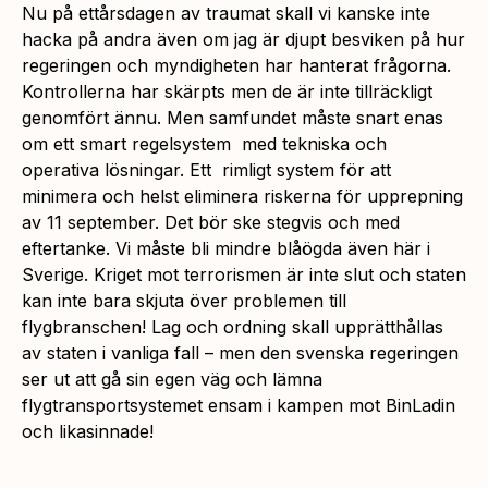
Nu på ettårsdagen av traumat skall vi kanske inte
hacka på andra även om jag är djupt besviken på hur
regeringen och myndigheten har hanterat frågorna.
Kontrollerna har skärpts men de är inte tillräckligt
genomfört ännu. Men samfundet måste snart enas
om ett smart regelsystem med tekniska och
operativa lösningar. Ett rimligt system för att
minimera och helst eliminera riskerna för upprepning
av 11 september. Det bör ske stegvis och med
eftertanke. Vi måste bli mindre blåögda även här i
Sverige. Kriget mot terrorismen är inte slut och staten
kan inte bara skjuta över problemen till
flygbranschen! Lag och ordning skall upprätthållas
av staten i vanliga fall – men den svenska regeringen
ser ut att gå sin egen väg och lämna
flygtransportsystemet ensam i kampen mot BinLadin
och likasinnade!