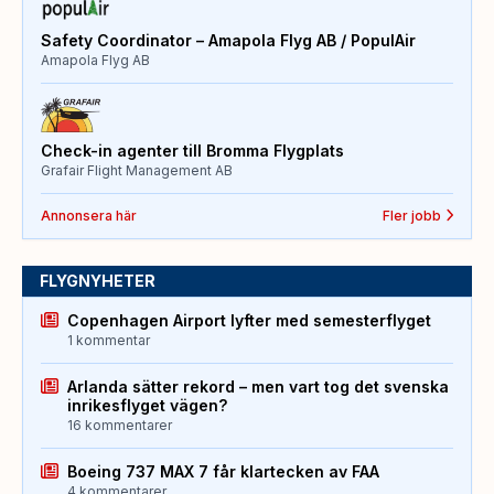
Safety Coordinator – Amapola Flyg AB / PopulAir
Amapola Flyg AB
Check-in agenter till Bromma Flygplats
Grafair Flight Management AB
Annonsera här
Fler jobb
FLYGNYHETER
Copenhagen Airport lyfter med semesterflyget
1 kommentar
Arlanda sätter rekord – men vart tog det svenska
inrikesflyget vägen?
16 kommentarer
Boeing 737 MAX 7 får klartecken av FAA
4 kommentarer