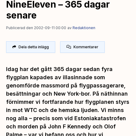
NineEleven – 365 dagar
senare
Publicerad den 2002-09-11 00:00
av
Redaktionen
Dela detta inlägg
Kommentarer
Idag har det gått 365 dagar sedan fyra
flygplan kapades av illasinnade som
genomförde massmord på flygpassagerare,
besättningar och New York-bor. På näthinnan
förnimmer vi fortfarande hur flygplanen styrs
in mot WTC och de hemska ljuden. Vi minns
nog alla – precis som vid Estoniakatastrofen
och morden på John F Kennedy och Olof
Palme – var vi befann oss och hur vi