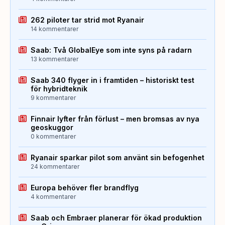
262 piloter tar strid mot Ryanair
14 kommentarer
Saab: Två GlobalEye som inte syns på radarn
13 kommentarer
Saab 340 flyger in i framtiden – historiskt test
för hybridteknik
9 kommentarer
Finnair lyfter från förlust – men bromsas av nya
geoskuggor
0 kommentarer
Ryanair sparkar pilot som använt sin befogenhet
24 kommentarer
Europa behöver fler brandflyg
4 kommentarer
Saab och Embraer planerar för ökad produktion