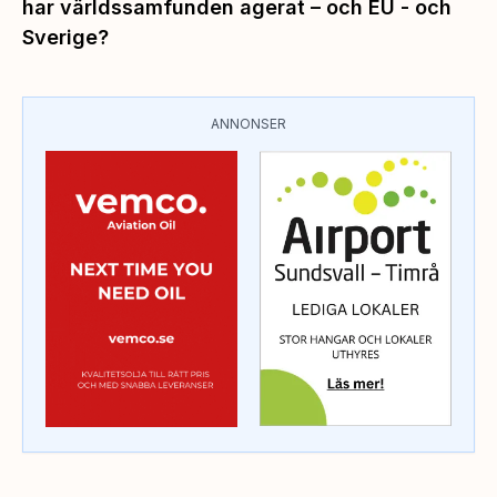
har världssamfunden agerat – och EU - och
Sverige?
ANNONSER