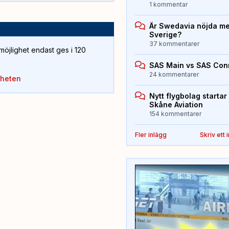
1 kommentar
Är Swedavia nöjda med
Sverige?
37 kommentarer
öjlighet endast ges i 120
SAS Main vs SAS Con
24 kommentarer
yheten
Nytt flygbolag starta
Skåne Aviation
154 kommentarer
Fler inlägg
Skriv ett 