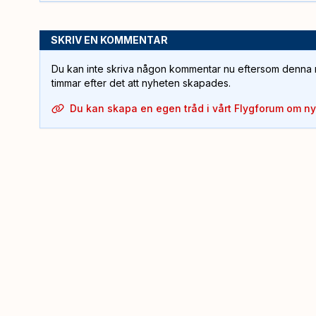
SKRIV EN KOMMENTAR
Du kan inte skriva någon kommentar nu eftersom denna m
timmar efter det att nyheten skapades.
Du kan skapa en egen tråd i vårt Flygforum om n