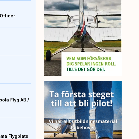
Officer
ola Flyg AB /
mma Flygplats