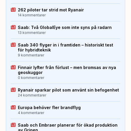
262 piloter tar strid mot Ryanair
14 kommentarer
Saab: Två GlobalEye som inte syns på radarn
13 kommentarer
Saab 340 flyger in i framtiden – historiskt test
för hybridteknik
9 kommentarer
Finnair lyfter från förlust – men bromsas av nya
geoskuggor
0 kommentarer
Ryanair sparkar pilot som använt sin befogenhet
24 kommentarer
Europa behöver fler brandflyg
4 kommentarer
Saab och Embraer planerar för ökad produktion
av Gripen