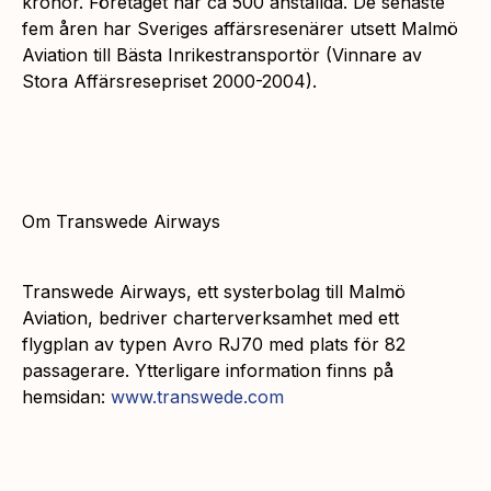
kronor. Företaget har ca 500 anställda. De senaste
fem åren har Sveriges affärsresenärer utsett Malmö
Aviation till Bästa Inrikestransportör (Vinnare av
Stora Affärsresepriset 2000-2004).
Om Transwede Airways
Transwede Airways, ett systerbolag till Malmö
Aviation, bedriver charterverksamhet med ett
flygplan av typen Avro RJ70 med plats för 82
passagerare. Ytterligare information finns på
hemsidan:
www.transwede.com