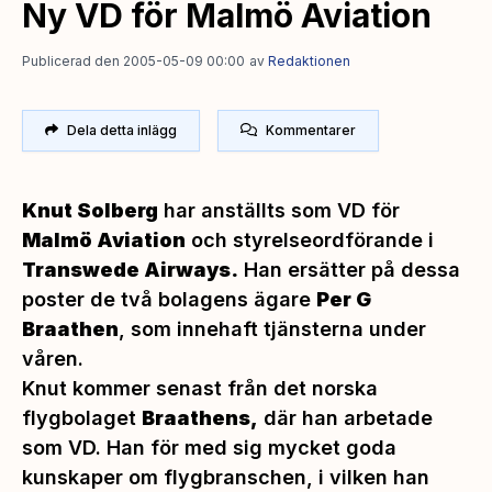
Ny VD för Malmö Aviation
Publicerad den 2005-05-09 00:00
av
Redaktionen
Dela detta inlägg
Kommentarer
Knut Solberg
har anställts som VD för
Malmö Aviation
och styrelseordförande i
Transwede Airways.
Han ersätter på dessa
poster de två bolagens ägare
Per G
Braathen
, som innehaft tjänsterna under
våren.
Knut kommer senast från det norska
flygbolaget
Braathens,
där han arbetade
som VD. Han för med sig mycket goda
kunskaper om flygbranschen, i vilken han