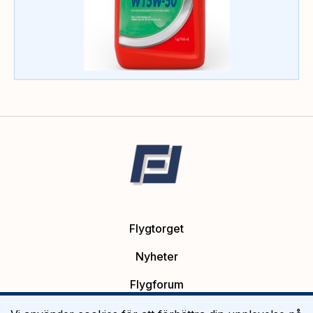
Flygtorget
Nyheter
Flygforum
Platsannonser