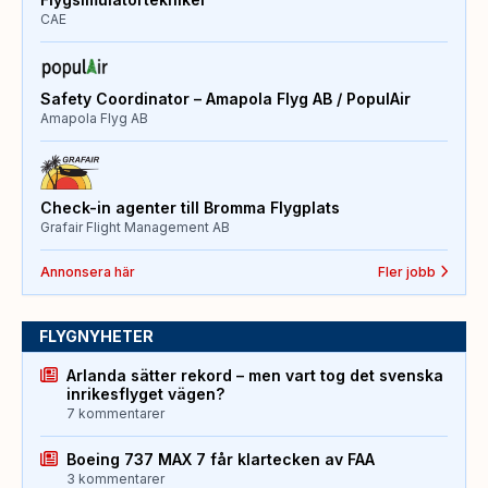
CAE
Safety Coordinator – Amapola Flyg AB / PopulAir
Amapola Flyg AB
Check-in agenter till Bromma Flygplats
Grafair Flight Management AB
Annonsera här
Fler jobb
FLYGNYHETER
Arlanda sätter rekord – men vart tog det svenska
inrikesflyget vägen?
7 kommentarer
Boeing 737 MAX 7 får klartecken av FAA
3 kommentarer