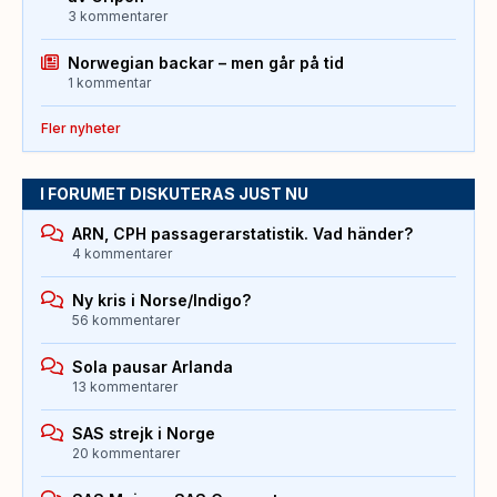
3 kommentarer
Norwegian backar – men går på tid
1 kommentar
Fler nyheter
I FORUMET DISKUTERAS JUST NU
ARN, CPH passagerarstatistik. Vad händer?
4 kommentarer
Ny kris i Norse/Indigo?
56 kommentarer
Sola pausar Arlanda
13 kommentarer
SAS strejk i Norge
20 kommentarer