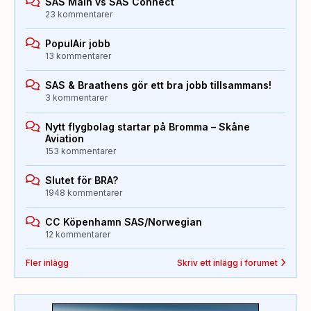
SAS Main vs SAS Connect
23 kommentarer
PopulAir jobb
13 kommentarer
SAS & Braathens gör ett bra jobb tillsammans!
3 kommentarer
Nytt flygbolag startar på Bromma – Skåne
Aviation
153 kommentarer
Slutet för BRA?
1948 kommentarer
CC Köpenhamn SAS/Norwegian
12 kommentarer
Fler inlägg
Skriv ett inlägg i forumet