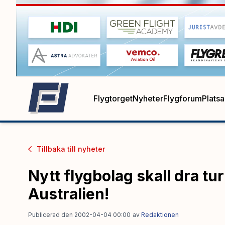
Flygtorget
Nyheter
Flygforum
Plats
Tillbaka till
nyheter
Nytt flygbolag skall dra turi
Australien!
Publicerad den 2002-04-04 00:00
av
Redaktionen