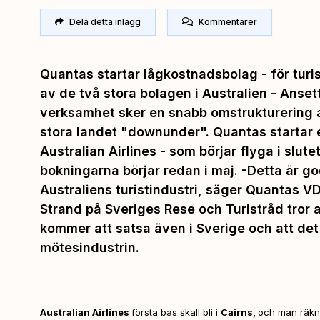
Dela detta inlägg
Kommentarer
Quantas startar lågkostnadsbolag - för turism
av de två stora bolagen i Australien - Anset
verksamhet sker en snabb omstrukturering av
stora landet "downunder". Quantas startar 
Australian Airlines - som börjar flyga i slut
bokningarna börjar redan i maj. -Detta är g
Australiens turistindustri, säger Quantas VD,
Strand på Sveriges Rese och Turistråd tror a
kommer att satsa även i Sverige och att det
mötesindustrin.
Australian Airlines
första bas skall bli i
Cairns,
och man räkna