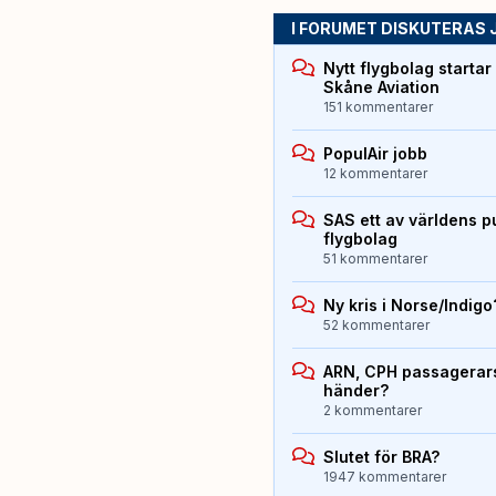
I FORUMET DISKUTERAS 
Nytt flygbolag starta
Skåne Aviation
151 kommentarer
PopulAir jobb
12 kommentarer
SAS ett av världens p
flygbolag
51 kommentarer
Ny kris i Norse/Indigo
52 kommentarer
ARN, CPH passagerarst
händer?
2 kommentarer
Slutet för BRA?
1947 kommentarer