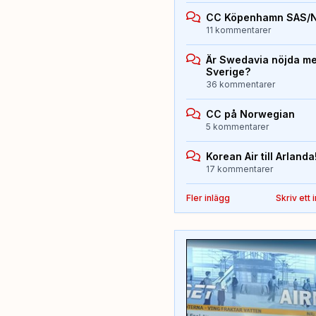
CC Köpenhamn SAS/
11 kommentarer
Är Swedavia nöjda med
Sverige?
36 kommentarer
CC på Norwegian
5 kommentarer
Korean Air till Arlanda
17 kommentarer
Fler inlägg
Skriv ett 