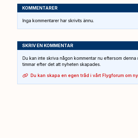
KOMMENTARER
Inga kommentarer har skrivits ännu.
SKRIV EN KOMMENTAR
Du kan inte skriva någon kommentar nu eftersom denna m
timmar efter det att nyheten skapades.
Du kan skapa en egen tråd i vårt Flygforum om n