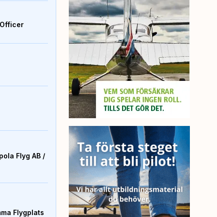
Officer
ola Flyg AB /
mma Flygplats