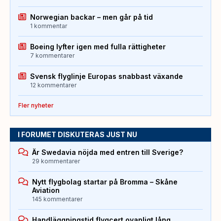
Norwegian backar – men går på tid
1 kommentar
Boeing lyfter igen med fulla rättigheter
7 kommentarer
Svensk flyglinje Europas snabbast växande
12 kommentarer
Fler nyheter
I FORUMET DISKUTERAS JUST NU
Är Swedavia nöjda med entren till Sverige?
29 kommentarer
Nytt flygbolag startar på Bromma – Skåne
Aviation
145 kommentarer
Handläggningstid flygcert ovanligt lång