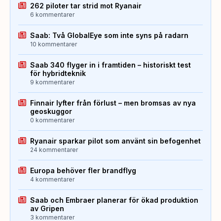
262 piloter tar strid mot Ryanair
6 kommentarer
Saab: Två GlobalEye som inte syns på radarn
10 kommentarer
Saab 340 flyger in i framtiden – historiskt test
för hybridteknik
9 kommentarer
Finnair lyfter från förlust – men bromsas av nya
geoskuggor
0 kommentarer
Ryanair sparkar pilot som använt sin befogenhet
24 kommentarer
Europa behöver fler brandflyg
4 kommentarer
Saab och Embraer planerar för ökad produktion
av Gripen
3 kommentarer