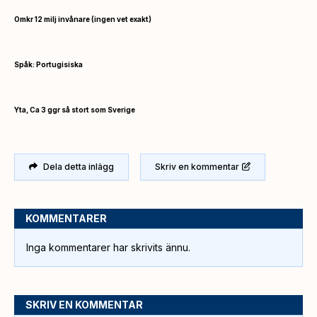
Omkr 12 milj invånare (ingen vet exakt)
Spåk: Portugisiska
Yta, Ca 3 ggr så stort som Sverige
Dela detta inlägg
Skriv en kommentar
KOMMENTARER
Inga kommentarer har skrivits ännu.
SKRIV EN KOMMENTAR