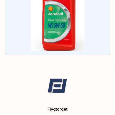
Flygtorget