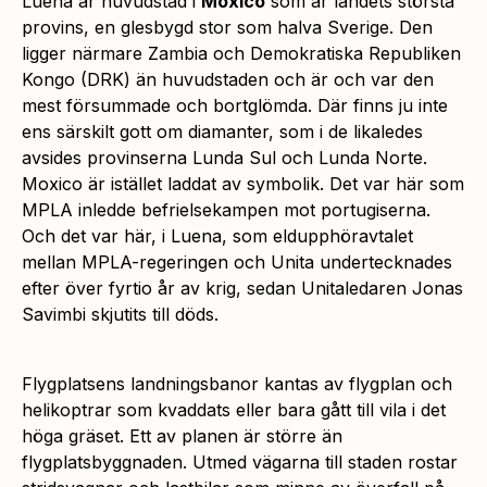
Luena är huvudstad i
Moxico
som är landets största
provins, en glesbygd stor som halva Sverige. Den
ligger närmare Zambia och Demokratiska Republiken
Kongo (DRK) än huvudstaden och är och var den
mest försummade och bortglömda. Där finns ju inte
ens särskilt gott om diamanter, som i de likaledes
avsides provinserna Lunda Sul och Lunda Norte.
Moxico är istället laddat av symbolik. Det var här som
MPLA inledde befrielsekampen mot portugiserna.
Och det var här, i Luena, som eldupphöravtalet
mellan MPLA-regeringen och Unita undertecknades
efter över fyrtio år av krig, sedan Unitaledaren Jonas
Savimbi skjutits till döds.
Flygplatsens landningsbanor kantas av flygplan och
helikoptrar som kvaddats eller bara gått till vila i det
höga gräset. Ett av planen är större än
flygplatsbyggnaden. Utmed vägarna till staden rostar