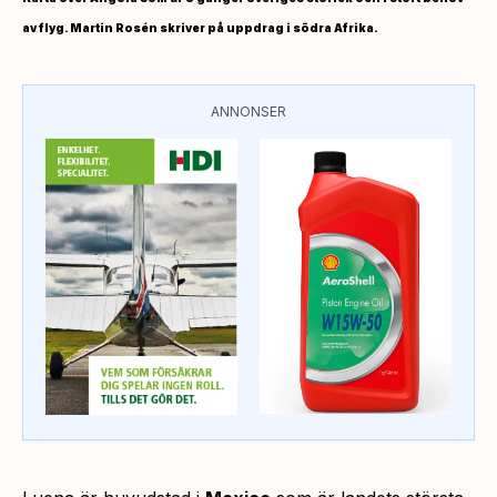
av flyg. Martin Rosén skriver på uppdrag i södra Afrika.
ANNONSER