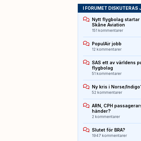
I FORUMET DISKUTERAS 
Nytt flygbolag starta
Skåne Aviation
151 kommentarer
PopulAir jobb
12 kommentarer
SAS ett av världens p
flygbolag
51 kommentarer
Ny kris i Norse/Indigo
52 kommentarer
ARN, CPH passagerarst
händer?
2 kommentarer
Slutet för BRA?
1947 kommentarer