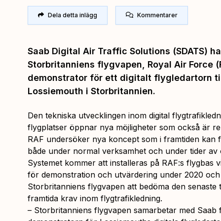
Dela detta inlägg
Kommentarer
Saab Digital Air Traffic Solutions (SDATS) ha
Storbritanniens flygvapen, Royal Air Force (
demonstrator för ett digitalt flygledartorn t
Lossiemouth i Storbritannien.
Den tekniska utvecklingen inom digital flygtrafikledn
flygplatser öppnar nya möjligheter som också är rel
RAF undersöker nya koncept som i framtiden kan för
både under normal verksamhet och under tider av 
Systemet kommer att installeras på RAF:s flygbas v
för demonstration och utvärdering under 2020 och 
Storbritanniens flygvapen att bedöma den senaste 
framtida krav inom flygtrafikledning.
– Storbritanniens flygvapen samarbetar med Saab f