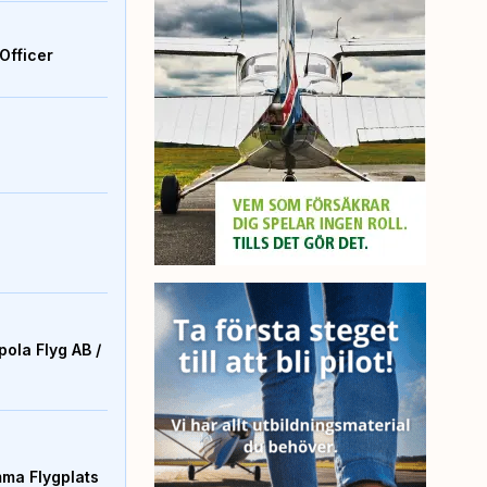
Officer
ola Flyg AB /
mma Flygplats