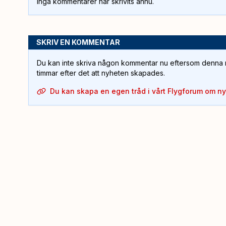
Inga kommentarer har skrivits ännu.
SKRIV EN KOMMENTAR
Du kan inte skriva någon kommentar nu eftersom denna m
timmar efter det att nyheten skapades.
Du kan skapa en egen tråd i vårt Flygforum om n