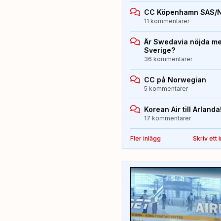
CC Köpenhamn SAS/
11 kommentarer
Är Swedavia nöjda med
Sverige?
36 kommentarer
CC på Norwegian
5 kommentarer
Korean Air till Arlanda
17 kommentarer
Fler inlägg
Skriv ett 