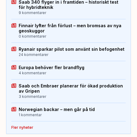
Saab 340 flyger in i framtiden – historiskt test
för hybridteknik
9 kommentarer
Finnair lyfter från förlust – men bromsas av nya
geoskuggor
0 kommentarer
Ryanair sparkar pilot som använt sin befogenhet
24 kommentarer
Europa behöver fler brandflyg
4 kommentarer
Saab och Embraer planerar för ökad produktion
av Gripen
3 kommentarer
Norwegian backar – men går på tid
1 kommentar
Fler nyheter