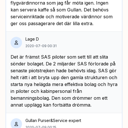
flygvärdinnorna som jag får möta igen. Ingen
kan servera kaffe så som Gullan. Det behövs
serviceinriktade och motiverade värdinnor som
ger oss passagerare det där lilla extra.
Lage D
2020-07-09 00:31
Det är främst SAS piloter som sett till att slita
sönder bolaget. De 2 miljarder SAS förlorade på
senaste piiotstrejken hade behövts idag. SAS gör
helt rätt i att bryta upp den gamla strukturen och
starta nya helägda mera effektiva bolag och hyra
in piloter och kabinpersonal från
bemanningsbolag. Den som drömmer om ett
annat upplägg kan fortsätta drömma.
Gullan Purser&Service expert
2020-07-09 00:15