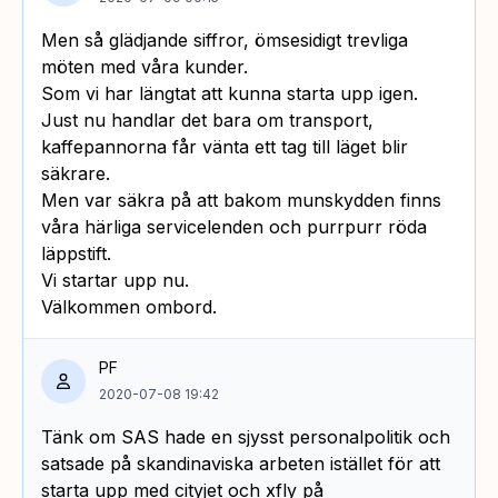
Men så glädjande siffror, ömsesidigt trevliga
möten med våra kunder.
Som vi har längtat att kunna starta upp igen.
Just nu handlar det bara om transport,
kaffepannorna får vänta ett tag till läget blir
säkrare.
Men var säkra på att bakom munskydden finns
våra härliga servicelenden och purrpurr röda
läppstift.
Vi startar upp nu.
Välkommen ombord.
PF
2020-07-08 19:42
Tänk om SAS hade en sjysst personalpolitik och
satsade på skandinaviska arbeten istället för att
starta upp med cityjet och xfly på