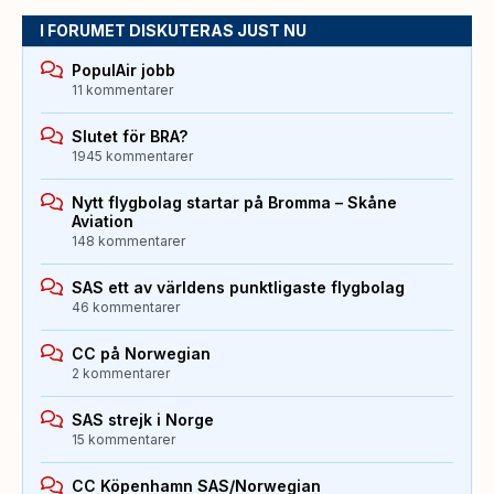
I FORUMET DISKUTERAS JUST NU
PopulAir jobb
11 kommentarer
Slutet för BRA?
1945 kommentarer
Nytt flygbolag startar på Bromma – Skåne
Aviation
148 kommentarer
SAS ett av världens punktligaste flygbolag
46 kommentarer
CC på Norwegian
2 kommentarer
SAS strejk i Norge
15 kommentarer
CC Köpenhamn SAS/Norwegian