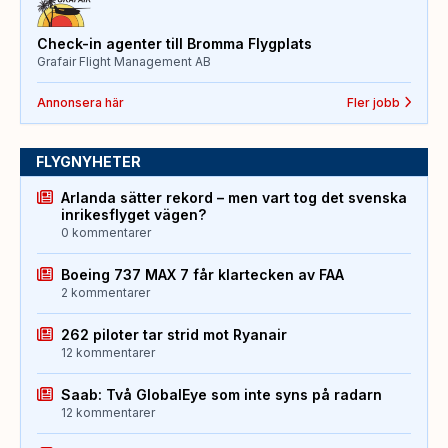
Check-in agenter till Bromma Flygplats
Grafair Flight Management AB
Annonsera här
Fler jobb
FLYGNYHETER
Arlanda sätter rekord – men vart tog det svenska
inrikesflyget vägen?
0 kommentarer
Boeing 737 MAX 7 får klartecken av FAA
2 kommentarer
262 piloter tar strid mot Ryanair
12 kommentarer
Saab: Två GlobalEye som inte syns på radarn
12 kommentarer