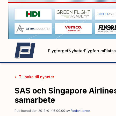
Flygtorget
Nyheter
Flygforum
Plats
Tillbaka till
nyheter
SAS och Singapore Airlines
samarbete
Publicerad den 2013-01-16 00:00
av
Redaktionen