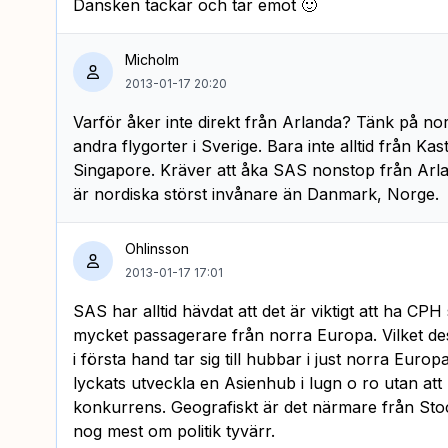
Dansken tackar och tar emot 🙂
Micholm
2013-01-17 20:20
Varför åker inte direkt från Arlanda? Tänk på nor
andra flygorter i Sverige. Bara inte alltid från Ka
Singapore. Kräver att åka SAS nonstop från Arlan
är nordiska störst invånare än Danmark, Norge.
Ohlinsson
2013-01-17 17:01
SAS har alltid hävdat att det är viktigt att ha C
mycket passagerare från norra Europa. Vilket de
i första hand tar sig till hubbar i just norra Europa 
lyckats utveckla en Asienhub i lugn o ro utan att
konkurrens. Geografiskt är det närmare från St
nog mest om politik tyvärr.