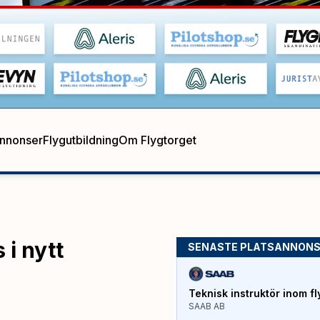
annonser
Flygutbildning
Om Flygtorget
 i nytt
SENASTE PLATSANNON
Teknisk instruktör inom fl
SAAB AB