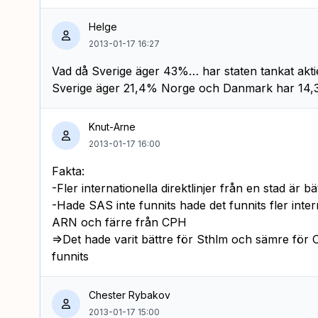
Helge
2013-01-17 16:27
Vad då Sverige äger 43%… har staten tankat akti
Sverige äger 21,4% Norge och Danmark har 14,3
Knut-Arne
2013-01-17 16:00
Fakta:
-Fler internationella direktlinjer från en stad är b
-Hade SAS inte funnits hade det funnits fler intern
ARN och färre från CPH
=>Det hade varit bättre för Sthlm och sämre fö
funnits
Chester Rybakov
2013-01-17 15:00