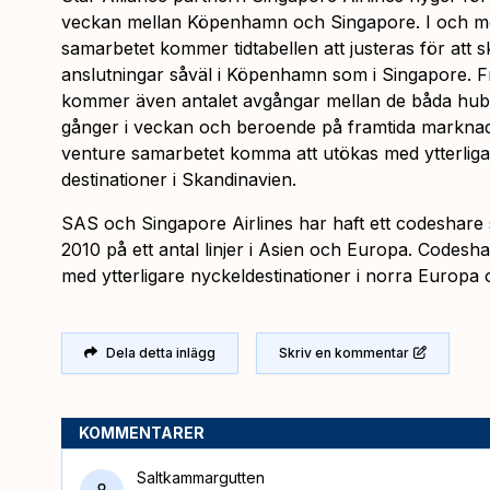
veckan mellan Köpenhamn och Singapore. I och me
samarbetet kommer tidtabellen att justeras för att
anslutningar såväl i Köpenhamn som i Singapore. 
kommer även antalet avgångar mellan de båda hubba
gånger i veckan och beroende på framtida marknads
venture samarbetet komma att utökas med ytterlig
destinationer i Skandinavien.
SAS och Singapore Airlines har haft ett codeshar
2010 på ett antal linjer i Asien och Europa. Codes
med ytterligare nyckeldestinationer i norra Europa 
Dela detta inlägg
Skriv en kommentar
KOMMENTARER
Saltkammargutten