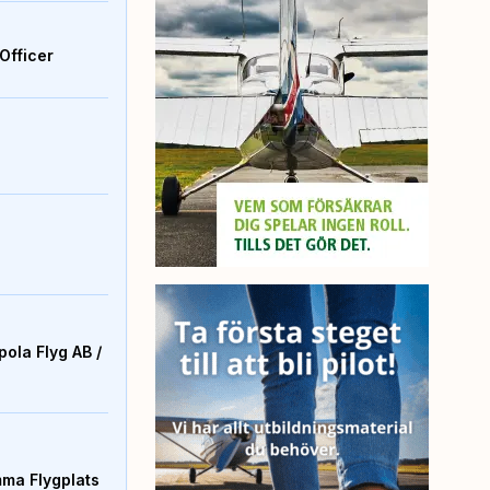
Officer
ola Flyg AB /
mma Flygplats