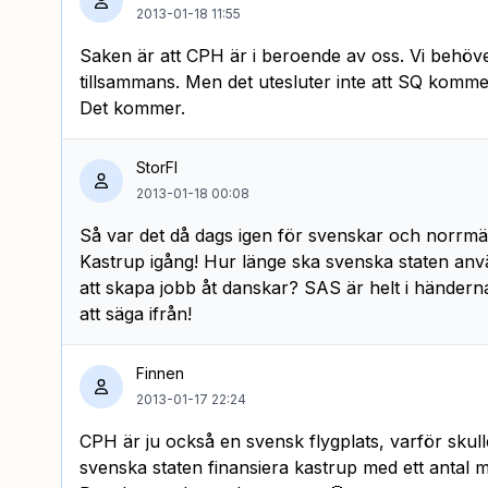
2013-01-18 11:55
Saken är att CPH är i beroende av oss. Vi behöve
tillsammans. Men det utesluter inte att SQ kommer
Det kommer.
StorFl
2013-01-18 00:08
Så var det då dags igen för svenskar och norrmän 
Kastrup igång! Hur länge ska svenska staten anvä
att skapa jobb åt danskar? SAS är helt i händern
att säga ifrån!
Finnen
2013-01-17 22:24
CPH är ju också en svensk flygplats, varför sku
svenska staten finansiera kastrup med ett antal mi