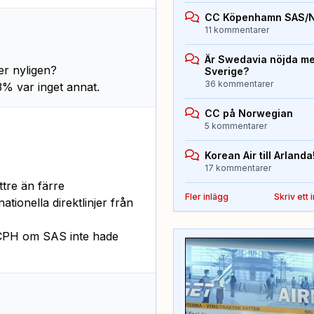
CC Köpenhamn SAS/
11 kommentarer
Är Swedavia nöjda med
er nyligen?
Sverige?
36 kommentarer
% var inget annat.
CC på Norwegian
5 kommentarer
Korean Air till Arlanda
17 kommentarer
ättre än färre
Fler inlägg
Skriv ett 
ationella direktlinjer från
r CPH om SAS inte hade