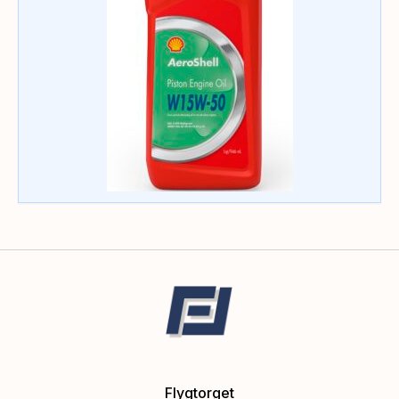
Flygtorget