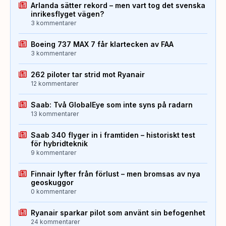
Arlanda sätter rekord – men vart tog det svenska
inrikesflyget vägen?
3 kommentarer
Boeing 737 MAX 7 får klartecken av FAA
3 kommentarer
262 piloter tar strid mot Ryanair
12 kommentarer
Saab: Två GlobalEye som inte syns på radarn
13 kommentarer
Saab 340 flyger in i framtiden – historiskt test
för hybridteknik
9 kommentarer
Finnair lyfter från förlust – men bromsas av nya
geoskuggor
0 kommentarer
Ryanair sparkar pilot som använt sin befogenhet
24 kommentarer