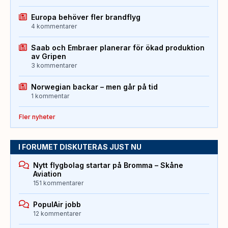
Europa behöver fler brandflyg
4 kommentarer
Saab och Embraer planerar för ökad produktion
av Gripen
3 kommentarer
Norwegian backar – men går på tid
1 kommentar
Fler nyheter
I FORUMET DISKUTERAS JUST NU
Nytt flygbolag startar på Bromma – Skåne
Aviation
151 kommentarer
PopulAir jobb
12 kommentarer