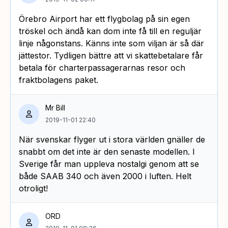
Örebro Airport har ett flygbolag på sin egen
tröskel och ändå kan dom inte få till en reguljär
linje någonstans. Känns inte som viljan är så där
jättestor. Tydligen bättre att vi skattebetalare får
betala för charterpassagerarnas resor och
fraktbolagens paket.
Mr Bill
2019-11-01 22:40
När svenskar flyger ut i stora världen gnäller de
snabbt om det inte är den senaste modellen. I
Sverige får man uppleva nostalgi genom att se
både SAAB 340 och även 2000 i luften. Helt
otroligt!
ORD