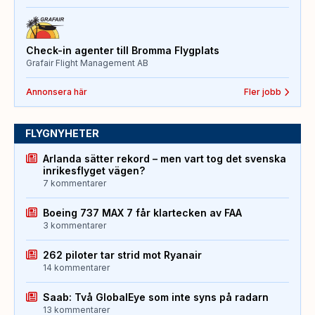
Check-in agenter till Bromma Flygplats
Grafair Flight Management AB
Annonsera här
Fler jobb
FLYGNYHETER
Arlanda sätter rekord – men vart tog det svenska
inrikesflyget vägen?
7 kommentarer
Boeing 737 MAX 7 får klartecken av FAA
3 kommentarer
262 piloter tar strid mot Ryanair
14 kommentarer
Saab: Två GlobalEye som inte syns på radarn
13 kommentarer