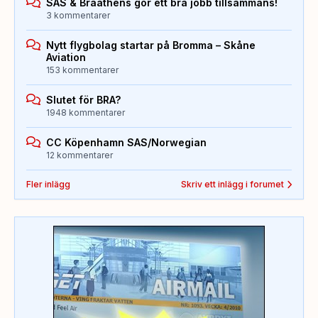
SAS & Braathens gör ett bra jobb tillsammans!
3 kommentarer
Nytt flygbolag startar på Bromma – Skåne
Aviation
153 kommentarer
Slutet för BRA?
1948 kommentarer
CC Köpenhamn SAS/Norwegian
12 kommentarer
Fler inlägg
Skriv ett inlägg i forumet