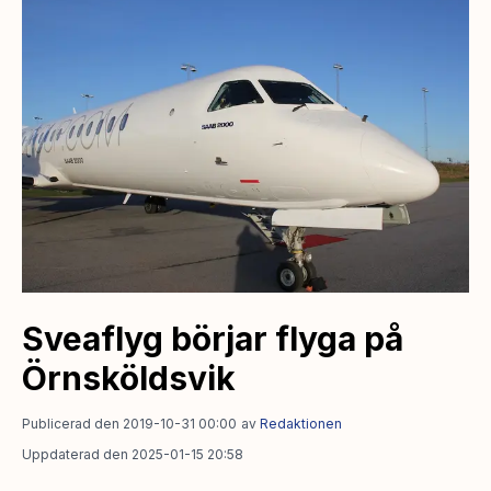
Sveaflyg börjar flyga på
Örnsköldsvik
Publicerad den 2019-10-31 00:00
av
Redaktionen
Uppdaterad den 2025-01-15 20:58