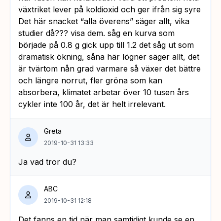
växtriket lever på koldioxid och ger ifrån sig syre
Det här snacket “alla överens” säger allt, vika
studier då??? visa dem. såg en kurva som
började på 0.8 g gick upp till 1.2 det såg ut som
dramatisk ökning, såna här lögner säger allt, det
är tvärtom nån grad varmare så växer det bättre
och längre norrut, fler gröna som kan
absorbera, klimatet arbetar över 10 tusen års
cykler inte 100 år, det är helt irrelevant.
Greta
2019-10-31 13:33
Ja vad tror du?
ABC
2019-10-31 12:18
Det fanns en tid när man samtidigt kunde se en