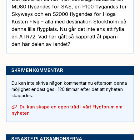
MD80 flygandes för SAS, en F100 flygandes för
Skyways och en S2000 flygandes för Höga
Kusten Flyg – alla med destination Stockholm på
denna lilla flygplats. Nu går det inte ens att fylla
en ATR72. Vad har gått så käpprätt åt pipan i
den här delen av landet?
SKRIV EN KOMMENTAR
Du kan inte skriva någon kommentar nu eftersom denna
möjlighet endast ges i 120 timmar efter det att nyheten
skapades.
Du kan skapa en egen tråd i vårt Flygforum om
nyheten
SENASTE PLATSANNONSERNA