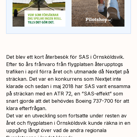
Det blev ett kort återbesök för SAS i Örnsköldsvik.
Efter tio års frånvaro från flygplatsen återupptogs
trafiken i april förra året och utmanade då Nextjet på
sträckan. Det var en konkurrens som Nextjet inte
klarade och sedan i maj 2018 har SAS varit ensamma
på sträckan med en ATR 72, en ”SAS-effekt” som
snart gjorde att det behövdes Boeing 737-700 för att
klara efterfrågan.
Det var en utveckling som fortsatte under resten av
året och flygplatsen i Örnsköldsvik kunde räkna in en
uppgång långt över vad de andra regionala