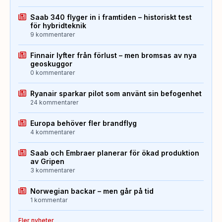
Saab 340 flyger in i framtiden – historiskt test
för hybridteknik
9 kommentarer
Finnair lyfter från förlust – men bromsas av nya
geoskuggor
0 kommentarer
Ryanair sparkar pilot som använt sin befogenhet
24 kommentarer
Europa behöver fler brandflyg
4 kommentarer
Saab och Embraer planerar för ökad produktion
av Gripen
3 kommentarer
Norwegian backar – men går på tid
1 kommentar
Fler nyheter