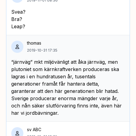
2019-11-01 08:36
Svea?
Bra?
Leap?
thomas
2019-10-31 17:35
“järnväg” mkt miljövänligt att åka järnväg, men
plutoniet som kärnkraftverken produceras ska
lagras i en hundratusen år, tusentals
generationer framåt får hantera detta,
garanterar att den här generationen blir hatad.
Sverige producerar enorma mängder varje år,
och nån säker slutförvaring finns inte, även här
har vi jordbävningar.
sv ABC