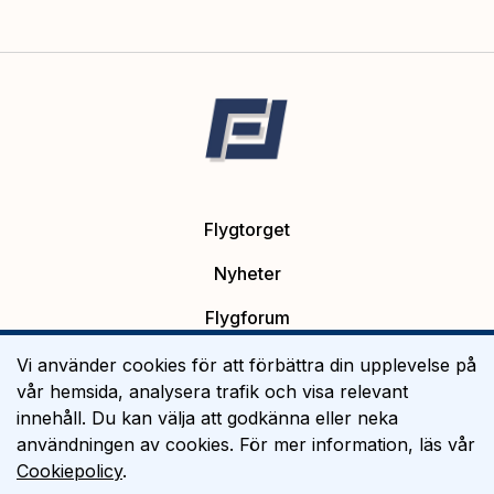
Flygtorget
Nyheter
Flygforum
Platsannonser
Vi använder cookies för att förbättra din upplevelse på
vår hemsida, analysera trafik och visa relevant
Flygutbildning
innehåll. Du kan välja att godkänna eller neka
användningen av cookies. För mer information, läs vår
Om Flygtorget
Cookiepolicy
.