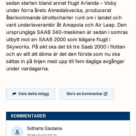
sedan starten bland annat flugit Arlanda – Visby
under förra årets Almedalsvecka, producerat
återkommande idrottscharter runt om i landet och
varit underleverantör åt Amapola och Air Leap. Den
ursprungliga SAAB 340-maskinen är sedan i somras
utbytt mot en SAAB 2000 som tidigare flugit i
Skyworks. På sikt ska det bli tre Saab 2000 i flottan
och av allt att döma är det den första som nu ska
sättas in på linjen med upp till fem dagliga avgångar
under vardagarna.
Dela detta inlägg
Skriv en kommentar
KOMMENTARER
Sidharta Gautama
2019-11-02 00:11