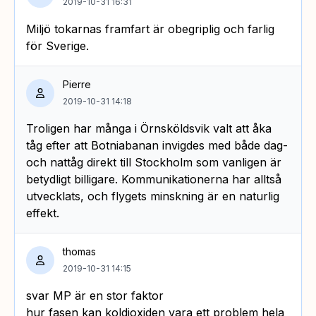
2019-10-31 16:31
Miljö tokarnas framfart är obegriplig och farlig
för Sverige.
Pierre
2019-10-31 14:18
Troligen har många i Örnsköldsvik valt att åka
tåg efter att Botniabanan invigdes med både dag-
och nattåg direkt till Stockholm som vanligen är
betydligt billigare. Kommunikationerna har alltså
utvecklats, och flygets minskning är en naturlig
effekt.
thomas
2019-10-31 14:15
svar MP är en stor faktor
hur fasen kan koldioxiden vara ett problem hela