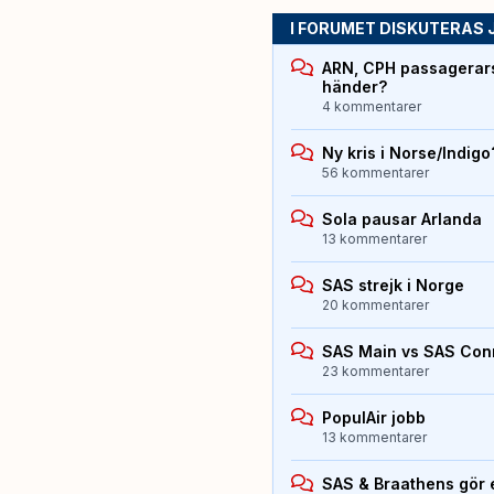
I FORUMET DISKUTERAS 
ARN, CPH passagerarst
händer?
4 kommentarer
Ny kris i Norse/Indigo
56 kommentarer
Sola pausar Arlanda
13 kommentarer
SAS strejk i Norge
20 kommentarer
SAS Main vs SAS Con
23 kommentarer
PopulAir jobb
13 kommentarer
SAS & Braathens gör e