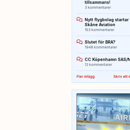
tillsammans!
3 kommentarer
Nytt flygbolag starta
Skåne Aviation
153 kommentarer
Slutet för BRA?
1948 kommentarer
CC Köpenhamn SAS/
12 kommentarer
Fler inlägg
Skriv ett 