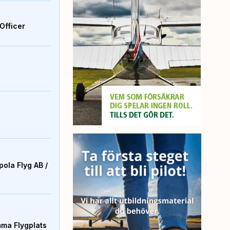
Officer
ola Flyg AB /
mma Flygplats