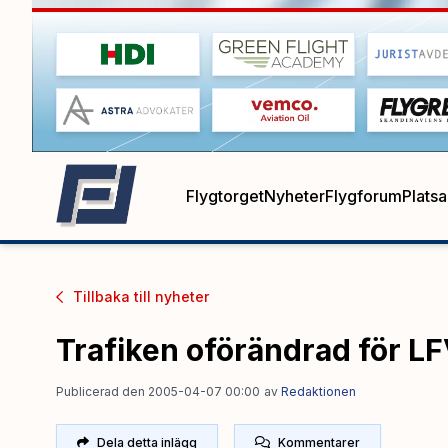
Flygtorget
Nyheter
Flygforum
Plats
Tillbaka till
nyheter
Trafiken oförändrad för L
Publicerad den 2005-04-07 00:00
av
Redaktionen
Dela detta inlägg
Kommentarer