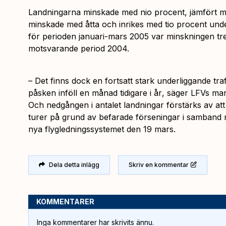
Landningarna minskade med nio procent, jämfört m
minskade med åtta och inrikes med tio procent un
för perioden januari-mars 2005 var minskningen tr
motsvarande period 2004.
–
Det finns dock en fortsatt stark underliggande trafi
påsken inföll en månad tidigare i år
, säger LFVs ma
Och nedgången i antalet landningar förstärks av att 
turer på grund av befarade förseningar i samband m
nya flygledningssystemet den 19 mars.
Dela detta inlägg
Skriv en kommentar
KOMMENTARER
Inga kommentarer har skrivits ännu.