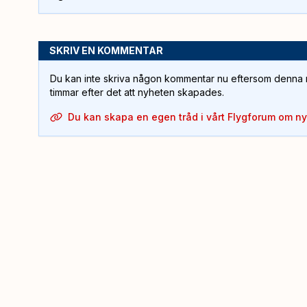
SKRIV EN KOMMENTAR
Du kan inte skriva någon kommentar nu eftersom denna m
timmar efter det att nyheten skapades.
Du kan skapa en egen tråd i vårt Flygforum om n