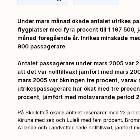
Under mars månad ökade antalet utrikes pa
flygplatser med fyra procent till 1 197 500
månad föregående år. Inrikes minskade med f
900 passagerare.
Antalet passagerare under mars 2005 var 2 
att det var nolltillväxt jämfört med mars 200
mars 2005 var ökningen tre procent, varav 
utrikespassagerare har ökat med tre procen
procent, jämfört med motsvarande period 2
På Skellefteå ökade antalet resenärer med 23 proc
Kiruna med sex och Luleå med fem procent. Brom
Arlanda och Landvetter hade nolltillväxt, jämfört 