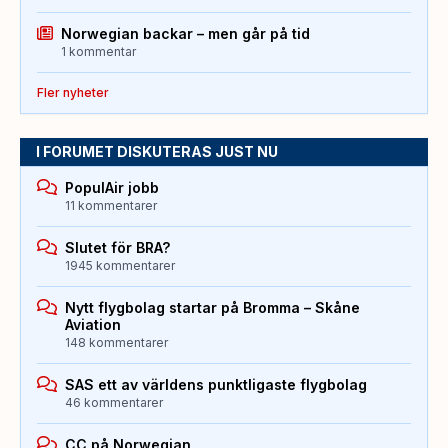
Norwegian backar – men går på tid
1 kommentar
Fler nyheter
I FORUMET DISKUTERAS JUST NU
PopulAir jobb
11 kommentarer
Slutet för BRA?
1945 kommentarer
Nytt flygbolag startar på Bromma – Skåne
Aviation
148 kommentarer
SAS ett av världens punktligaste flygbolag
46 kommentarer
CC på Norwegian