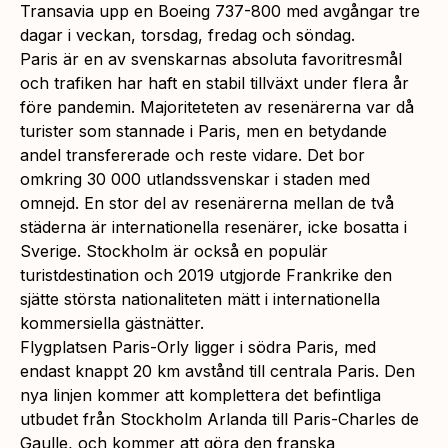
Transavia upp en Boeing 737-800 med avgångar tre
dagar i veckan, torsdag, fredag och söndag.
Paris är en av svenskarnas absoluta favoritresmål
och trafiken har haft en stabil tillväxt under flera år
före pandemin. Majoriteteten av resenärerna var då
turister som stannade i Paris, men en betydande
andel transfererade och reste vidare. Det bor
omkring 30 000 utlandssvenskar i staden med
omnejd. En stor del av resenärerna mellan de två
städerna är internationella resenärer, icke bosatta i
Sverige. Stockholm är också en populär
turistdestination och 2019 utgjorde Frankrike den
sjätte största nationaliteten mätt i internationella
kommersiella gästnätter.
Flygplatsen Paris-Orly ligger i södra Paris, med
endast knappt 20 km avstånd till centrala Paris. Den
nya linjen kommer att komplettera det befintliga
utbudet från Stockholm Arlanda till Paris-Charles de
Gaulle, och kommer att göra den franska