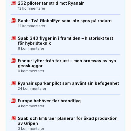
262 piloter tar strid mot Ryanair
12 kommentarer
Saab: Två GlobalEye som inte syns på radarn
12 kommentarer
Saab 340 flyger in i framtiden – historiskt test
för hybridteknik
9 kommentarer
Finnair lyfter från förlust – men bromsas av nya
geoskuggor
0 kommentarer
Ryanair sparkar pilot som använt sin befogenhet
24 kommentarer
Europa behöver fler brandflyg
4 kommentarer
Saab och Embraer planerar för ökad produktion
av Gripen
3 kommentarer