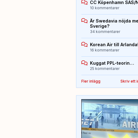
CC Köpenhamn SAS/
10 kommentarer
Är Swedavia nöjda med
Sverige?
34 kommentarer
Korean Air till Arlanda
16 kommentarer
Kuggat PPL-teorin…
25 kommentarer
Fler inlägg
Skriv ett 