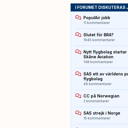
I FORUMET DISKUTERAS 
PopulAir jobb
11 kommentarer
Slutet för BRA?
1945 kommentarer
Nytt flygbolag starta
Skåne Aviation
148 kommentarer
SAS ett av världens p
flygbolag
46 kommentarer
CC på Norwegian
2 kommentarer
SAS strejk i Norge
15 kommentarer