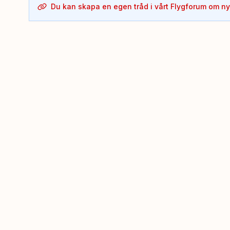
Du kan skapa en egen tråd i vårt Flygforum om n