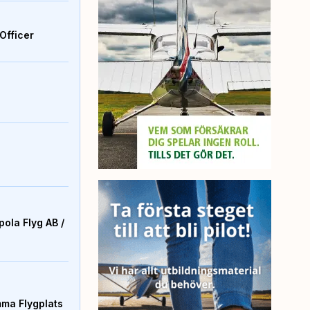
Officer
ola Flyg AB /
mma Flygplats