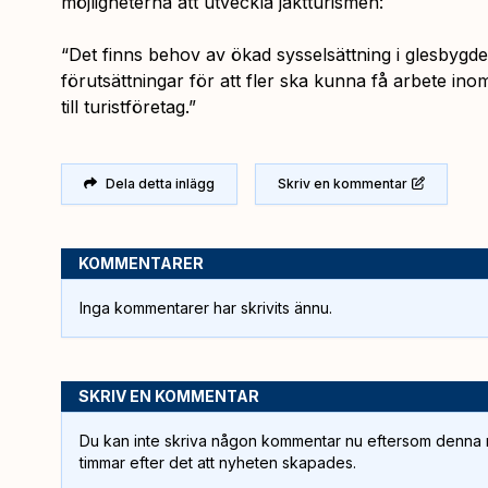
möjligheterna att utveckla jaktturismen:
“Det finns behov av ökad sysselsättning i glesbygd
förutsättningar för att fler ska kunna få arbete inom
till turistföretag.”
Dela detta inlägg
Skriv en kommentar
KOMMENTARER
Inga kommentarer har skrivits ännu.
SKRIV EN KOMMENTAR
Du kan inte skriva någon kommentar nu eftersom denna m
timmar efter det att nyheten skapades.