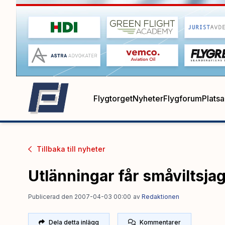
Flygtorget
Nyheter
Flygforum
Plats
Tillbaka till
nyheter
Utlänningar får småviltsjag
Publicerad den 2007-04-03 00:00
av
Redaktionen
Dela detta inlägg
Kommentarer