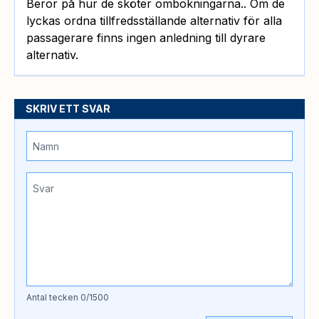
Beror på hur de sköter ombokningarna.. Om de
lyckas ordna tillfredsställande alternativ för alla
passagerare finns ingen anledning till dyrare
alternativ.
SKRIV ETT SVAR
Antal tecken
0
/1500