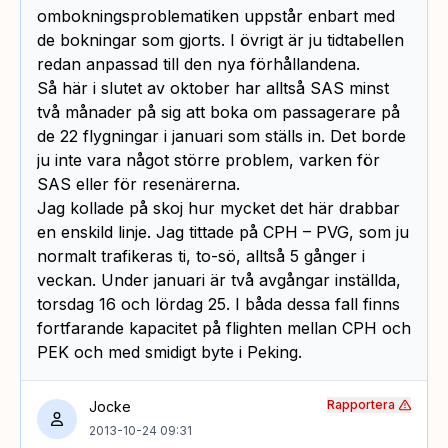
ombokningsproblematiken uppstår enbart med
de bokningar som gjorts. I övrigt är ju tidtabellen
redan anpassad till den nya förhållandena.
Så här i slutet av oktober har alltså SAS minst
två månader på sig att boka om passagerare på
de 22 flygningar i januari som ställs in. Det borde
ju inte vara något större problem, varken för
SAS eller för resenärerna.
Jag kollade på skoj hur mycket det här drabbar
en enskild linje. Jag tittade på CPH – PVG, som ju
normalt trafikeras ti, to-sö, alltså 5 gånger i
veckan. Under januari är två avgångar inställda,
torsdag 16 och lördag 25. I båda dessa fall finns
fortfarande kapacitet på flighten mellan CPH och
PEK och med smidigt byte i Peking.
Rapportera
Jocke
2013-10-24 09:31