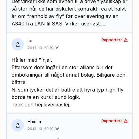
Det virker ikke som evnen til å drive flyselskap er
så stor når de har diskutert kontrakt i ca et halvt
år om “renhold av fly” før overlevering av en
A340 fra LAN til SAS. Virker useriøst…..
Rapportera
Ior
2013-10-23 19:09
Håller med ” nja”.
Eftersom dom ingår i en stor allians blir det
ombokningar till något annat bolag. Billigare och
bättre.
Ni som tycker det är bättre att hyra typ high-fly
borde ta en kurs i sund logik.
Tack och hej leverpastej.
Rapportera
Hmmm
2013-10-23 19:06