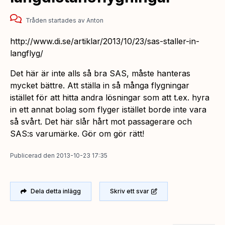
Tråden startades
av
Anton
http://www.di.se/artiklar/2013/10/23/sas-staller-in-
langflyg/
Det här är inte alls så bra SAS, måste hanteras
mycket bättre. Att ställa in så många flygningar
istället för att hitta andra lösningar som att t.ex. hyra
in ett annat bolag som flyger istället borde inte vara
så svårt. Det här slår hårt mot passagerare och
SAS:s varumärke. Gör om gör rätt!
Publicerad
den
2013-10-23 17:35
Dela detta inlägg
Skriv ett svar