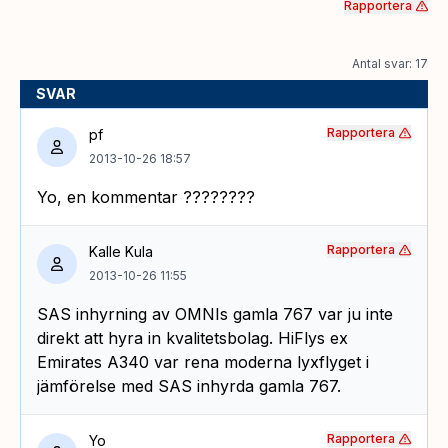
Rapportera
Antal svar: 17
SVAR
Rapportera
pf
2013-10-26 18:57
Yo, en kommentar ????????
Rapportera
Kalle Kula
2013-10-26 11:55
SAS inhyrning av OMNIs gamla 767 var ju inte
direkt att hyra in kvalitetsbolag. HiFlys ex
Emirates A340 var rena moderna lyxflyget i
jämförelse med SAS inhyrda gamla 767.
Rapportera
Yo