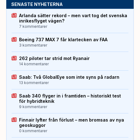
SENASTE NYHETERNA
Arlanda sätter rekord – men vart tog det svenska
inrikesflyget vägen?
7 kommentarer
Boeing 737 MAX 7 får klartecken av FAA
3 kommentarer
262 piloter tar strid mot Ryanair
14 kommentarer
Saab: Två GlobalEye som inte syns på radarn
13 kommentarer
Saab 340 flyger in i framtiden – historiskt test
för hybridteknik
9 kommentarer
Finnair lyfter från förlust – men bromsas av nya
geoskuggor
0 kommentarer