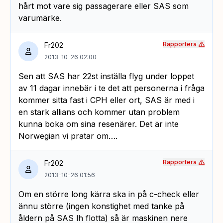
hårt mot vare sig passagerare eller SAS som
varumärke.
Rapportera
Fr202
2013-10-26 02:00
Sen att SAS har 22st inställa flyg under loppet
av 11 dagar innebär i te det att personerna i fråga
kommer sitta fast i CPH eller ort, SAS är med i
en stark allians och kommer utan problem
kunna boka om sina resenärer. Det är inte
Norwegian vi pratar om….
Rapportera
Fr202
2013-10-26 01:56
Om en större long kärra ska in på c-check eller
ännu större (ingen konstighet med tanke på
åldern på SAS lh flotta) så är maskinen nere