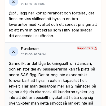
2013-10-26 11:04
@pf , lägg ner konspirerandet och förtalet , det
finns en viss skillnad att hyra in en bra
leverantör med kvalitet och ett seriöst pris gm att
ex att hyra in dyrt skräp som Hifly som skadar
ditt anseende i slutändan.
Rapportera
F undersam
2013-10-26 09:54
Sannolikt är det låga bokningssiffror i Januari,
och en stor del av passagerarna kan få plats på
andra SAS flyg. Det är nog inte ekonomiskt
försvarbart att hyra in extern kapacitet helt
enkelt. Har man dessutom mer än 2 månader på
sig att erbjuda alternativ till kunderna tycker jag
inte att det är speciellt mycket att hetsa upp sig
över.Sköter man detta snyggt så lär det inte slå