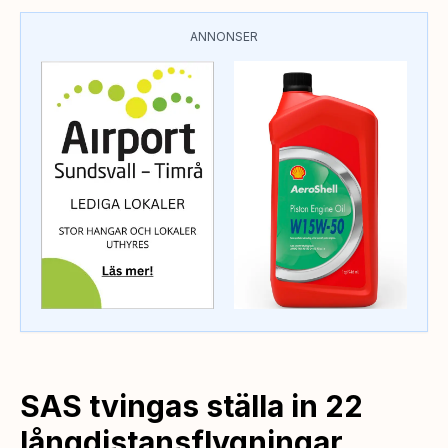
ANNONSER
SAS tvingas ställa in 22
långdistansflygningar