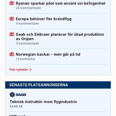
Ryanair sparkar pilot som använt sin befogenhet
24 kommentarer
Europa behöver fler brandflyg
4 kommentarer
Saab och Embraer planerar för ökad produktion
av Gripen
3 kommentarer
Norwegian backar – men går på tid
1 kommentar
Fler nyheter
SENASTE PLATSANNONSERNA
Teknisk instruktör inom flygindustrin
SAAB AB