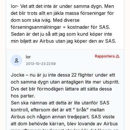
Ior- Vet att det inte är under samma dygn. Men
det blir trots allt en jäkla massa förseningar för
dom som ska iväg. Med diverse
förseningsanmälningar = kostnader för SAS.
Sedan är det ju så att jag som kund köper inte
min biljett av Airbus utan jag köper den av SAS.
Rapportera
Ior
2013-10-23 22:59
Jocke – nu är ju inte dessa 22 flighter under ett
och samma dygn utan antagligen lite mer utspritt.
Dvs det blir förmodligen lättare att sätta dessa
hos parter.
Sen ska nämnas att detta är lite utanför SAS
kontroll, eftersom det är ett ” bråk” mellan
Airbus och någon annan tredjepart. SAS visste
att dom behövde kärran, blev lovande av Airbus