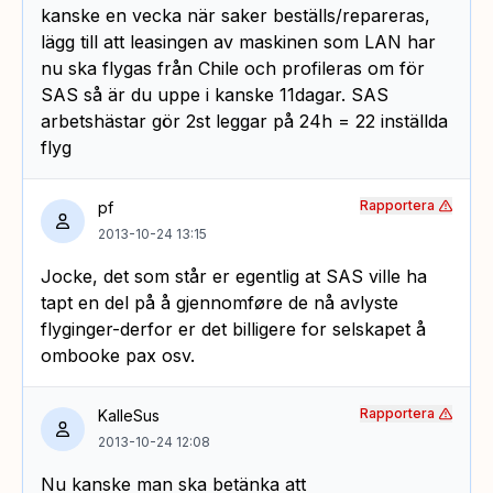
kanske en vecka när saker beställs/repareras,
lägg till att leasingen av maskinen som LAN har
nu ska flygas från Chile och profileras om för
SAS så är du uppe i kanske 11dagar. SAS
arbetshästar gör 2st leggar på 24h = 22 inställda
flyg
Rapportera
pf
2013-10-24 13:15
Jocke, det som står er egentlig at SAS ville ha
tapt en del på å gjennomføre de nå avlyste
flyginger-derfor er det billigere for selskapet å
ombooke pax osv.
Rapportera
KalleSus
2013-10-24 12:08
Nu kanske man ska betänka att