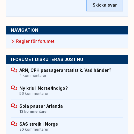
Skicka svar
NAVIGATION
Regler för forumet
I FORUMET DISKUTERAS JUST NU
ARN, CPH passagerarstatistik. Vad händer?
4 kommentarer
Ny kris i Norse/Indigo?
56 kommentarer
Sola pausar Arlanda
13 kommentarer
SAS strejk i Norge
20 kommentarer