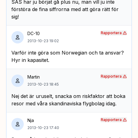
SAS har ju börjat gå plus nu, man vill ju inte
förstöra de fina siffrorna med att göra rätt för
sig!
Rapportera
DC-10
2013-10-23 19:02
Varför inte göra som Norwegian och ta ansvar?
Hyr in kapasitet.
Rapportera
Martin
2013-10-23 18:45
Nej det är uruselt, snacka om riskfaktor att boka
resor med våra skandinaviska flygbolag idag.
Rapportera
Nja
2013-10-23 17:40