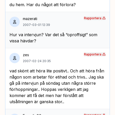
du hem. Har du något att förlora?
Rapportera
mazerati
2007-03-01 12:39
Hur va intervjun? Var det så “oproffsigt” som
vissa hävdar?
Rapportera
zes
2007-02-24 20:35
vad skönt att höra lite positivt.. Och att höra från
någon som arbetar för etihad och trivs.. Jag ska
gå på intervjun på söndag utan några större
förhoppningar.. Hoppas verkligen att jag
kommer att få det men har förstått att
utsållningen är ganska stor..