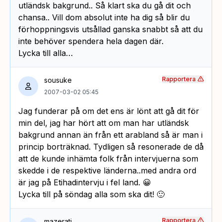
utländsk bakgrund.. Så klart ska du gå dit och
chansa.. Vill dom absolut inte ha dig så blir du
förhoppningsvis utsållad ganska snabbt så att du
inte behöver spendera hela dagen där.
Lycka till alla…
Rapportera
sousuke
2007-03-02 05:45
Jag funderar på om det ens är lönt att gå dit för
min del, jag har hört att om man har utländsk
bakgrund annan än från ett arabland så är man i
princip borträknad. Tydligen så resonerade de då
att de kunde inhämta folk från intervjuerna som
skedde i de respektive länderna..med andra ord
är jag på Etihadintervju i fel land. 😀
Lycka till på söndag alla som ska dit! 🙂
Rapportera
mazerati