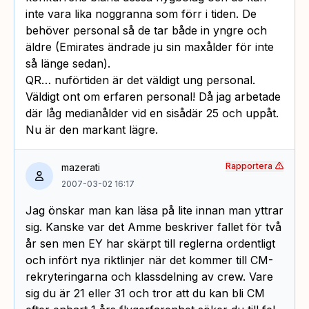
inte vara lika noggranna som förr i tiden. De
behöver personal så de tar både in yngre och
äldre (Emirates ändrade ju sin maxålder för inte
så länge sedan).
QR… nuförtiden är det väldigt ung personal.
Väldigt ont om erfaren personal! Då jag arbetade
där låg medianålder vid en sisådär 25 och uppåt.
Nu är den markant lägre.
Rapportera
mazerati
2007-03-02 16:17
Jag önskar man kan läsa på lite innan man yttrar
sig. Kanske var det Amme beskriver fallet för två
år sen men EY har skärpt till reglerna ordentligt
och infört nya riktlinjer när det kommer till CM-
rekryteringarna och klassdelning av crew. Vare
sig du är 21 eller 31 och tror att du kan bli CM