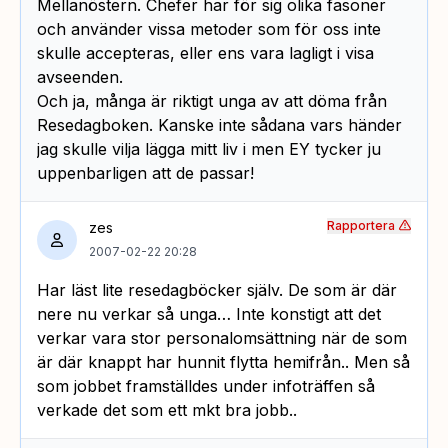
Mellanöstern. Chefer har för sig olika fasoner
och använder vissa metoder som för oss inte
skulle accepteras, eller ens vara lagligt i visa
avseenden.
Och ja, många är riktigt unga av att döma från
Resedagboken. Kanske inte sådana vars händer
jag skulle vilja lägga mitt liv i men EY tycker ju
uppenbarligen att de passar!
Rapportera
zes
2007-02-22 20:28
Har läst lite resedagböcker själv. De som är där
nere nu verkar så unga… Inte konstigt att det
verkar vara stor personalomsättning när de som
är där knappt har hunnit flytta hemifrån.. Men så
som jobbet framställdes under infoträffen så
verkade det som ett mkt bra jobb..