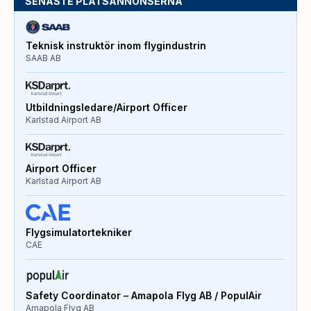
SENASTE PLATSANNONSERNA
Teknisk instruktör inom flygindustrin
SAAB AB
Utbildningsledare/Airport Officer
Karlstad Airport AB
Airport Officer
Karlstad Airport AB
Flygsimulatortekniker
CAE
Safety Coordinator – Amapola Flyg AB / PopulAir
Amapola Flyg AB