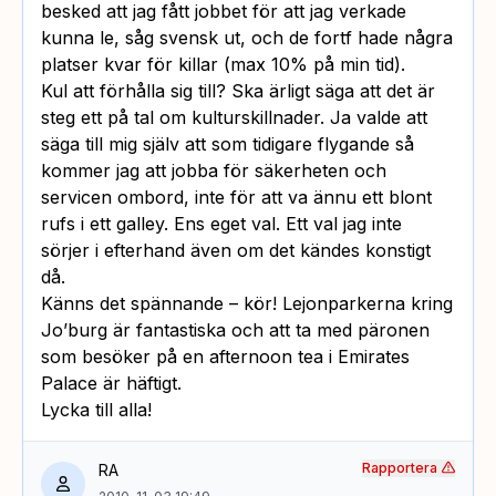
besked att jag fått jobbet för att jag verkade
kunna le, såg svensk ut, och de fortf hade några
platser kvar för killar (max 10% på min tid).
Kul att förhålla sig till? Ska ärligt säga att det är
steg ett på tal om kulturskillnader. Ja valde att
säga till mig själv att som tidigare flygande så
kommer jag att jobba för säkerheten och
servicen ombord, inte för att va ännu ett blont
rufs i ett galley. Ens eget val. Ett val jag inte
sörjer i efterhand även om det kändes konstigt
då.
Känns det spännande – kör! Lejonparkerna kring
Jo’burg är fantastiska och att ta med päronen
som besöker på en afternoon tea i Emirates
Palace är häftigt.
Lycka till alla!
Rapportera
RA