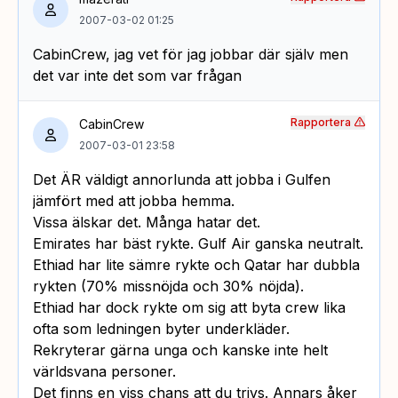
2007-03-02 01:25
CabinCrew, jag vet för jag jobbar där själv men
det var inte det som var frågan
Rapportera
CabinCrew
2007-03-01 23:58
Det ÄR väldigt annorlunda att jobba i Gulfen
jämfört med att jobba hemma.
Vissa älskar det. Många hatar det.
Emirates har bäst rykte. Gulf Air ganska neutralt.
Ethiad har lite sämre rykte och Qatar har dubbla
rykten (70% missnöjda och 30% nöjda).
Ethiad har dock rykte om sig att byta crew lika
ofta som ledningen byter underkläder.
Rekryterar gärna unga och kanske inte helt
världsvana personer.
Det finns en viss chans att du trivs. Annars åker