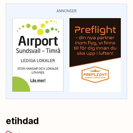
ANNONSER
etihdad