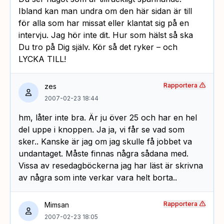
Ibland kan man undra om den här sidan är till
för alla som har missat eller klantat sig på en
intervju. Jag hör inte dit. Hur som hälst så ska
Du tro på Dig själv. Kör så det ryker – och
LYCKA TILL!
Rapportera
zes
2007-02-23 18:44
hm, låter inte bra. Är ju över 25 och har en hel
del uppe i knoppen. Ja ja, vi får se vad som
sker.. Kanske är jag om jag skulle få jobbet va
undantaget. Måste finnas några sådana med.
Vissa av resedagböckerna jag har läst är skrivna
av några som inte verkar vara helt borta..
Rapportera
Mimsan
2007-02-23 18:05