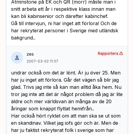
Åtminstone på EK och QR (morr) måste man i
snitt arbeta ett år i respektive klass innan man
kan bli kabinsenior och därefter kabinchef.
Gå till intervjun, ni har inget att förlora! Och de
har rekryterat personer i Sverige med utländsk
bakgrund..
Rapportera
zes
2007-03-02 11:37
undrar också om det är lönt. Är ju över 25. Men
har ju inget att förlora. Går det vägen så blir jag
glad. Trivs jag inte så kan man alltid åka hem. Nu
tror jag inte att det är något problem då jag är lite
äldre och mer världsvan än många av de 20
åringar som knappt flyttat hemifrån..
Har också hört ryktet om att man ska se ut som
en skandinav. Vilket jag iofs gör och är. Men de
har ju faktist rekryterat folk i sverige som har