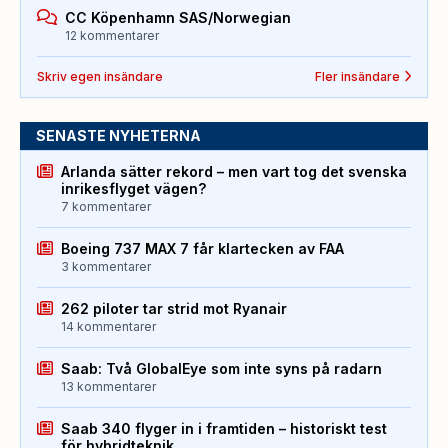
CC Köpenhamn SAS/Norwegian
12 kommentarer
Skriv egen insändare
Fler insändare
SENASTE NYHETERNA
Arlanda sätter rekord – men vart tog det svenska
inrikesflyget vägen?
7 kommentarer
Boeing 737 MAX 7 får klartecken av FAA
3 kommentarer
262 piloter tar strid mot Ryanair
14 kommentarer
Saab: Två GlobalEye som inte syns på radarn
13 kommentarer
Saab 340 flyger in i framtiden – historiskt test
för hybridteknik