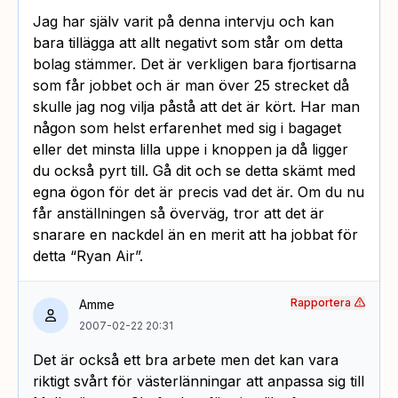
Jag har själv varit på denna intervju och kan
bara tillägga att allt negativt som står om detta
bolag stämmer. Det är verkligen bara fjortisarna
som får jobbet och är man över 25 strecket då
skulle jag nog vilja påstå att det är kört. Har man
någon som helst erfarenhet med sig i bagaget
eller det minsta lilla uppe i knoppen ja då ligger
du också pyrt till. Gå dit och se detta skämt med
egna ögon för det är precis vad det är. Om du nu
får anställningen så överväg, tror att det är
snarare en nackdel än en merit att ha jobbat för
detta “Ryan Air”.
Rapportera
Amme
2007-02-22 20:31
Det är också ett bra arbete men det kan vara
riktigt svårt för västerlänningar att anpassa sig till