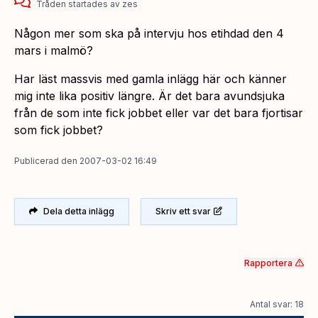
Tråden startades
av
zes
Någon mer som ska på intervju hos etihdad den 4
mars i malmö?
Har läst massvis med gamla inlägg här och känner
mig inte lika positiv längre. Är det bara avundsjuka
från de som inte fick jobbet eller var det bara fjortisar
som fick jobbet?
Publicerad
den
2007-03-02 16:49
Dela detta inlägg
Skriv ett svar
Rapportera
Antal svar: 18