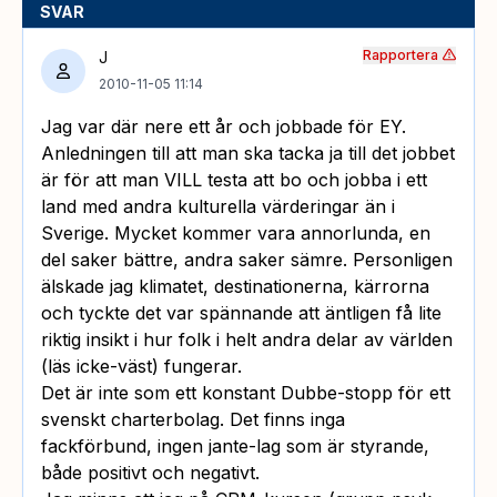
SVAR
Rapportera
J
2010-11-05 11:14
Jag var där nere ett år och jobbade för EY.
Anledningen till att man ska tacka ja till det jobbet
är för att man VILL testa att bo och jobba i ett
land med andra kulturella värderingar än i
Sverige. Mycket kommer vara annorlunda, en
del saker bättre, andra saker sämre. Personligen
älskade jag klimatet, destinationerna, kärrorna
och tyckte det var spännande att äntligen få lite
riktig insikt i hur folk i helt andra delar av världen
(läs icke-väst) fungerar.
Det är inte som ett konstant Dubbe-stopp för ett
svenskt charterbolag. Det finns inga
fackförbund, ingen jante-lag som är styrande,
både positivt och negativt.