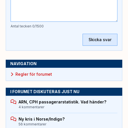
Antal tecken
0
/1500
Skicka svar
NAVIGATION
Regler för forumet
I FORUMET DISKUTERAS JUST NU
ARN, CPH passagerarstatistik. Vad händer?
4 kommentarer
Ny kris i Norse/Indigo?
56 kommentarer