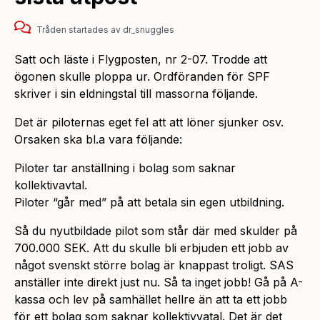
Tråden startades
av
dr_snuggles
Satt och läste i Flygposten, nr 2-07. Trodde att
ögonen skulle ploppa ur. Ordföranden för SPF
skriver i sin eldningstal till massorna följande.
Det är piloternas eget fel att att löner sjunker osv.
Orsaken ska bl.a vara följande:
Piloter tar anställning i bolag som saknar
kollektivavtal.
Piloter “går med” på att betala sin egen utbildning.
Så du nyutbildade pilot som står där med skulder på
700.000 SEK. Att du skulle bli erbjuden ett jobb av
något svenskt större bolag är knappast troligt. SAS
anställer inte direkt just nu. Så ta inget jobb! Gå på A-
kassa och lev på samhället hellre än att ta ett jobb
för ett bolag som saknar kollektivvatal. Det är det