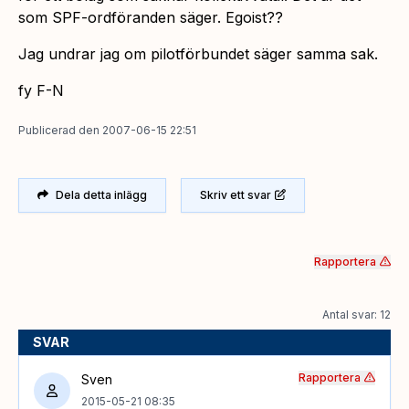
som SPF-ordföranden säger. Egoist??
Jag undrar jag om pilotförbundet säger samma sak.
fy F-N
Publicerad
den
2007-06-15 22:51
Dela detta inlägg
Skriv ett svar
Rapportera
Antal svar: 12
SVAR
Rapportera
Sven
2015-05-21 08:35