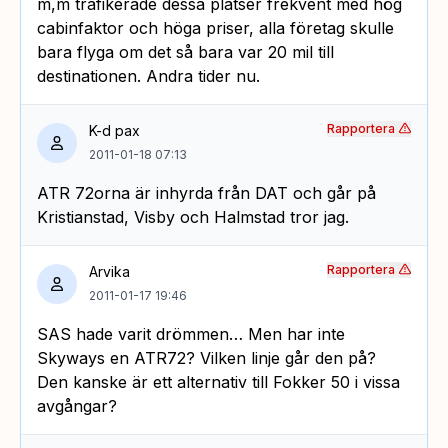
m,m trafikerade dessa platser frekvent med hög
cabinfaktor och höga priser, alla företag skulle
bara flyga om det så bara var 20 mil till
destinationen. Andra tider nu.
Rapportera
K-d pax
2011-01-18 07:13
ATR 72orna är inhyrda från DAT och går på
Kristianstad, Visby och Halmstad tror jag.
Rapportera
Arvika
2011-01-17 19:46
SAS hade varit drömmen… Men har inte
Skyways en ATR72? Vilken linje går den på?
Den kanske är ett alternativ till Fokker 50 i vissa
avgångar?