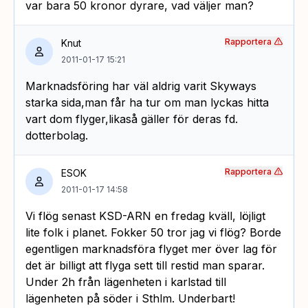
var bara 50 kronor dyrare, vad väljer man?
Rapportera
Knut
2011-01-17 15:21
Marknadsföring har väl aldrig varit Skyways
starka sida,man får ha tur om man lyckas hitta
vart dom flyger,likaså gäller för deras fd.
dotterbolag.
Rapportera
ESOK
2011-01-17 14:58
Vi flög senast KSD-ARN en fredag kväll, löjligt
lite folk i planet. Fokker 50 tror jag vi flög? Borde
egentligen marknadsföra flyget mer över lag för
det är billigt att flyga sett till restid man sparar.
Under 2h från lägenheten i karlstad till
lägenheten på söder i Sthlm. Underbart!