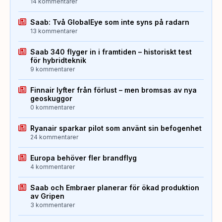
14 kommentarer
Saab: Två GlobalEye som inte syns på radarn
13 kommentarer
Saab 340 flyger in i framtiden – historiskt test
för hybridteknik
9 kommentarer
Finnair lyfter från förlust – men bromsas av nya
geoskuggor
0 kommentarer
Ryanair sparkar pilot som använt sin befogenhet
24 kommentarer
Europa behöver fler brandflyg
4 kommentarer
Saab och Embraer planerar för ökad produktion
av Gripen
3 kommentarer