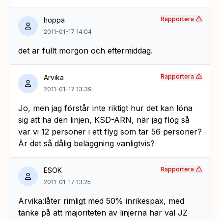
Rapportera
hoppa
2011-01-17 14:04
det är fullt morgon och eftermiddag.
Rapportera
Arvika
2011-01-17 13:39
Jo, men jag förstår inte riktigt hur det kan löna
sig att ha den linjen, KSD-ARN, när jag flög så
var vi 12 personer i ett flyg som tar 56 personer?
Är det så dålig beläggning vanligtvis?
Rapportera
ESOK
2011-01-17 13:25
Arvika:låter rimligt med 50% inrikespax, med
tanke på att majoriteten av linjerna har väl JZ