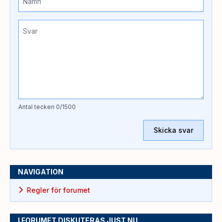
Antal tecken
0
/1500
Skicka svar
NAVIGATION
Regler för forumet
I FORUMET DISKUTERAS JUST NU