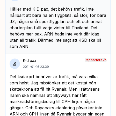
Håller med K-D pax, det behövs trafik. Inte
hållbart att bara ha en flygplats, så stor, för bara
JZ, några små sportflygplan och ett och annat
charterplan fullt varje vinter till Thailand. Det
behövs mer pax. ARN hade inte varit där idag
utan all trafik. Därmed inte sagt att KSD ska bli
som ARN.
Rapportera
K-d pax
2011-01-16 23:39
Det ksdarprt behöver är trafik, må vara vilka
som helst. Jag misstänker att det kostat nån
skattekrona att få hit Ryanair. Men i rättvisans
namn ska nämnas att Skyways har fått
marknadsföringsbidrag till CPH linjen några
gånger. Och Rayanairs etablering påverkar inte
ARN och CPH linjen då Ryanair bygger sin egen