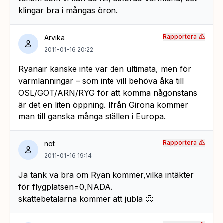
klingar bra i mångas öron.
Rapportera
Arvika
2011-01-16 20:22
Ryanair kanske inte var den ultimata, men för
värmlänningar – som inte vill behöva åka till
OSL/GOT/ARN/RYG för att komma någonstans
är det en liten öppning. Ifrån Girona kommer
man till ganska många ställen i Europa.
Rapportera
not
2011-01-16 19:14
Ja tänk va bra om Ryan kommer,vilka intäkter
för flygplatsen=0,NADA.
skattebetalarna kommer att jubla 🙁