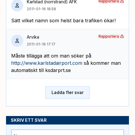
Rapportera
Karlstad (norrstrand) AFK
2011-01-16 18:58
Sätt vilket namn som helst bara trafiken ökar!
Rapportera
Arvika
2011-01-16 17:17
Måste tillägga att om man söker på
http://www.karlstadairport.com
så kommer man
automatiskt till ksdarprt.se
Ladda fler svar
SKRIV ETT SVAR