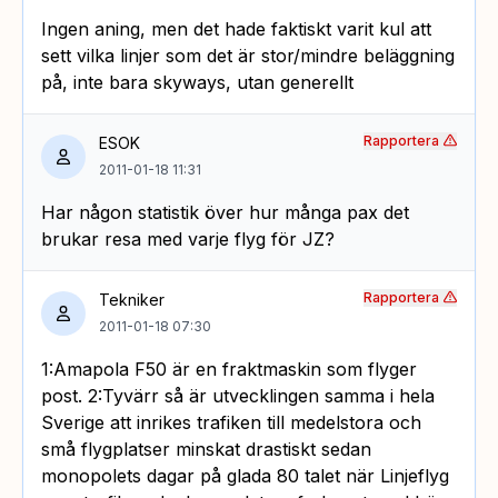
Ingen aning, men det hade faktiskt varit kul att
sett vilka linjer som det är stor/mindre beläggning
på, inte bara skyways, utan generellt
Rapportera
ESOK
2011-01-18 11:31
Har någon statistik över hur många pax det
brukar resa med varje flyg för JZ?
Rapportera
Tekniker
2011-01-18 07:30
1:Amapola F50 är en fraktmaskin som flyger
post. 2:Tyvärr så är utvecklingen samma i hela
Sverige att inrikes trafiken till medelstora och
små flygplatser minskat drastiskt sedan
monopolets dagar på glada 80 talet när Linjeflyg