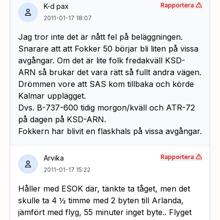
Rapportera
K-d pax
2011-01-17 18:07
Jag tror inte det är nått fel på beläggningen.
Snarare att att Fokker 50 börjar bli liten på vissa
avgångar. Om det är lite folk fredakväll KSD-
ARN så brukar det vara rätt så fullt andra vägen.
Drömmen vore att SAS kom tillbaka och körde
Kalmar upplägget.
Dvs. B-737-600 tidig morgon/kväll och ATR-72
på dagen på KSD-ARN.
Fokkern har blivit en flaskhals på vissa avgångar.
Rapportera
Arvika
2011-01-17 15:22
Håller med ESOK där, tänkte ta tåget, men det
skulle ta 4 ½ timme med 2 byten till Arlanda,
jämfört med flyg, 55 minuter inget byte.. Flyget