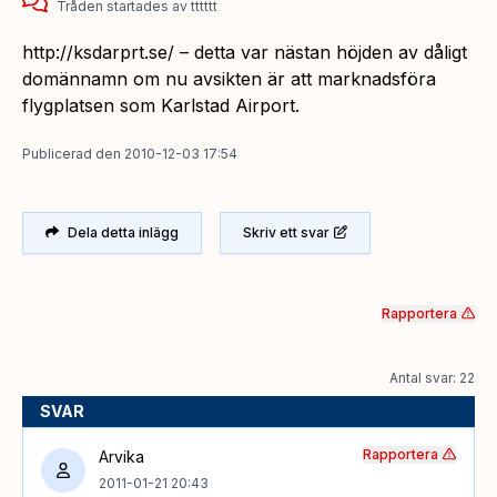
Tråden startades
av
tttttt
http://ksdarprt.se/ – detta var nästan höjden av dåligt
domännamn om nu avsikten är att marknadsföra
flygplatsen som Karlstad Airport.
Publicerad
den
2010-12-03 17:54
Dela detta inlägg
Skriv ett svar
Rapportera
Antal svar: 22
SVAR
Rapportera
Arvika
2011-01-21 20:43