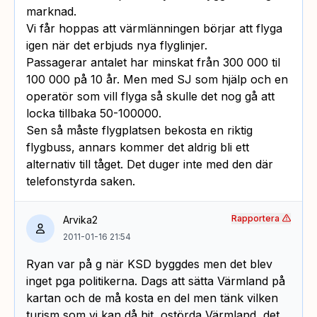
marknad.
Vi får hoppas att värmlänningen börjar att flyga
igen när det erbjuds nya flyglinjer.
Passagerar antalet har minskat från 300 000 til
100 000 på 10 år. Men med SJ som hjälp och en
operatör som vill flyga så skulle det nog gå att
locka tillbaka 50-100000.
Sen så måste flygplatsen bekosta en riktig
flygbuss, annars kommer det aldrig bli ett
alternativ till tåget. Det duger inte med den där
telefonstyrda saken.
Rapportera
Arvika2
2011-01-16 21:54
Ryan var på g när KSD byggdes men det blev
inget pga politikerna. Dags att sätta Värmland på
kartan och de må kosta en del men tänk vilken
turism som vi kan då hit, ostörda Värmland, det