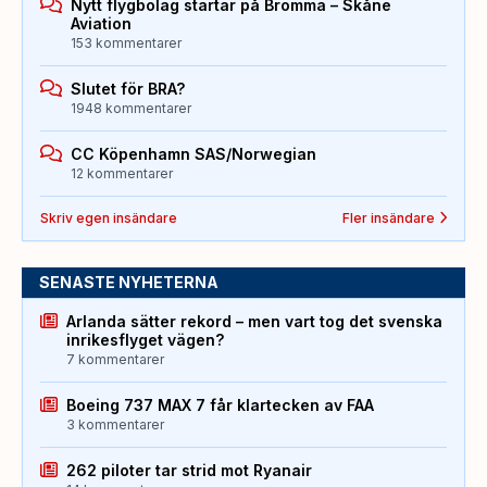
Nytt flygbolag startar på Bromma – Skåne
Aviation
153 kommentarer
Slutet för BRA?
1948 kommentarer
CC Köpenhamn SAS/Norwegian
12 kommentarer
Skriv egen insändare
Fler insändare
SENASTE NYHETERNA
Arlanda sätter rekord – men vart tog det svenska
inrikesflyget vägen?
7 kommentarer
Boeing 737 MAX 7 får klartecken av FAA
3 kommentarer
262 piloter tar strid mot Ryanair