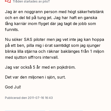
Tråden startades
av
piloT
Jag är en noggrann person med högt säkerhetstänk
och en del tid på tung jet. Jag har haft en ganska
lång karriär inom flyget där jag tagit de jobb som
funnits.
Nu söker SAS piloter men jag vet inte jag kan hoppa
på ett ben, pilla mig i örat samtidigt som jag sjunger
blinka lilla stjärna och räknar baklänges från 1 miljon
med sjutton siffrors intervall.
Jag var också 5 år med en pojkdröm.
Det var den miljonen i sjön, surt.
God Jul!
Publicerad
den
2011-07-16 16:43