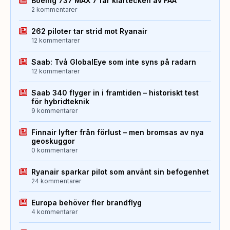
Boeing 737 MAX 7 får klartecken av FAA
2 kommentarer
262 piloter tar strid mot Ryanair
12 kommentarer
Saab: Två GlobalEye som inte syns på radarn
12 kommentarer
Saab 340 flyger in i framtiden – historiskt test
för hybridteknik
9 kommentarer
Finnair lyfter från förlust – men bromsas av nya
geoskuggor
0 kommentarer
Ryanair sparkar pilot som använt sin befogenhet
24 kommentarer
Europa behöver fler brandflyg
4 kommentarer