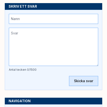
SKRIV ETT SVAR
Antal tecken
0
/1500
Skicka svar
NAVIGATION