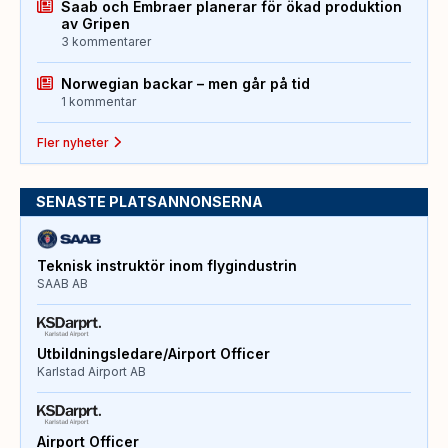
Saab och Embraer planerar för ökad produktion
av Gripen
3 kommentarer
Norwegian backar – men går på tid
1 kommentar
Fler nyheter
SENASTE PLATSANNONSERNA
Teknisk instruktör inom flygindustrin
SAAB AB
Utbildningsledare/Airport Officer
Karlstad Airport AB
Airport Officer