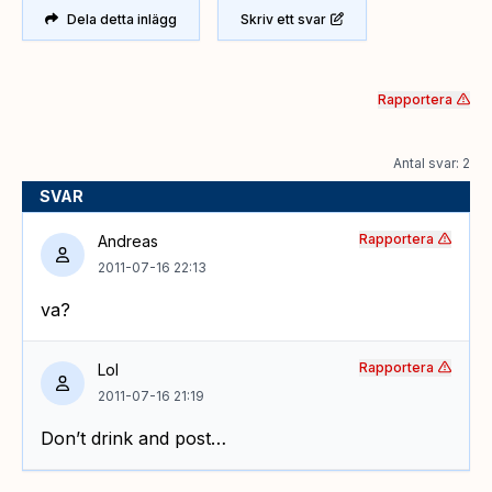
Dela detta inlägg
Skriv ett svar
Rapportera
Antal svar: 2
SVAR
Rapportera
Andreas
2011-07-16 22:13
va?
Rapportera
Lol
2011-07-16 21:19
Don’t drink and post…