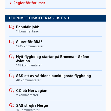
Regler för forumet
I FORUMET DISKUTERAS JUST NU
PopulAir jobb
11 kommentarer
Slutet för BRA?
1945 kommentarer
Nytt flygbolag startar på Bromma – Skåne
Aviation
148 kommentarer
SAS ett av världens punktligaste flygbolag
46 kommentarer
CC på Norwegian
2 kommentarer
SAS strejk i Norge
15 kommentarer