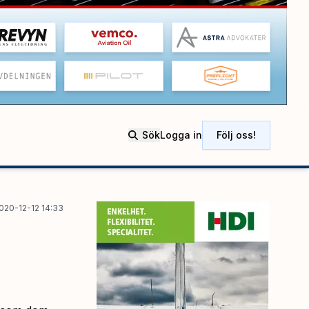
Sök
Logga in
Följ oss!
020-12-12 14:33