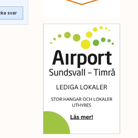
cka svar