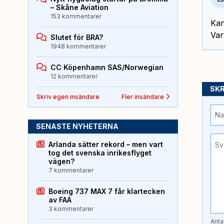
– Skåne Aviation
153 kommentarer
Kan
Var
Slutet för BRA?
1948 kommentarer
CC Köpenhamn SAS/Norwegian
12 kommentarer
SKR
Skriv egen insändare
Fler insändare
SENASTE NYHETERNA
Arlanda sätter rekord – men vart
tog det svenska inrikesflyget
vägen?
7 kommentarer
Boeing 737 MAX 7 får klartecken
av FAA
3 kommentarer
Anta