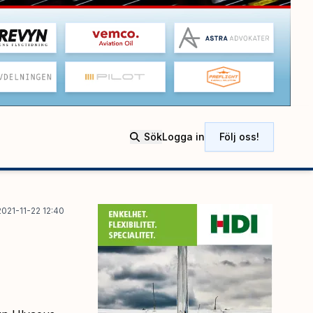
Sök
Logga in
Följ oss!
2021-11-22 12:40