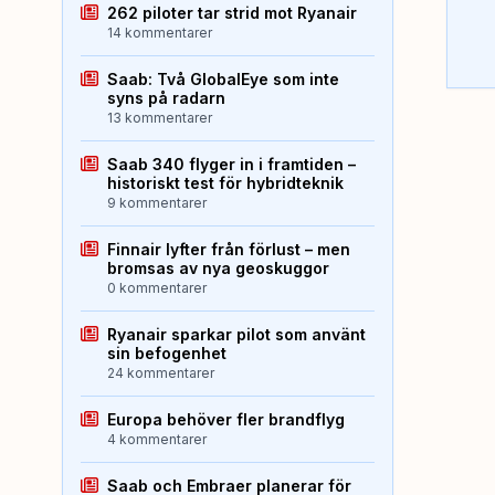
262 piloter tar strid mot Ryanair
14 kommentarer
Saab: Två GlobalEye som inte
syns på radarn
13 kommentarer
Saab 340 flyger in i framtiden –
historiskt test för hybridteknik
9 kommentarer
Finnair lyfter från förlust – men
bromsas av nya geoskuggor
0 kommentarer
Ryanair sparkar pilot som använt
sin befogenhet
24 kommentarer
Europa behöver fler brandflyg
4 kommentarer
Saab och Embraer planerar för