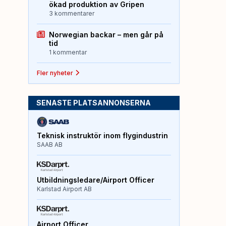
ökad produktion av Gripen
3 kommentarer
Norwegian backar – men går på
tid
1 kommentar
Fler nyheter
SENASTE PLATSANNONSERNA
Teknisk instruktör inom flygindustrin
SAAB AB
Utbildningsledare/Airport Officer
Karlstad Airport AB
Airport Officer