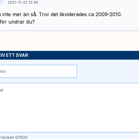
2021-11-22 13:36
 inte mer än så. Tror det likviderades ca 2009-2010.
för undrar du?
IV ETT SVAR
l tecken
0
/1500