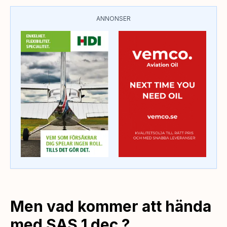
ANNONSER
Men vad kommer att hända
med SAS 1 dec ?