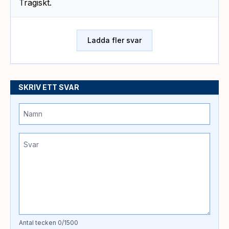
Tragiskt.
Ladda fler svar
SKRIV ETT SVAR
Antal tecken
0
/1500