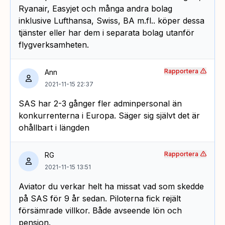
Ryanair, Easyjet och många andra bolag
inklusive Lufthansa, Swiss, BA m.fl.. köper dessa
tjänster eller har dem i separata bolag utanför
flygverksamheten.
Rapportera
Ann
2021-11-15 22:37
SAS har 2-3 gånger fler adminpersonal än
konkurrenterna i Europa. Säger sig självt det är
ohållbart i längden
Rapportera
RG
2021-11-15 13:51
Aviator du verkar helt ha missat vad som skedde
på SAS för 9 år sedan. Piloterna fick rejält
försämrade villkor. Både avseende lön och
pension.