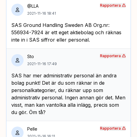
Rapportera
@LLA
2021-11-16 18:41
SAS Ground Handling Sweden AB Org.nr:
556934-7924 är ett eget aktiebolag och räknas
inte in i SAS siffror eller personal.
Rapportera
Sto
2021-11-16 17:49
SAS har mer administrativ personal än andra
bolag punkt! Det är du som räknar in de
personalkategorier, du räknar upp som
administrativ personal. Ingen annan gör det. Men
visst, man kan vantolka alla inlägg, precis som
du gör. Öm tå?
Rapportera
Pelle
2021-11-16 16:11