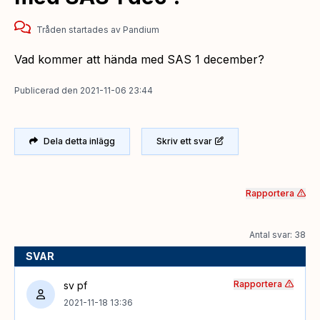
Tråden startades
av
Pandium
Vad kommer att hända med SAS 1 december?
Publicerad
den
2021-11-06 23:44
Dela detta inlägg
Skriv ett svar
Rapportera
Antal svar: 38
SVAR
Rapportera
sv pf
2021-11-18 13:36