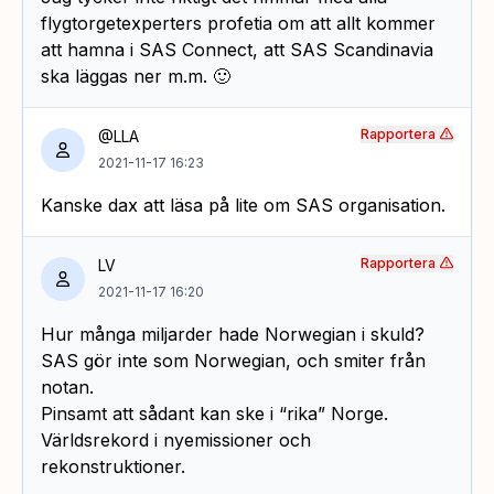
flygtorgetexperters profetia om att allt kommer
att hamna i SAS Connect, att SAS Scandinavia
ska läggas ner m.m. 🙂
Rapportera
@LLA
2021-11-17 16:23
Kanske dax att läsa på lite om SAS organisation.
Rapportera
LV
2021-11-17 16:20
Hur många miljarder hade Norwegian i skuld?
SAS gör inte som Norwegian, och smiter från
notan.
Pinsamt att sådant kan ske i “rika” Norge.
Världsrekord i nyemissioner och
rekonstruktioner.