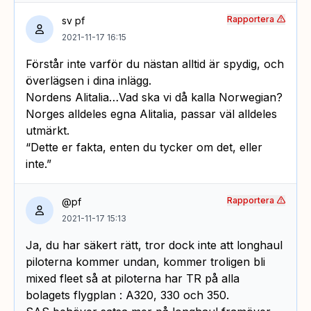
Rapportera
sv pf
2021-11-17 16:15
Förstår inte varför du nästan alltid är spydig, och
överlägsen i dina inlägg.
Nordens Alitalia…Vad ska vi då kalla Norwegian?
Norges alldeles egna Alitalia, passar väl alldeles
utmärkt.
“Dette er fakta, enten du tycker om det, eller
inte.”
Rapportera
@pf
2021-11-17 15:13
Ja, du har säkert rätt, tror dock inte att longhaul
piloterna kommer undan, kommer troligen bli
mixed fleet så at piloterna har TR på alla
bolagets flygplan : A320, 330 och 350.