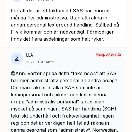
För att det är ett faktum att SAS har enormt
många fler administrativa. Utan att räkna in
annan personal tex ground handling. Stålbad på
F-vik kommer och är nödvändigt. Förmodligen
finns det flera avdelningar som helt ryker.
Rapportera
LLA
2021-11-16 14:22
@Ann. Varför sprida detta “fake news” att SAS
har mer administrativ personal än andra bolag?
Om man räknar in alla i SAS som inte är
kabinpersonal och piloter och kallar denna
grupp “administrativ personal” tänjer man
mycket på sanningen. SAS har handling (SGH),
tekniskt underhåll och fraktverksamhet i egen
regi och det är verkligen helt fel att räkna in
denna pesronal som “administrativ”. Norwegian,