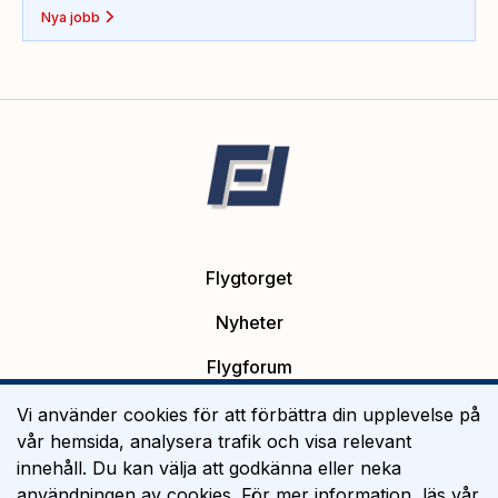
Nya jobb
Flygtorget
Nyheter
Flygforum
Platsannonser
Vi använder cookies för att förbättra din upplevelse på
vår hemsida, analysera trafik och visa relevant
Flygutbildning
innehåll. Du kan välja att godkänna eller neka
användningen av cookies. För mer information, läs vår