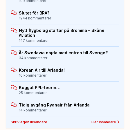
10 kommentarer
Slutet för BRA?
1944 kommentarer
Nytt flygbolag startar på Bromma – Skåne
Aviation
147 kommentarer
Är Swedavia nöjda med entren till Sverige?
34 kommentarer
Korean Air till Arlanda!
16 kommentarer
Kuggat PPL-teorin…
25 kommentarer
Tidig avgång Ryanair från Arlanda
14 kommentarer
Skriv egen insändare
Fler insändare