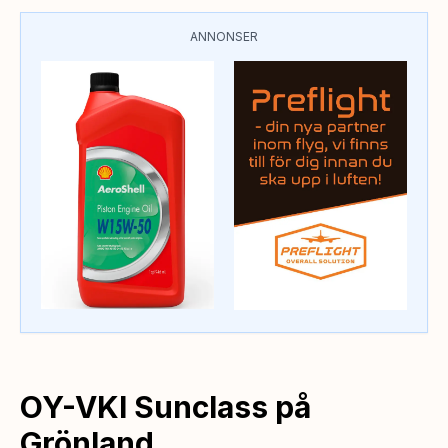
ANNONSER
OY-VKI Sunclass på
Grönland