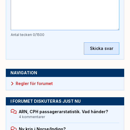
Antal tecken
0
/1500
Skicka svar
NAVIGATION
Regler för forumet
I FORUMET DISKUTERAS JUST NU
ARN, CPH passagerarstatistik. Vad händer?
4 kommentarer
Ny kris i Norse/Indigo?