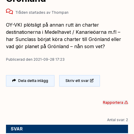
Tråden startades
av
Thompan
OY-VKI plötsligt på annan rutt än charter
destinationerna i Medelhavet / Kanarieöarna m.fl –
har Sunclass börjat köra charter till Grönland eller
vad gör planet på Grönland – nån som vet?
Publicerad
den
2021-09-28 17:23
Dela detta inlägg
Skriv ett svar
Rapportera
Antal svar: 2
SVAR