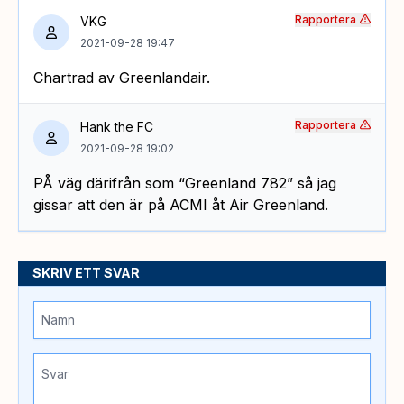
Rapportera
VKG
2021-09-28 19:47
Chartrad av Greenlandair.
Rapportera
Hank the FC
2021-09-28 19:02
PÅ väg därifrån som “Greenland 782” så jag
gissar att den är på ACMI åt Air Greenland.
SKRIV ETT SVAR