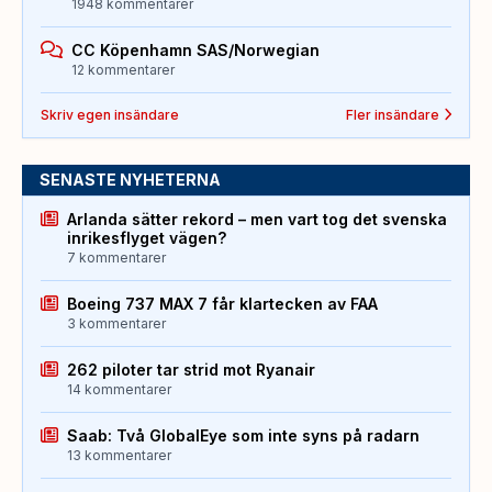
1948 kommentarer
CC Köpenhamn SAS/Norwegian
12 kommentarer
Skriv egen insändare
Fler insändare
SENASTE NYHETERNA
Arlanda sätter rekord – men vart tog det svenska
inrikesflyget vägen?
7 kommentarer
Boeing 737 MAX 7 får klartecken av FAA
3 kommentarer
262 piloter tar strid mot Ryanair
14 kommentarer
Saab: Två GlobalEye som inte syns på radarn
13 kommentarer