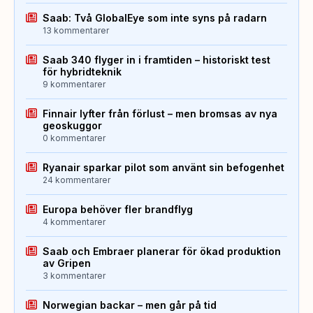
Saab: Två GlobalEye som inte syns på radarn
13 kommentarer
Saab 340 flyger in i framtiden – historiskt test
för hybridteknik
9 kommentarer
Finnair lyfter från förlust – men bromsas av nya
geoskuggor
0 kommentarer
Ryanair sparkar pilot som använt sin befogenhet
24 kommentarer
Europa behöver fler brandflyg
4 kommentarer
Saab och Embraer planerar för ökad produktion
av Gripen
3 kommentarer
Norwegian backar – men går på tid