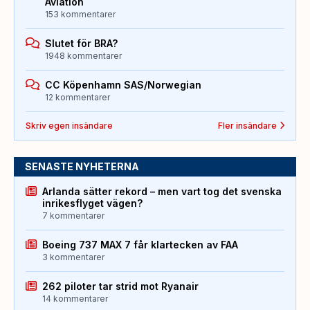
Aviation
153 kommentarer
Slutet för BRA?
1948 kommentarer
CC Köpenhamn SAS/Norwegian
12 kommentarer
Skriv egen insändare
Fler insändare
SENASTE NYHETERNA
Arlanda sätter rekord – men vart tog det svenska
inrikesflyget vägen?
7 kommentarer
Boeing 737 MAX 7 får klartecken av FAA
3 kommentarer
262 piloter tar strid mot Ryanair
14 kommentarer