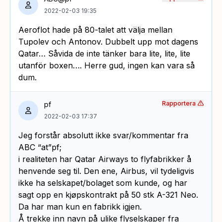
2022-02-03 19:35
Aeroflot hade på 80-talet att välja mellan
Tupolev och Antonov. Dubbelt upp mot dagens
Qatar… Såvida de inte tänker bara lite, lite, lite
utanför boxen…. Herre gud, ingen kan vara så
dum.
Rapportera
pf
2022-02-03 17:37
Jeg forstår absolutt ikke svar/kommentar fra
ABC “at”pf;
i realiteten har Qatar Airways to flyfabrikker å
henvende seg til. Den ene, Airbus, vil tydeligvis
ikke ha selskapet/bolaget som kunde, og har
sagt opp en kjøpskontrakt på 50 stk A-321 Neo.
Da har man kun en fabrikk igjen.
Å trekke inn navn på ulike flyselskaper fra