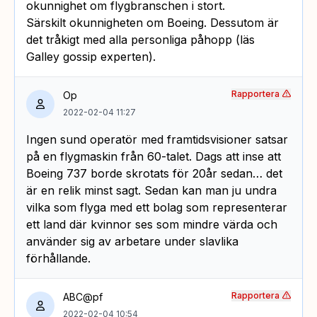
okunnighet om flygbranschen i stort.
Särskilt okunnigheten om Boeing. Dessutom är
det tråkigt med alla personliga påhopp (läs
Galley gossip experten).
Rapportera
Op
2022-02-04 11:27
Ingen sund operatör med framtidsvisioner satsar
på en flygmaskin från 60-talet. Dags att inse att
Boeing 737 borde skrotats för 20år sedan… det
är en relik minst sagt. Sedan kan man ju undra
vilka som flyga med ett bolag som representerar
ett land där kvinnor ses som mindre värda och
använder sig av arbetare under slavlika
förhållande.
Rapportera
ABC@pf
2022-02-04 10:54