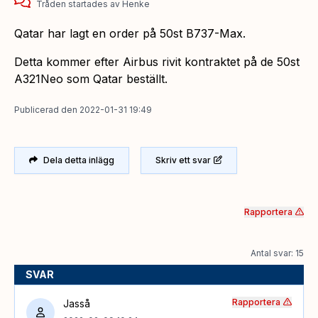
Tråden startades
av
Henke
Qatar har lagt en order på 50st B737-Max.
Detta kommer efter Airbus rivit kontraktet på de 50st
A321Neo som Qatar beställt.
Publicerad
den
2022-01-31 19:49
Dela detta inlägg
Skriv ett svar
Rapportera
Antal svar: 15
SVAR
Rapportera
Jasså