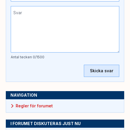
Antal tecken
0
/1500
Skicka svar
NAVIGATION
Regler för forumet
I FORUMET DISKUTERAS JUST NU