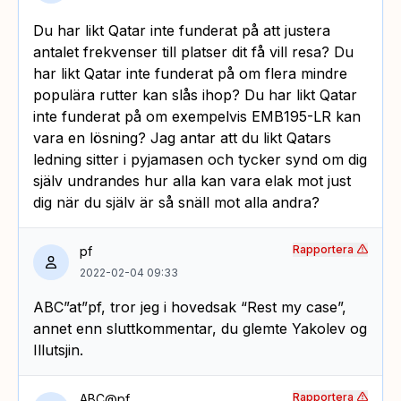
Du har likt Qatar inte funderat på att justera
antalet frekvenser till platser dit få vill resa? Du
har likt Qatar inte funderat på om flera mindre
populära rutter kan slås ihop? Du har likt Qatar
inte funderat på om exempelvis EMB195-LR kan
vara en lösning? Jag antar att du likt Qatars
ledning sitter i pyjamasen och tycker synd om dig
själv undrandes hur alla kan vara elak mot just
dig när du själv är så snäll mot alla andra?
Rapportera
pf
2022-02-04 09:33
ABC”at”pf, tror jeg i hovedsak “Rest my case”,
annet enn sluttkommentar, du glemte Yakolev og
Illutsjin.
Rapportera
ABC@pf