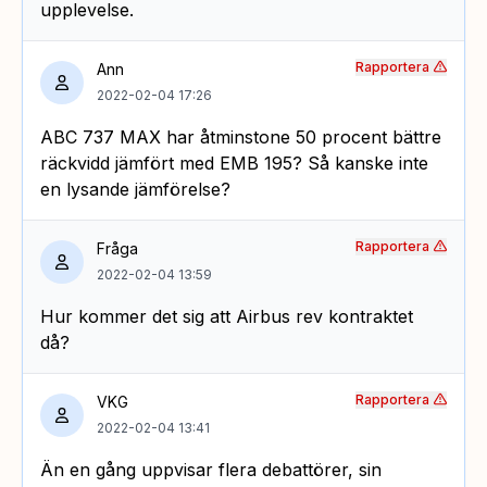
upplevelse.
Rapportera
Ann
2022-02-04 17:26
ABC 737 MAX har åtminstone 50 procent bättre
räckvidd jämfört med EMB 195? Så kanske inte
en lysande jämförelse?
Rapportera
Fråga
2022-02-04 13:59
Hur kommer det sig att Airbus rev kontraktet
då?
Rapportera
VKG
2022-02-04 13:41
Än en gång uppvisar flera debattörer, sin