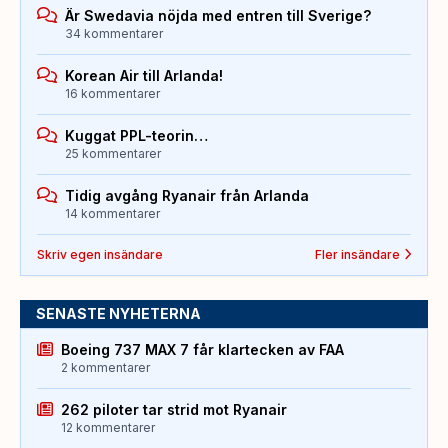
Är Swedavia nöjda med entren till Sverige?
34 kommentarer
Korean Air till Arlanda!
16 kommentarer
Kuggat PPL-teorin…
25 kommentarer
Tidig avgång Ryanair från Arlanda
14 kommentarer
Skriv egen insändare
Fler insändare
SENASTE NYHETERNA
Boeing 737 MAX 7 får klartecken av FAA
2 kommentarer
262 piloter tar strid mot Ryanair
12 kommentarer