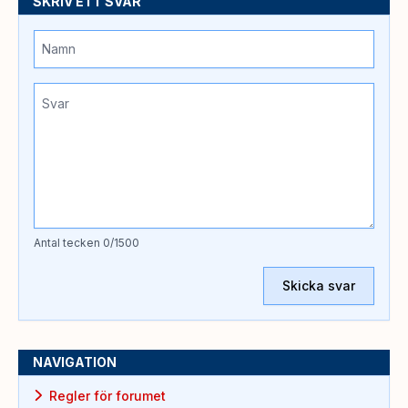
SKRIV ETT SVAR
Antal tecken
0
/1500
Skicka svar
NAVIGATION
Regler för forumet