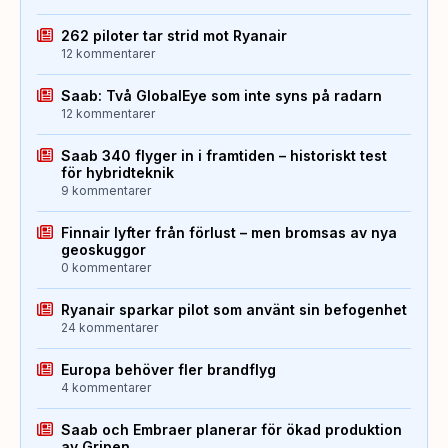
262 piloter tar strid mot Ryanair
12 kommentarer
Saab: Två GlobalEye som inte syns på radarn
12 kommentarer
Saab 340 flyger in i framtiden – historiskt test
för hybridteknik
9 kommentarer
Finnair lyfter från förlust – men bromsas av nya
geoskuggor
0 kommentarer
Ryanair sparkar pilot som använt sin befogenhet
24 kommentarer
Europa behöver fler brandflyg
4 kommentarer
Saab och Embraer planerar för ökad produktion
av Gripen