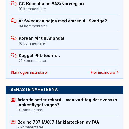
CC Köpenhamn SAS/Norwegian
10 kommentarer
Är Swedavia nöjda med entren till Sverige?
34 kommentarer
Korean Air till Arlanda!
16 kommentarer
Kuggat PPL-teorin…
25 kommentarer
Skriv egen insändare
Fler insändare
SENASTE NYHETERNA
Arlanda sätter rekord – men vart tog det svenska
inrikesflyget vägen?
0 kommentarer
Boeing 737 MAX 7 får klartecken av FAA
2 kommentarer