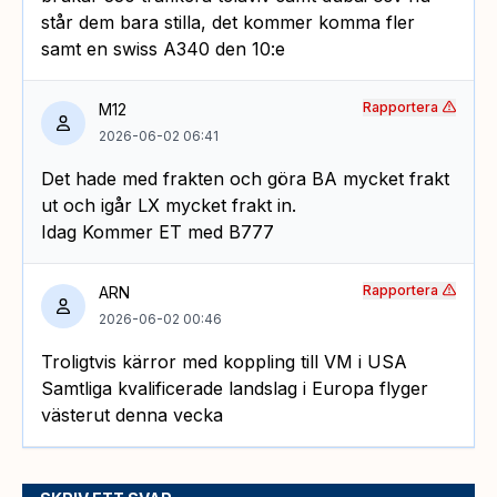
står dem bara stilla, det kommer komma fler
samt en swiss A340 den 10:e
Rapportera
M12
2026-06-02 06:41
Det hade med frakten och göra BA mycket frakt
ut och igår LX mycket frakt in.
Idag Kommer ET med B777
Rapportera
ARN
2026-06-02 00:46
Troligtvis kärror med koppling till VM i USA
Samtliga kvalificerade landslag i Europa flyger
västerut denna vecka