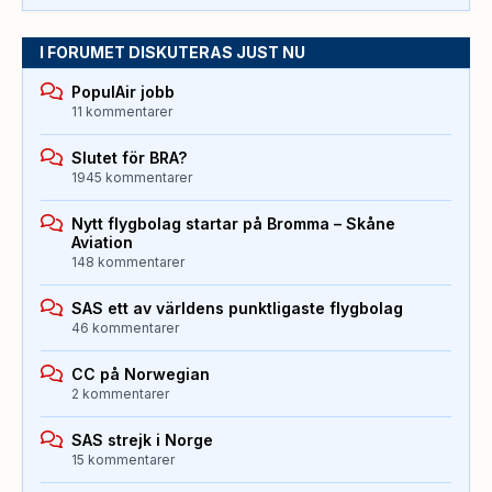
I FORUMET DISKUTERAS JUST NU
PopulAir jobb
11 kommentarer
Slutet för BRA?
1945 kommentarer
Nytt flygbolag startar på Bromma – Skåne
Aviation
148 kommentarer
SAS ett av världens punktligaste flygbolag
46 kommentarer
CC på Norwegian
2 kommentarer
SAS strejk i Norge
15 kommentarer