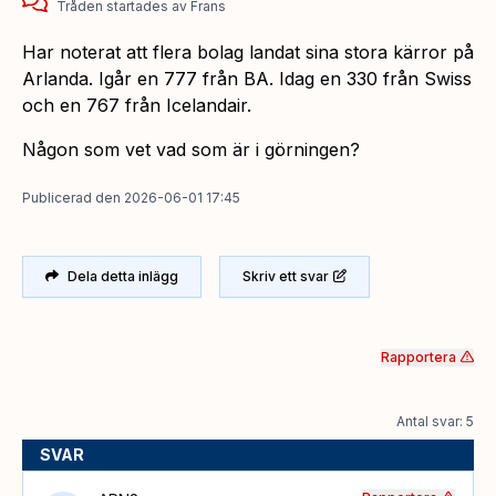
Tråden startades
av
Frans
Har noterat att flera bolag landat sina stora kärror på
Arlanda. Igår en 777 från BA. Idag en 330 från Swiss
och en 767 från Icelandair.
Någon som vet vad som är i görningen?
Publicerad
den
2026-06-01 17:45
Dela detta inlägg
Skriv ett svar
Rapportera
Antal svar: 5
SVAR