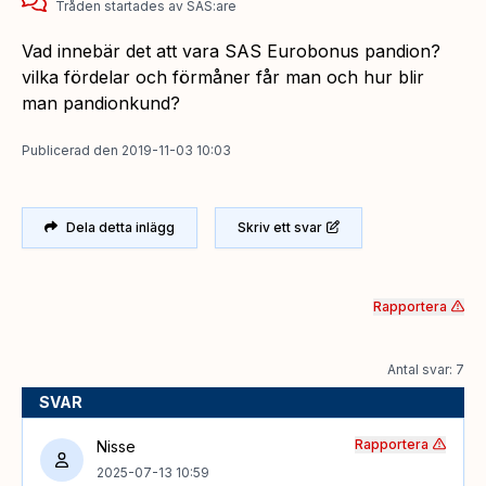
Tråden startades
av
SAS:are
Vad innebär det att vara SAS Eurobonus pandion?
vilka fördelar och förmåner får man och hur blir
man pandionkund?
Publicerad
den
2019-11-03 10:03
Dela detta inlägg
Skriv ett svar
Rapportera
Antal svar: 7
SVAR
Rapportera
Nisse
2025-07-13 10:59