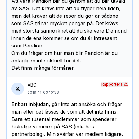
Att vara Pandion blir du genom att du blir utvald
av SAS. Det krävs inte att du flyger hela tiden,
men det kräver att de resor du gör är sådana
som SAS tjänar mycket pengar på. Det krävs
med största sannolikhet att du ska vara Diamond
innan de ens kommer se om du är intressant
som Pandion.
Om du frågar om hur man blir Pandion är du
antagligen inte aktuell för det.
Det finns många förmåner.
Rapportera
ABC
2019-11-03 10:38
Enbart inbjudan, går inte att ansöka och frågar
man efter det låssas de som att det inte finns.
Bara ett tusental medlemmar som spenderar
hiskeliga summor på SAS (inte hos
partnerbolag). Min svärfar var medlem tidigare.