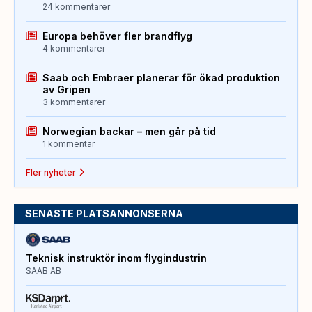
24 kommentarer
Europa behöver fler brandflyg
4 kommentarer
Saab och Embraer planerar för ökad produktion
av Gripen
3 kommentarer
Norwegian backar – men går på tid
1 kommentar
Fler nyheter
SENASTE PLATSANNONSERNA
Teknisk instruktör inom flygindustrin
SAAB AB