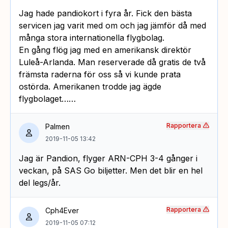
Jag hade pandiokort i fyra år. Fick den bästa
servicen jag varit med om och jag jämför då med
många stora internationella flygbolag.
En gång flög jag med en amerikansk direktör
Luleå-Arlanda. Man reserverade då gratis de två
främsta raderna för oss så vi kunde prata
ostörda. Amerikanen trodde jag ägde
flygbolaget……
Rapportera
Palmen
2019-11-05 13:42
Jag är Pandion, flyger ARN-CPH 3-4 gånger i
veckan, på SAS Go biljetter. Men det blir en hel
del legs/år.
Rapportera
Cph4Ever
2019-11-05 07:12