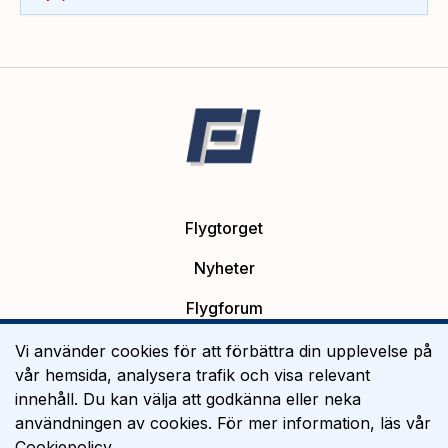
Flygtorget
Nyheter
Flygforum
Platsannonser
Vi använder cookies för att förbättra din upplevelse på
vår hemsida, analysera trafik och visa relevant
Flygutbildning
innehåll. Du kan välja att godkänna eller neka
användningen av cookies. För mer information, läs vår
Om Flygtorget
Cookiepolicy
.