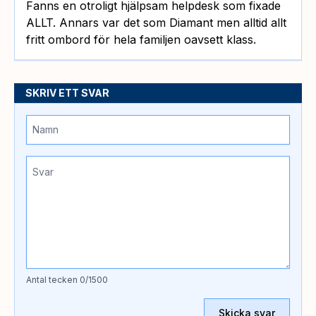
Fanns en otroligt hjälpsam helpdesk som fixade
ALLT. Annars var det som Diamant men alltid allt
fritt ombord för hela familjen oavsett klass.
SKRIV ETT SVAR
Antal tecken
0
/1500
Skicka svar