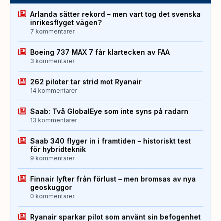
Arlanda sätter rekord – men vart tog det svenska
inrikesflyget vägen?
7 kommentarer
Boeing 737 MAX 7 får klartecken av FAA
3 kommentarer
262 piloter tar strid mot Ryanair
14 kommentarer
Saab: Två GlobalEye som inte syns på radarn
13 kommentarer
Saab 340 flyger in i framtiden – historiskt test
för hybridteknik
9 kommentarer
Finnair lyfter från förlust – men bromsas av nya
geoskuggor
0 kommentarer
Ryanair sparkar pilot som använt sin befogenhet