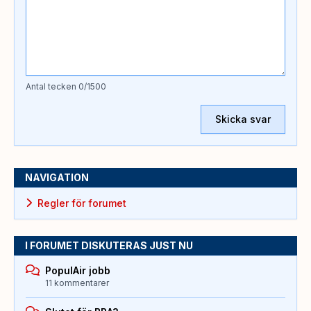
Antal tecken
0
/1500
Skicka svar
NAVIGATION
Regler för forumet
I FORUMET DISKUTERAS JUST NU
PopulAir jobb
11 kommentarer