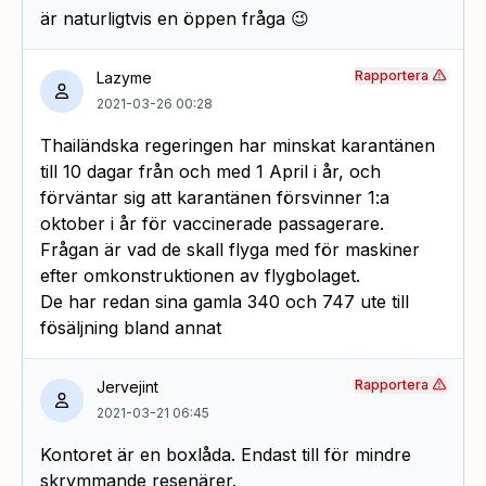
är naturligtvis en öppen fråga 😉
Rapportera
Lazyme
2021-03-26 00:28
Thailändska regeringen har minskat karantänen
till 10 dagar från och med 1 April i år, och
förväntar sig att karantänen försvinner 1:a
oktober i år för vaccinerade passagerare.
Frågan är vad de skall flyga med för maskiner
efter omkonstruktionen av flygbolaget.
De har redan sina gamla 340 och 747 ute till
fösäljning bland annat
Rapportera
Jervejint
2021-03-21 06:45
Kontoret är en boxlåda. Endast till för mindre
skrymmande resenärer.