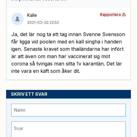
Rapportera
Kalle
2021-03-20 22:52
Ja, det lär nog ta ett tag innan Svenne Svensson
får ligga vid poolen med en kall singha i handen
igen. Senaste kravet som thailändarna har infört
är att även om man har vaccinerat sig mot
corona så tvingas man sitta 1v karantän. Det lär
inte vara en käft som åker dit.
SKRIV ETT SVAR