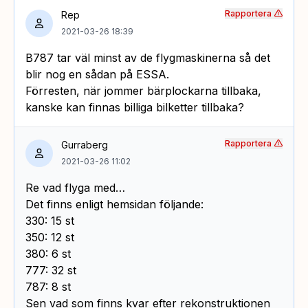
Rapportera
Rep
2021-03-26 18:39
B787 tar väl minst av de flygmaskinerna så det
blir nog en sådan på ESSA.
Förresten, när jommer bärplockarna tillbaka,
kanske kan finnas billiga bilketter tillbaka?
Rapportera
Gurraberg
2021-03-26 11:02
Re vad flyga med…
Det finns enligt hemsidan följande:
330: 15 st
350: 12 st
380: 6 st
777: 32 st
787: 8 st
Sen vad som finns kvar efter rekonstruktionen