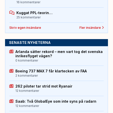
16 kommentarer
Kuggat PPL-teorin…
25 kommentarer
Skriv egen insändare
Fler insändare
SENASTE NYHETERNA
Arlanda sätter rekord – men vart tog det svenska
inrikesflyget vägen?
0 kommentarer
Boeing 737 MAX 7 får klartecken av FAA
2 kommentarer
262 piloter tar strid mot Ryanair
12 kommentarer
Saab: Två GlobalEye som inte syns på radarn
12 kommentarer