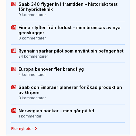
Saab 340 flyger in i framtiden – historiskt test
för hybridteknik
9 kommentarer
Finnair lyfter från förlust – men bromsas av nya
geoskuggor
0 kommentarer
Ryanair sparkar pilot som använt sin befogenhet
24 kommentarer
Europa behöver fler brandflyg
4 kommentarer
Saab och Embraer planerar för ökad produktion
av Gripen
3 kommentarer
Norwegian backar – men går på tid
1 kommentar
Fler nyheter