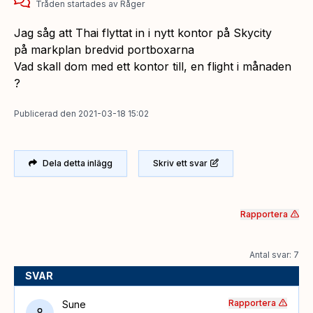
Tråden startades
av
Råger
Jag såg att Thai flyttat in i nytt kontor på Skycity
på markplan bredvid portboxarna
Vad skall dom med ett kontor till, en flight i månaden
?
Publicerad
den
2021-03-18 15:02
Dela detta inlägg
Skriv ett svar
Rapportera
Antal svar: 7
SVAR
Rapportera
Sune