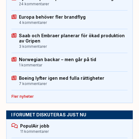
24 kommentarer
Europa behöver fler brandflyg
4 kommentarer
Saab och Embraer planerar för ökad produktion
av Gripen
3 kommentarer
Norwegian backar – men går på tid
1 kommentar
Boeing lyfter igen med fulla rättigheter
7 kommentarer
Fler nyheter
I FORUMET DISKUTERAS JUST NU
PopulAir jobb
11 kommentarer