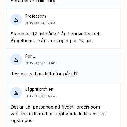
Bara det är billigt nog.
Professorn
2015-08-08 12:40
Stämmer. 12 mil både från Landvetter och
Ängelholm. Från Jönköping ca 14 mil.
Per L.
2015-08-07 19:48
Jösses, vad är detta för påhitt?
Lågprisprofilen
2015-08-07 14:24
Det är väl passande att flyget, precis som
varorna i Ullared är upphandlade till absolut
lägsta pris.