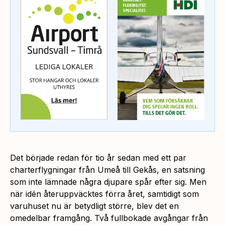
Det började redan för tio år sedan med ett par
charterflygningar från Umeå till Gekås, en satsning
som inte lämnade några djupare spår efter sig. Men
när idén återuppväcktes förra året, samtidigt som
varuhuset nu är betydligt större, blev det en
omedelbar framgång. Två fullbokade avgångar från