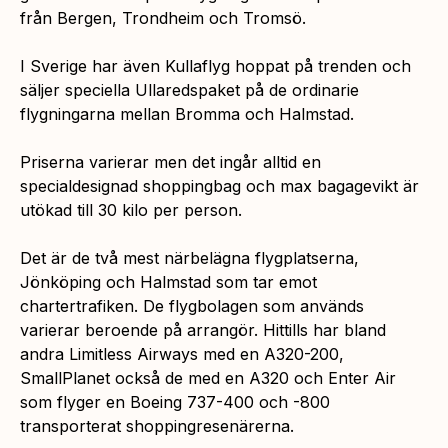
från Bergen, Trondheim och Tromsö.
I Sverige har även Kullaflyg hoppat på trenden och
säljer speciella Ullaredspaket på de ordinarie
flygningarna mellan Bromma och Halmstad.
Priserna varierar men det ingår alltid en
specialdesignad shoppingbag och max bagagevikt är
utökad till 30 kilo per person.
Det är de två mest närbelägna flygplatserna,
Jönköping och Halmstad som tar emot
chartertrafiken. De flygbolagen som används
varierar beroende på arrangör. Hittills har bland
andra Limitless Airways med en A320-200,
SmallPlanet också de med en A320 och Enter Air
som flyger en Boeing 737-400 och -800
transporterat shoppingresenärerna.