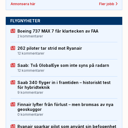
Annonsera här
Fler jobb
FLYGNYHETER
Boeing 737 MAX 7 får klartecken av FAA
2 kommentarer
262 piloter tar strid mot Ryanair
12 kommentarer
Saab: Två GlobalEye som inte syns på radarn
12 kommentarer
Saab 340 flyger in i framtiden – historiskt test
för hybridteknik
9 kommentarer
Finnair lyfter från förlust – men bromsas av nya
geoskuggor
0 kommentarer
Ryanair sparkar pilot som använt sin befogenhet