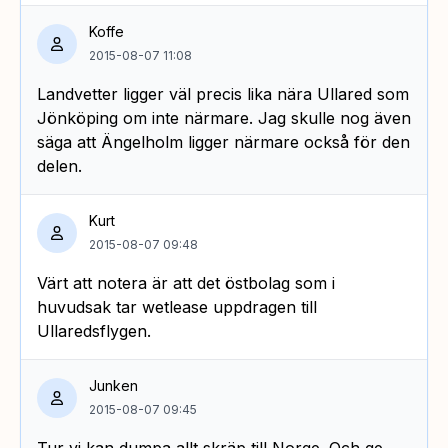
Koffe
2015-08-07 11:08
Landvetter ligger väl precis lika nära Ullared som
Jönköping om inte närmare. Jag skulle nog även
säga att Ängelholm ligger närmare också för den
delen.
Kurt
2015-08-07 09:48
Värt att notera är att det östbolag som i
huvudsak tar wetlease uppdragen till
Ullaredsflygen.
Junken
2015-08-07 09:45
Tur vi kan dumpa allt skräp till Norge. Och ge