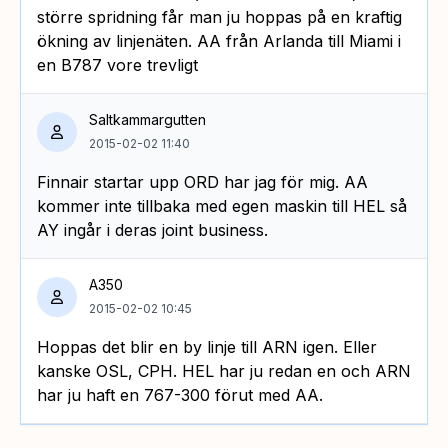
större spridning får man ju hoppas på en kraftig
ökning av linjenäten. AA från Arlanda till Miami i
en B787 vore trevligt
Saltkammargutten
2015-02-02 11:40
Finnair startar upp ORD har jag för mig. AA
kommer inte tillbaka med egen maskin till HEL så
AY ingår i deras joint business.
A350
2015-02-02 10:45
Hoppas det blir en by linje till ARN igen. Eller
kanske OSL, CPH. HEL har ju redan en och ARN
har ju haft en 767-300 förut med AA.