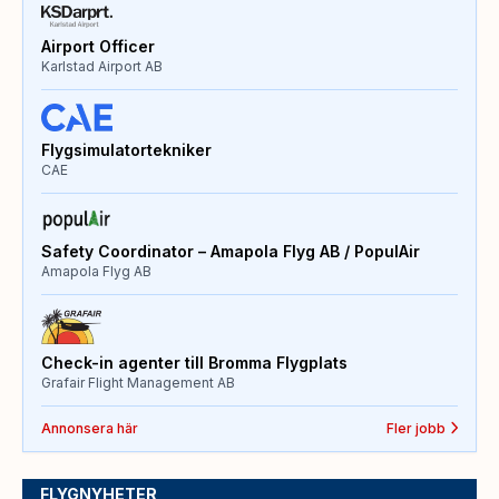
Airport Officer
Karlstad Airport AB
Flygsimulatortekniker
CAE
Safety Coordinator – Amapola Flyg AB / PopulAir
Amapola Flyg AB
Check-in agenter till Bromma Flygplats
Grafair Flight Management AB
Annonsera här
Fler jobb
FLYGNYHETER