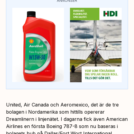
ANNONSER
United, Air Canada och Aeromexico, det är de tre
bolagen i Nordamerika som hittills opererar
Dreamlinern i linjenätet. I dagarna fick även American
Airlines en första Boeing 787-8 som nu baseras i
bolagets hub på Dallas/Fort Wort International