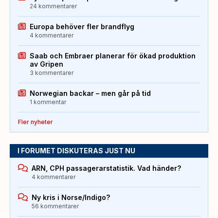
24 kommentarer
Europa behöver fler brandflyg
4 kommentarer
Saab och Embraer planerar för ökad produktion
av Gripen
3 kommentarer
Norwegian backar – men går på tid
1 kommentar
Fler nyheter
I FORUMET DISKUTERAS JUST NU
ARN, CPH passagerarstatistik. Vad händer?
4 kommentarer
Ny kris i Norse/Indigo?
56 kommentarer