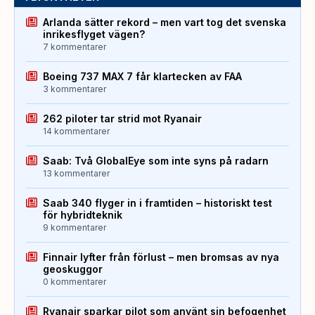
Arlanda sätter rekord – men vart tog det svenska
inrikesflyget vägen?
7 kommentarer
Boeing 737 MAX 7 får klartecken av FAA
3 kommentarer
262 piloter tar strid mot Ryanair
14 kommentarer
Saab: Två GlobalEye som inte syns på radarn
13 kommentarer
Saab 340 flyger in i framtiden – historiskt test
för hybridteknik
9 kommentarer
Finnair lyfter från förlust – men bromsas av nya
geoskuggor
0 kommentarer
Ryanair sparkar pilot som använt sin befogenhet