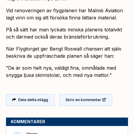
Vid renoveringen av flygplanen har Malmö Aviation
lagt vinn om sig att försöka finna lättare material.
På så sätt har man lyckats minska planens totalvikt
och därmed också deras bränsleförbrukning.
När Flygtorget ger Bengt Roswall chansen att själv
beskriva de uppfräschade planen så säger han:
”De är som helt nya, väldigt fina, ommålade med
snygga ljusa skinnstolar, och med nya mattor.”
Dela detta inlägg
Skriv en kommentar
KOMMENTARER
Hopp