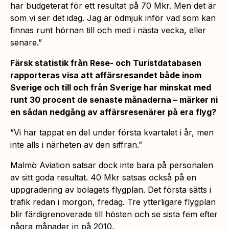
har budgeterat för ett resultat på 70 Mkr. Men det är
som vi ser det idag. Jag är ödmjuk inför vad som kan
finnas runt hörnan till och med i nästa vecka, eller
senare.”
Färsk statistik från Rese- och Turistdatabasen
rapporteras visa att affärsresandet både inom
Sverige och till och från Sverige har minskat med
runt 30 procent de senaste månaderna – märker ni
en sådan nedgång av affärsresenärer på era flyg?
”Vi har tappat en del under första kvartalet i år, men
inte alls i närheten av den siffran.”
Malmö Aviation satsar dock inte bara på personalen
av sitt goda resultat. 40 Mkr satsas också på en
uppgradering av bolagets flygplan. Det första sätts i
trafik redan i morgon, fredag. Tre ytterligare flygplan
blir färdigrenoverade till hösten och se sista fem efter
några månader in på 2010.