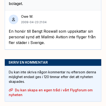
bolaget.
Owe W.
2009-04-23 21:04
En honör till Bengt Roswall som uppskattar sin
personal synd att Mallmö Avition inte flyger från
fler städer i Sverige.
SKRIV EN KOMMENTAR
Du kan inte skriva någon kommentar nu eftersom denna
möjlighet endast ges i 120 timmar efter det att nyheten
skapades.
Du kan skapa en egen tråd i vårt Flygforum om
nyheten