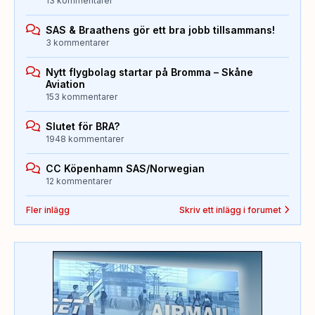
13 kommentarer
SAS & Braathens gör ett bra jobb tillsammans!
3 kommentarer
Nytt flygbolag startar på Bromma – Skåne
Aviation
153 kommentarer
Slutet för BRA?
1948 kommentarer
CC Köpenhamn SAS/Norwegian
12 kommentarer
Fler inlägg
Skriv ett inlägg i forumet