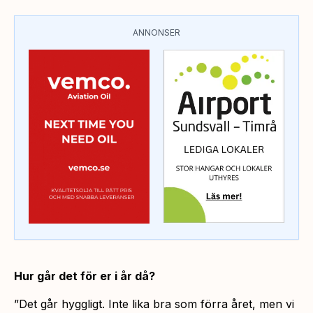
ANNONSER
Hur går det för er i år då?
”Det går hyggligt. Inte lika bra som förra året, men vi