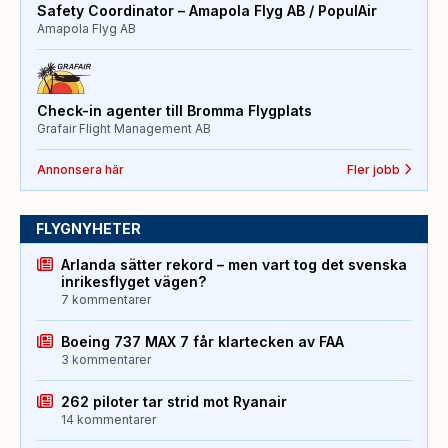
Safety Coordinator – Amapola Flyg AB / PopulAir
Amapola Flyg AB
Check-in agenter till Bromma Flygplats
Grafair Flight Management AB
Annonsera här
Fler jobb
FLYGNYHETER
Arlanda sätter rekord – men vart tog det svenska
inrikesflyget vägen?
7 kommentarer
Boeing 737 MAX 7 får klartecken av FAA
3 kommentarer
262 piloter tar strid mot Ryanair
14 kommentarer