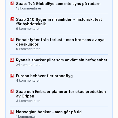
Saab: Två GlobalEye som inte syns på radarn
13 kommentarer
Saab 340 flyger in i framtiden – historiskt test
för hybridteknik
9 kommentarer
Finnair lyfter från förlust – men bromsas av nya
geoskuggor
0 kommentarer
Ryanair sparkar pilot som använt sin befogenhet
24 kommentarer
Europa behöver fler brandflyg
4 kommentarer
Saab och Embraer planerar för ökad produktion
av Gripen
3 kommentarer
Norwegian backar – men går på tid
1 kommentar