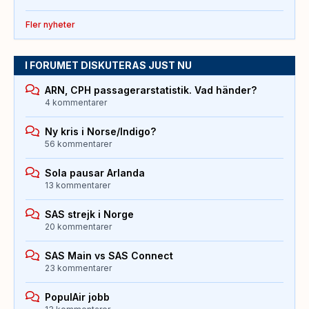
Fler nyheter
I FORUMET DISKUTERAS JUST NU
ARN, CPH passagerarstatistik. Vad händer?
4 kommentarer
Ny kris i Norse/Indigo?
56 kommentarer
Sola pausar Arlanda
13 kommentarer
SAS strejk i Norge
20 kommentarer
SAS Main vs SAS Connect
23 kommentarer
PopulAir jobb