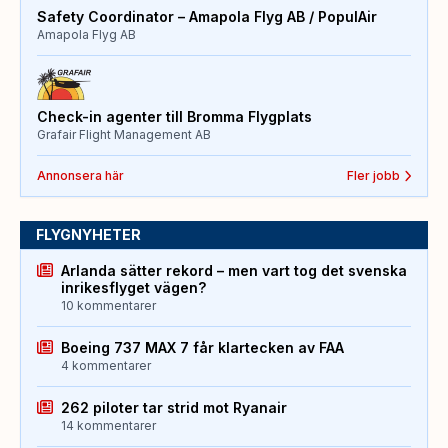
Safety Coordinator – Amapola Flyg AB / PopulAir
Amapola Flyg AB
Check-in agenter till Bromma Flygplats
Grafair Flight Management AB
Annonsera här
Fler jobb
FLYGNYHETER
Arlanda sätter rekord – men vart tog det svenska
inrikesflyget vägen?
10 kommentarer
Boeing 737 MAX 7 får klartecken av FAA
4 kommentarer
262 piloter tar strid mot Ryanair
14 kommentarer