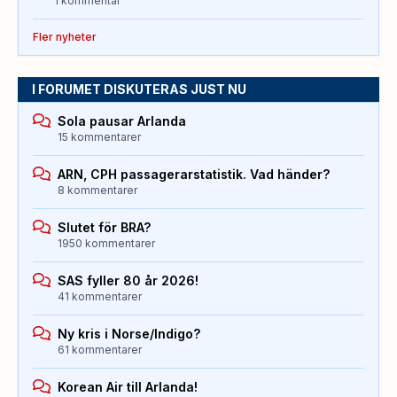
1 kommentar
Fler nyheter
I FORUMET DISKUTERAS JUST NU
Sola pausar Arlanda
15 kommentarer
ARN, CPH passagerarstatistik. Vad händer?
8 kommentarer
Slutet för BRA?
1950 kommentarer
SAS fyller 80 år 2026!
41 kommentarer
Ny kris i Norse/Indigo?
61 kommentarer
Korean Air till Arlanda!