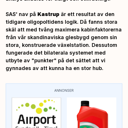
SAS' nav på
Kastrup
är ett resultat av den
tidigare oligopoltidens logik. Då fanns stora
skäl att med tvång maximera kabinfaktorerna
från vår skandinaviska glesbygd genom sin
stora, konstruerade växelstation. Dessutom
fungerade det bilaterala systemet med
utbyte av "punkter" på det sättet att vi
gynnades av att kunna ha en stor hub.
ANNONSER