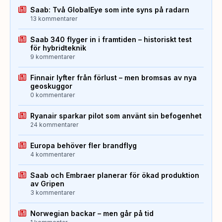
Saab: Två GlobalEye som inte syns på radarn
13 kommentarer
Saab 340 flyger in i framtiden – historiskt test
för hybridteknik
9 kommentarer
Finnair lyfter från förlust – men bromsas av nya
geoskuggor
0 kommentarer
Ryanair sparkar pilot som använt sin befogenhet
24 kommentarer
Europa behöver fler brandflyg
4 kommentarer
Saab och Embraer planerar för ökad produktion
av Gripen
3 kommentarer
Norwegian backar – men går på tid