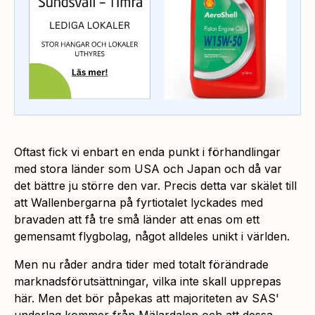
Oftast fick vi enbart en enda punkt i förhandlingar
med stora länder som USA och Japan och då var
det bättre ju större den var. Precis detta var skälet till
att Wallenbergarna på fyrtiotalet lyckades med
bravaden att få tre små länder att enas om ett
gemensamt flygbolag, något alldeles unikt i världen.
Men nu råder andra tider med totalt förändrade
marknadsförutsättningar, vilka inte skall upprepas
här. Men det bör påpekas att majoriteten av SAS'