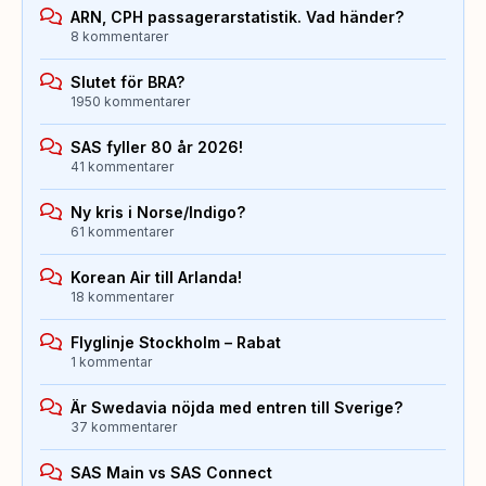
ARN, CPH passagerarstatistik. Vad händer?
8 kommentarer
Slutet för BRA?
1950 kommentarer
SAS fyller 80 år 2026!
41 kommentarer
Ny kris i Norse/Indigo?
61 kommentarer
Korean Air till Arlanda!
18 kommentarer
Flyglinje Stockholm – Rabat
1 kommentar
Är Swedavia nöjda med entren till Sverige?
37 kommentarer
SAS Main vs SAS Connect