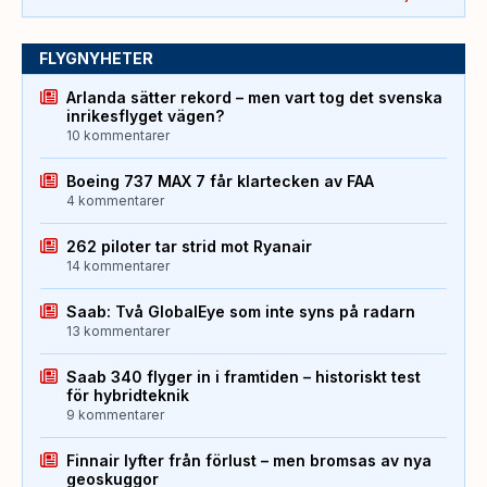
FLYGNYHETER
Arlanda sätter rekord – men vart tog det svenska
inrikesflyget vägen?
10 kommentarer
Boeing 737 MAX 7 får klartecken av FAA
4 kommentarer
262 piloter tar strid mot Ryanair
14 kommentarer
Saab: Två GlobalEye som inte syns på radarn
13 kommentarer
Saab 340 flyger in i framtiden – historiskt test
för hybridteknik
9 kommentarer
Finnair lyfter från förlust – men bromsas av nya
geoskuggor