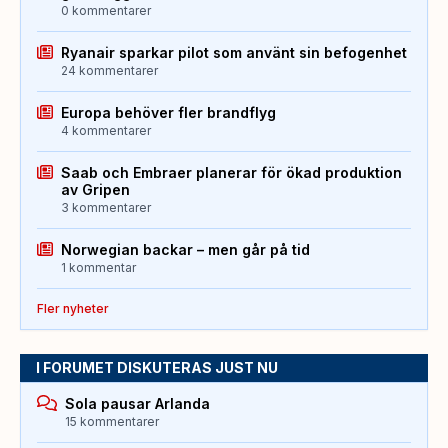
0 kommentarer
Ryanair sparkar pilot som använt sin befogenhet
24 kommentarer
Europa behöver fler brandflyg
4 kommentarer
Saab och Embraer planerar för ökad produktion
av Gripen
3 kommentarer
Norwegian backar – men går på tid
1 kommentar
Fler nyheter
I FORUMET DISKUTERAS JUST NU
Sola pausar Arlanda
15 kommentarer