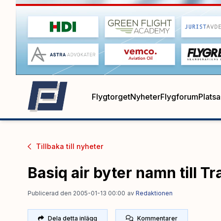
Flygtorget
Nyheter
Flygforum
Plats
Tillbaka till
nyheter
Basiq air byter namn till T
Publicerad den 2005-01-13 00:00
av
Redaktionen
Dela detta inlägg
Kommentarer