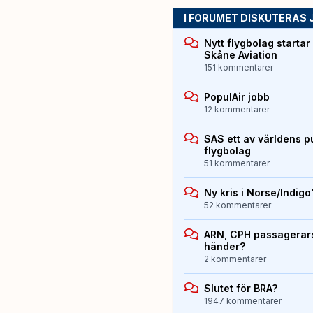
I FORUMET DISKUTERAS 
Nytt flygbolag starta
Skåne Aviation
151 kommentarer
PopulAir jobb
12 kommentarer
SAS ett av världens p
flygbolag
51 kommentarer
Ny kris i Norse/Indigo
52 kommentarer
ARN, CPH passagerarst
händer?
2 kommentarer
Slutet för BRA?
1947 kommentarer