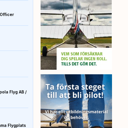
Officer
ola Flyg AB /
mma Flygplats