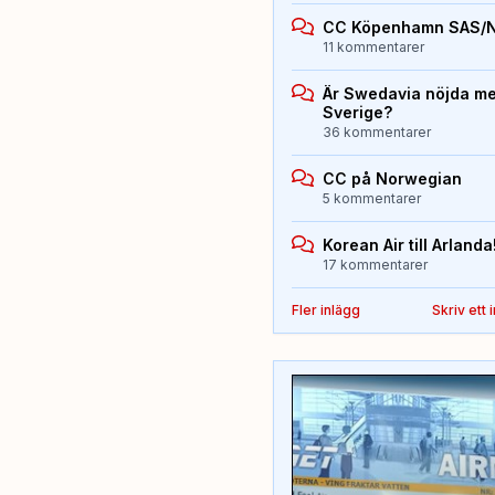
CC Köpenhamn SAS/
11 kommentarer
Är Swedavia nöjda med
Sverige?
36 kommentarer
CC på Norwegian
5 kommentarer
Korean Air till Arlanda
17 kommentarer
Fler inlägg
Skriv ett 