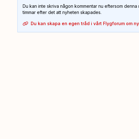
Du kan inte skriva någon kommentar nu eftersom denna m
timmar efter det att nyheten skapades.
Du kan skapa en egen tråd i vårt Flygforum om n