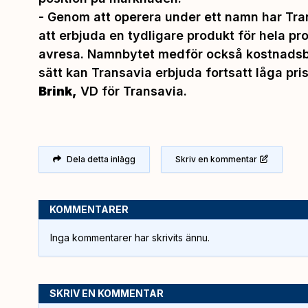
-
Genom att operera under ett namn har Tran
att erbjuda en tydligare produkt för hela pr
avresa. Namnbytet medför också kostnadsb
sätt kan Transavia erbjuda fortsatt låga pris
Brink,
VD för Transavia.
Dela detta inlägg
Skriv en kommentar
KOMMENTARER
Inga kommentarer har skrivits ännu.
SKRIV EN KOMMENTAR