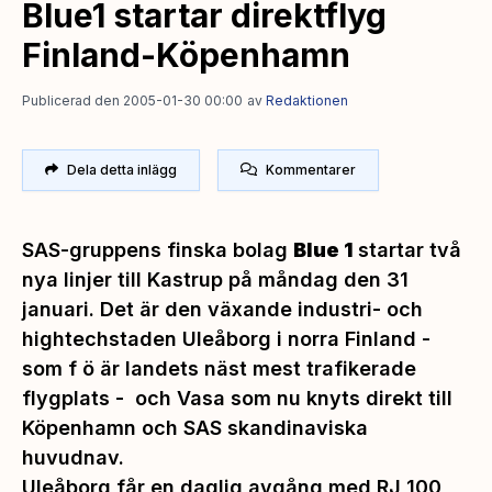
Blue1 startar direktflyg
Finland-Köpenhamn
Publicerad den 2005-01-30 00:00
av
Redaktionen
Dela detta inlägg
Kommentarer
SAS-gruppens finska bolag
Blue 1
startar två
nya linjer till Kastrup på måndag den 31
januari. Det är den växande industri- och
hightechstaden Uleåborg i norra Finland -
som f ö är landets näst mest trafikerade
flygplats - och Vasa som nu knyts direkt till
Köpenhamn och SAS skandinaviska
huvudnav.
Uleåborg får en daglig avgång med RJ 100