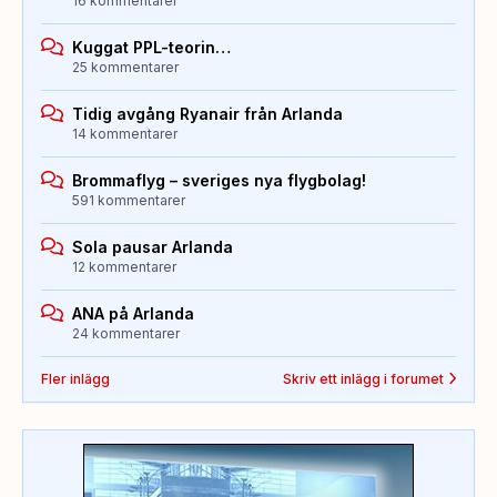
16 kommentarer
Kuggat PPL-teorin…
25 kommentarer
Tidig avgång Ryanair från Arlanda
14 kommentarer
Brommaflyg – sveriges nya flygbolag!
591 kommentarer
Sola pausar Arlanda
12 kommentarer
ANA på Arlanda
24 kommentarer
Fler inlägg
Skriv ett inlägg i forumet