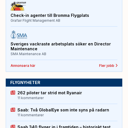
Check-in agenter till Bromma Flygplats
Grafair Flight Management AB
Sveriges vackraste arbetsplats söker en Director
Maintenance
SMA Maintenance AB
Annonsera här
Fler jobb
FLYGNYHETER
262 piloter tar strid mot Ryanair
11 kommentarer
Saab: Två GlobalEye som inte syns på radarn
11 kommentarer
Saab 340 flyger in i framtiden – historiskt test