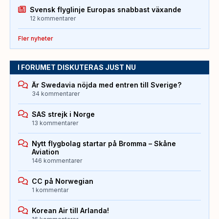
Svensk flyglinje Europas snabbast växande
12 kommentarer
Fler nyheter
I FORUMET DISKUTERAS JUST NU
Är Swedavia nöjda med entren till Sverige?
34 kommentarer
SAS strejk i Norge
13 kommentarer
Nytt flygbolag startar på Bromma – Skåne
Aviation
146 kommentarer
CC på Norwegian
1 kommentar
Korean Air till Arlanda!