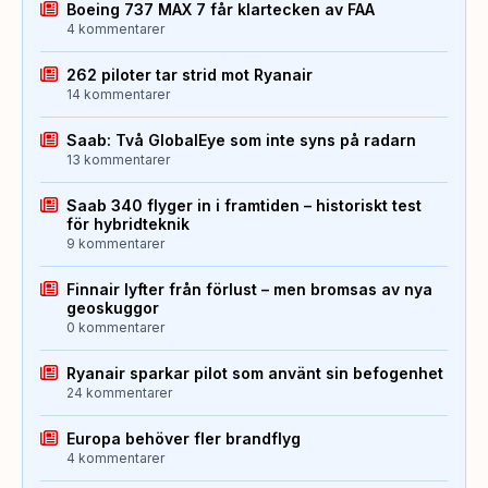
Boeing 737 MAX 7 får klartecken av FAA
4 kommentarer
262 piloter tar strid mot Ryanair
14 kommentarer
Saab: Två GlobalEye som inte syns på radarn
13 kommentarer
Saab 340 flyger in i framtiden – historiskt test
för hybridteknik
9 kommentarer
Finnair lyfter från förlust – men bromsas av nya
geoskuggor
0 kommentarer
Ryanair sparkar pilot som använt sin befogenhet
24 kommentarer
Europa behöver fler brandflyg
4 kommentarer