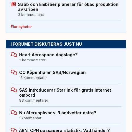
Saab och Embraer planerar för ökad produktion
av Gripen
3 kommentarer
Fler nyheter
I FORUMET DISKUTERAS JUST NU
Heart Aerospace dagsläge?
2 kommentarer
CC Köpenhamn SAS/Norwegian
15 kommentarer
SAS introducerar Starlink för gratis internet
ombord
93 kommentarer
Nu återupplivar vi ’Landvetter östra’!
1 kommentar
ARN, CPH passagerarstatistik. Vad händer?