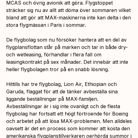
MCAS och övrig avionik att göra. Flygstoppet
sträcker sig nu av allt att döma över sommaren vilket
bland att gör att MAX-maskinerna inte kan delta i den
stora flygmässan i Paris i sommar.
De flygbolag som nu försöker hantera att en del av
flygplansflottan står på marken och tar in både dry-
och wetleasing, förhandlar i flera fall om
leasingkontrakt på sex månader. Det innebär att inte
heller flygbolagen tror på en snabb lösning.
Hittills har tre flygbolag, Lion Air, Ethiopian och
Garuda, flaggat för att de tänker avbeställa sina
liggande beställningar på MAX-familjen.
Avbeställningar är i sig inte ovanligt och de flesta
flygbolag har fortsatt ett högt förtroende för Boeing
och arbetet på att lösa MAX-problemen. Men alldeles
oavsett är det en process som kommer att kosta den
amerikanska flygplanstillverkaren oerhörda summor i