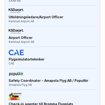
SAAB AB
Utbildningsledare/Airport Officer
Karlstad Airport AB
Airport Officer
Karlstad Airport AB
Flygsimulatortekniker
CAE
Safety Coordinator – Amapola Flyg AB / PopulAir
Amapola Flyg AB
Check-in agenter till Bromma Flygplats