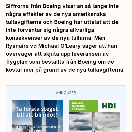
Siffrorna från Boeing visar än så länge inte
några effekter av de nya amerikanska
tullavgifterna och Boeing har uttalat att de
inte förväntar sig några allvarliga
konsekvenser av de nya tullarna. Men
Ryanairs vd Michael O’Leary säger att han
överväger att skjuta upp leveransen av
flygplan som beställts från Boeing om de
kostar mer på grund av de nya tullavgifterna.
ANNONSER