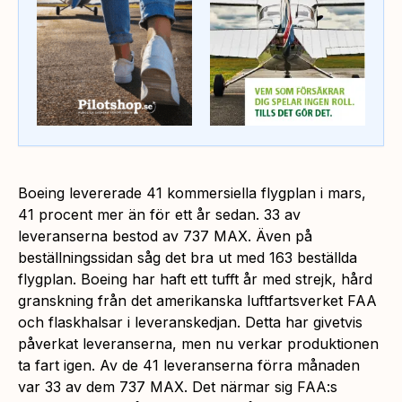
Boeing levererade 41 kommersiella flygplan i mars,
41 procent mer än för ett år sedan. 33 av
leveranserna bestod av 737 MAX. Även på
beställningssidan såg det bra ut med 163 beställda
flygplan. Boeing har haft ett tufft år med strejk, hård
granskning från det amerikanska luftfartsverket FAA
och flaskhalsar i leveranskedjan. Detta har givetvis
påverkat leveranserna, men nu verkar produktionen
ta fart igen. Av de 41 leveranserna förra månaden
var 33 av dem 737 MAX. Det närmar sig FAA:s