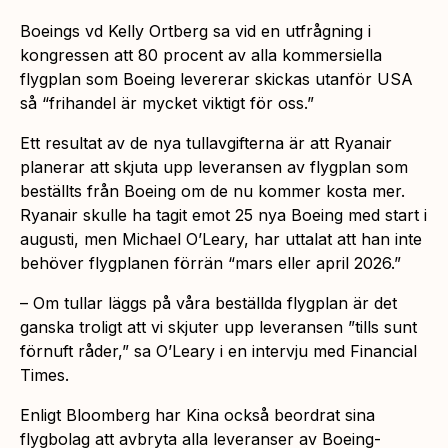
Boeings vd Kelly Ortberg sa vid en utfrågning i
kongressen att 80 procent av alla kommersiella
flygplan som Boeing levererar skickas utanför USA
så “frihandel är mycket viktigt för oss.”
Ett resultat av de nya tullavgifterna är att Ryanair
planerar att skjuta upp leveransen av flygplan som
beställts från Boeing om de nu kommer kosta mer.
Ryanair skulle ha tagit emot 25 nya Boeing med start i
augusti, men Michael O’Leary, har uttalat att han inte
behöver flygplanen förrän “mars eller april 2026.”
– Om tullar läggs på våra beställda flygplan är det
ganska troligt att vi skjuter upp leveransen ”tills sunt
förnuft råder,” sa O’Leary i en intervju med Financial
Times.
Enligt Bloomberg har Kina också beordrat sina
flygbolag att avbryta alla leveranser av Boeing-