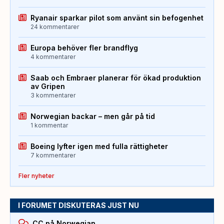
Ryanair sparkar pilot som använt sin befogenhet
24 kommentarer
Europa behöver fler brandflyg
4 kommentarer
Saab och Embraer planerar för ökad produktion
av Gripen
3 kommentarer
Norwegian backar – men går på tid
1 kommentar
Boeing lyfter igen med fulla rättigheter
7 kommentarer
Fler nyheter
I FORUMET DISKUTERAS JUST NU
CC på Norwegian