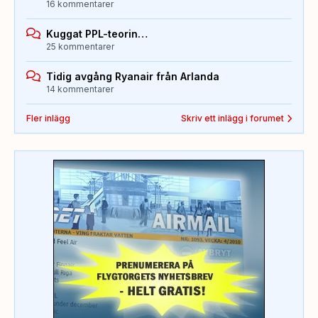
16 kommentarer
Kuggat PPL-teorin…
25 kommentarer
Tidig avgång Ryanair från Arlanda
14 kommentarer
Fler inlägg
Skriv ett inlägg i forumet