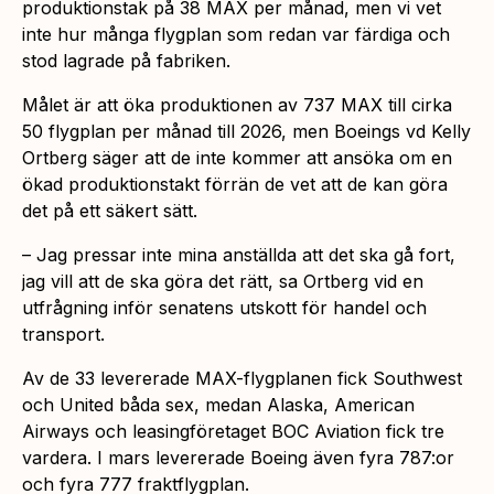
produktionstak på 38 MAX per månad, men vi vet
inte hur många flygplan som redan var färdiga och
stod lagrade på fabriken.
Målet är att öka produktionen av 737 MAX till cirka
50 flygplan per månad till 2026, men Boeings vd Kelly
Ortberg säger att de inte kommer att ansöka om en
ökad produktionstakt förrän de vet att de kan göra
det på ett säkert sätt.
– Jag pressar inte mina anställda att det ska gå fort,
jag vill att de ska göra det rätt, sa Ortberg vid en
utfrågning inför senatens utskott för handel och
transport.
Av de 33 levererade MAX-flygplanen fick Southwest
och United båda sex, medan Alaska, American
Airways och leasingföretaget BOC Aviation fick tre
vardera. I mars levererade Boeing även fyra 787:or
och fyra 777 fraktflygplan.