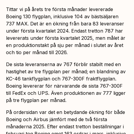
Tittar vi på årets tre första månader levererade
Boeing 130 flygplan, inklusive 104 av bästsäljaren
737 MAX. Det är en ökning från bara 83 leveranser
under första kvartalet 2024. Endast tretton 787 har
levererats under första kvartalet 2025, men målet är
en produktionstakt på sju per månad i slutet av året
och tio per månad till 2026.
De sista leveranserna av 767 förblir stabilt med en
hastighet av tre flygplan per månad; en blandning av
KC-46 tankflygplan och 767-300F fraktflygplan.
Boeing levererar för närvarande de sista 767-300F
till FedEx och UPS. Även produktionen av 777 ligger
på tre flygplan per månad.
På ordersidan var det en betydande ökning för både
Boeing och Airbus jämfört med de två första
månaderna 2025. Efter endast tretton beställningar i
februari tog Boeing emot 163 ordrar i mars, inklusive