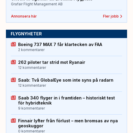
Grafair Flight Management AB
Annonsera här
Fler jobb
FLYGNYHETER
Boeing 737 MAX 7 får klartecken av FAA
2 kommentarer
262 piloter tar strid mot Ryanair
12 kommentarer
Saab: Två GlobalEye som inte syns på radarn
12 kommentarer
Saab 340 flyger in i framtiden – historiskt test
för hybridteknik
9 kommentarer
Finnair lyfter från förlust – men bromsas av nya
geoskuggor
0 kommentarer