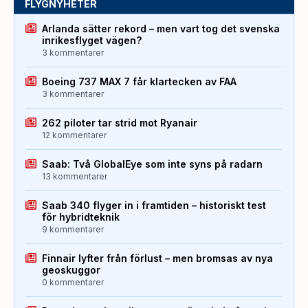
FLYGNYHETER
Arlanda sätter rekord – men vart tog det svenska
inrikesflyget vägen?
3 kommentarer
Boeing 737 MAX 7 får klartecken av FAA
3 kommentarer
262 piloter tar strid mot Ryanair
12 kommentarer
Saab: Två GlobalEye som inte syns på radarn
13 kommentarer
Saab 340 flyger in i framtiden – historiskt test
för hybridteknik
9 kommentarer
Finnair lyfter från förlust – men bromsas av nya
geoskuggor
0 kommentarer