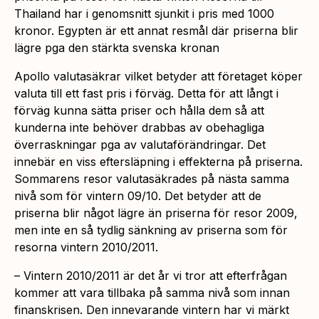
Thailand har i genomsnitt sjunkit i pris med 1000
kronor. Egypten är ett annat resmål där priserna blir
lägre pga den stärkta svenska kronan
Apollo valutasäkrar vilket betyder att företaget köper
valuta till ett fast pris i förväg. Detta för att långt i
förväg kunna sätta priser och hålla dem så att
kunderna inte behöver drabbas av obehagliga
överraskningar pga av valutaförändringar. Det
innebär en viss eftersläpning i effekterna på priserna.
Sommarens resor valutasäkrades på nästa samma
nivå som för vintern 09/10. Det betyder att de
priserna blir något lägre än priserna för resor 2009,
men inte en så tydlig sänkning av priserna som för
resorna vintern 2010/2011.
– Vintern 2010/2011 är det år vi tror att efterfrågan
kommer att vara tillbaka på samma nivå som innan
finanskrisen. Den innevarande vintern har vi märkt