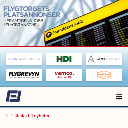
Tillbaka till
nyheter