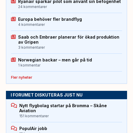
Ryanair sparkar pilot som använt sin befogenhet
24 kommentarer
Europa behöver fler brandflyg
4 kommentarer
Saab och Embraer planerar för ökad produktion
av Gripen
3 kommentarer
Norwegian backar – men går på tid
1 kommentar
Fler nyheter
I FORUMET DISKUTERAS JUST NU
Nytt flygbolag startar på Bromma – Skåne
Aviation
151 kommentarer
PopulAir jobb