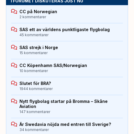
I FORUMET DISKUTERAS JUST NU
CC på Norwegian
2 kommentarer
SAS ett av världens punktligaste flygbolag
45 kommentarer
SAS strejk i Norge
15 kommentarer
CC Köpenhamn SAS/Norwegian
10 kommentarer
Slutet för BRA?
1944 kommentarer
Nytt flygbolag startar på Bromma – Skåne
Aviation
147 kommentarer
Är Swedavia nöjda med entren till Sverige?
34 kommentarer