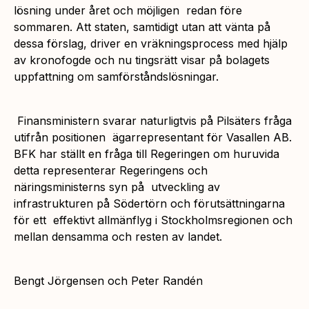
lösning under året och möjligen redan före
sommaren. Att staten, samtidigt utan att vänta på
dessa förslag, driver en vräkningsprocess med hjälp
av kronofogde och nu tingsrätt visar på bolagets
uppfattning om samförståndslösningar.
Finansministern svarar naturligtvis på Pilsäters fråga
utifrån positionen ägarrepresentant för Vasallen AB.
BFK har ställt en fråga till Regeringen om huruvida
detta representerar Regeringens och
näringsministerns syn på utveckling av
infrastrukturen på Södertörn och förutsättningarna
för ett effektivt allmänflyg i Stockholmsregionen och
mellan densamma och resten av landet.
Bengt Jörgensen och Peter Randén