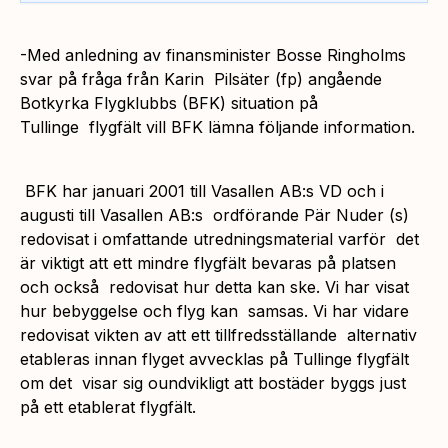
-Med anledning av finansminister Bosse Ringholms
svar på fråga från Karin Pilsäter (fp) angående
Botkyrka Flygklubbs (BFK) situation på
Tullinge flygfält vill BFK lämna följande information.
BFK har januari 2001 till Vasallen AB:s VD och i
augusti till Vasallen AB:s ordförande Pär Nuder (s)
redovisat i omfattande utredningsmaterial varför det
är viktigt att ett mindre flygfält bevaras på platsen
och också redovisat hur detta kan ske. Vi har visat
hur bebyggelse och flyg kan samsas. Vi har vidare
redovisat vikten av att ett tillfredsställande alternativ
etableras innan flyget avvecklas på Tullinge flygfält
om det visar sig oundvikligt att bostäder byggs just
på ett etablerat flygfält.