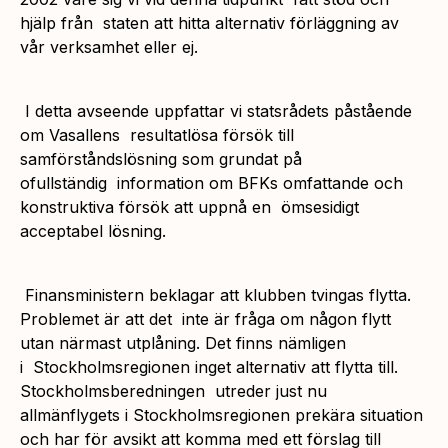
hjälp från staten att hitta alternativ förläggning av
vår verksamhet eller ej.
I detta avseende uppfattar vi statsrådets påstående
om Vasallens resultatlösa försök till
samförståndslösning som grundat på
ofullständig information om BFKs omfattande och
konstruktiva försök att uppnå en ömsesidigt
acceptabel lösning.
Finansministern beklagar att klubben tvingas flytta.
Problemet är att det inte är fråga om någon flytt
utan närmast utplåning. Det finns nämligen
i Stockholmsregionen inget alternativ att flytta till.
Stockholmsberedningen utreder just nu
allmänflygets i Stockholmsregionen prekära situation
och har för avsikt att komma med ett förslag till