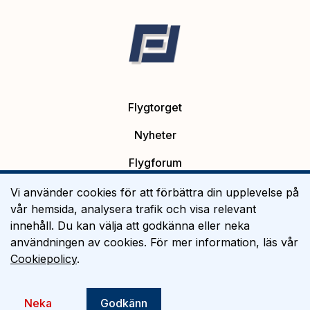
Flygtorget
Nyheter
Flygforum
Platsannonser
Vi använder cookies för att förbättra din upplevelse på
vår hemsida, analysera trafik och visa relevant
Flygutbildning
innehåll. Du kan välja att godkänna eller neka
användningen av cookies. För mer information, läs vår
Om Flygtorget
Cookiepolicy
.
©
2026
Flygtorget AB
Neka
Godkänn