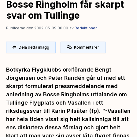
Bosse Ringholm får skarpt
svar om Tullinge
Publicerad den 2002-05-09 00:00
av
Redaktionen
Dela detta inlägg
Kommentarer
Botkyrka Flygklubbs ordförande Bengt
Jörgensen och Peter Randén går ut med ett
skarpt formulerat pressmeddelande med
anledning av Bosse Ringholms uttalande om
Tullinge Flygplats och Vasallen i ett
riksdagssvar till Karin Pilsäter (fp). "-Vasallen
har hela tiden visat sig helt kallsinniga till att
ens diskutera dessa förslag och gjort helt
klart att man vare sig avser låta flyget finnas